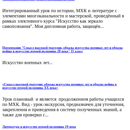
Интегрированный урок по истории, МХК и литературе с
элементами многоканальности и мастерской, проведённый в
рамках элективного курса "Искусство как зеркало
самопознания". Моя дипломная работа, защищён...
Презентация "Смысл высокой трагедии, образы искусства военных лет и образы
войны в искусстве второй половины 20 века" 11 класс
Искусство военных лет...
«Смысл высокой трагедии: образы искусства военных лет и образы войны в
искусстве второй половины XX века»
Урок плановый и является продолжением работы учащихся
по МХК. Вид - урок-экскурсия, предназначен для уточнения,
закрепления и приведения в систему полученных знаний, а
также для проверки с...
Литература и искусство второй половины 19 века