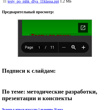
1.2 МБ
testy_po_mhk_dlya_11klassa.ppt
Предварительный просмотр:
Подписи к слайдам:
По теме: методические разработки,
презентации и конспекты
Человек в зеркале искусства 1 половины 20 века