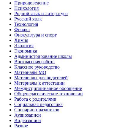
Природоведение
Психология
Родной язык и литература
Русский язык
Технология
Физика
Физкультура и спорт
Химия
Экология
Экономика
Администрирование школы
Внеклассная работа
Классное руководство
Материалы МО
Материалы для родителей
Материалы к аттестации
Междисциплинарное обобщение
Общепедагогические технологии
Работа с родителями
Социальная педагогика
Сценарии праздников
Аудиозаписи
Видеозаписи
Разное