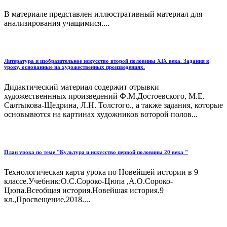
В материале представлен иллюстративный материал для
анализирования учащимися....
Литература и изобразительное искусство второй половины XIX века. Задания к
уроку, основанные на художественных произведениях.
Дидактический материал содержит отрывки
художественнных произведений Ф.М.Достоевского, М.Е.
Салтыкова-Щедрина, Л.Н. Толстого., а также задания, которые
основывются на картинах художников воторой полов...
План урока по теме "Культура и искусство первой половины 20 века "
Технологическая карта урока по Новейшей истории в 9
классе.Учебник:О.С.Сороко-Цюпа ,А.О.Сороко-
Цюпа.Всеобщая история.Новейшая история.9
кл.,Просвещение,2018....