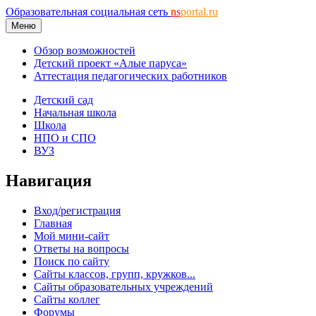
Образовательная социальная сеть
ns
portal.ru
Меню
Обзор возможностей
Детский проект «Алые паруса»
Аттестация педагогических работников
Детский сад
Начальная школа
Школа
НПО и СПО
ВУЗ
Навигация
Вход/регистрация
Главная
Мой мини-сайт
Ответы на вопросы
Поиск по сайту
Сайты классов, групп, кружков...
Сайты образовательных учреждений
Сайты коллег
Форумы