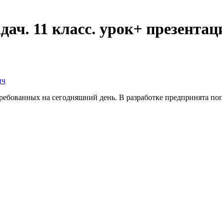
дач. 11 класс. урок+ презентац
ич
требованных на сегодняшний день. В разработке предпринята по