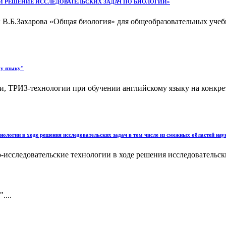
НОВКА И РЕШЕНИЕ ИССЛЕДОВАТЕЛЬСКИХ ЗАДАЧ ПО БИОЛОГИИ»
В.Б.Захарова «Общая биология» для общеобразовательных учебны
му языку"
ти, ТРИЗ-технологии при обучении английскому языку на конкр
ологии в ходе решения исследовательских задач в том числе из смежных областей нау
сследовательские технологии в ходе решения исследовательских
....