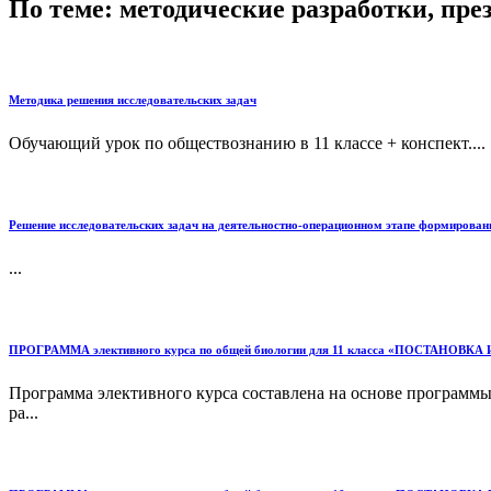
По теме: методические разработки, пр
Методика решения исследовательских задач
Обучающий урок по обществознанию в 11 классе + конспект....
Решение исследовательских задач на деятельностно-операционном этапе формировани
...
ПРОГРАММА элективного курса по общей биологии для 11 класса «ПОСТА
Программа элективного курса составлена на основе программы 
ра...