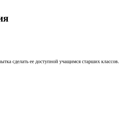
ия
пытка сделать ее доступной учащимся старших классов.