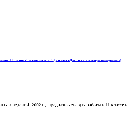
дениям Т.Толстой «Чистый лист» и Е.Долгопят «Два сюжета в жанре мелодрамы»)
х заведений, 2002 г., предназначена для работы в 11 классе и