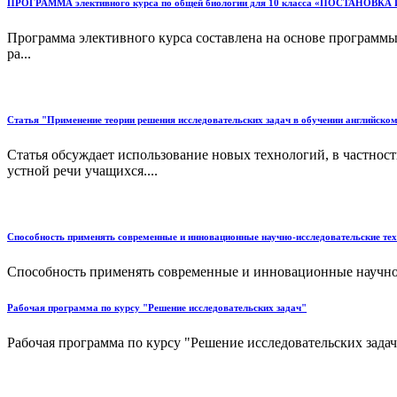
ПРОГРАММА элективного курса по общей биологии для 10 класса «ПОСТА
Программа элективного курса составлена на основе программы 
ра...
Статья "Применение теории решения исследовательских задач в обучении английско
Статья обсуждает использование новых технологий, в частнос
устной речи учащихся....
Способность применять современные и инновационные научно-исследовательские техн
Способность применять современные и инновационные научно-и
Рабочая программа по курсу "Решение исследовательских задач"
Рабочая программа по курсу "Решение исследовательских задач"