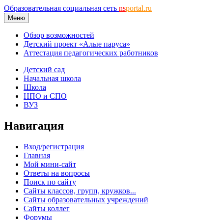
Образовательная социальная сеть
ns
portal.ru
Меню
Обзор возможностей
Детский проект «Алые паруса»
Аттестация педагогических работников
Детский сад
Начальная школа
Школа
НПО и СПО
ВУЗ
Навигация
Вход/регистрация
Главная
Мой мини-сайт
Ответы на вопросы
Поиск по сайту
Сайты классов, групп, кружков...
Сайты образовательных учреждений
Сайты коллег
Форумы