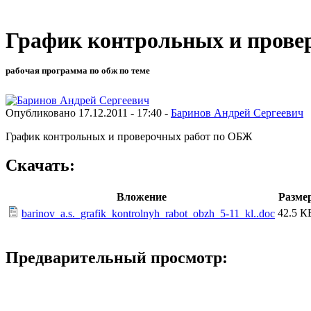
График контрольных и прове
рабочая программа по обж по теме
Опубликовано 17.12.2011 - 17:40 -
Баринов Андрей Сергеевич
График контрольных и проверочных работ по ОБЖ
Скачать:
Вложение
Разме
42.5 К
barinov_a.s._grafik_kontrolnyh_rabot_obzh_5-11_kl..doc
Предварительный просмотр: