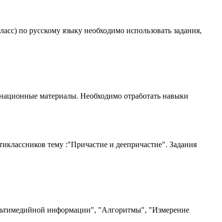
ласс) по русскому языку необходимо использовать задания,
менационные материалы. Необходимо отработать навыки
иклассников тему :"Причастие и деепричастие". Задания
ультимедийной информации", "Алгоритмы", "Измерение