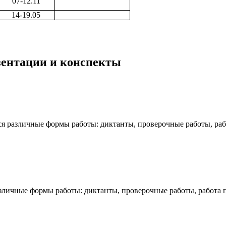
07-12.11
14-19.05
езентации и конспекты
ся различные формы работы: диктанты, проверочные работы, рабо
азличные формы работы: диктанты, проверочные работы, работа п