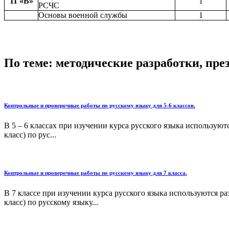
11 «В»
1
РСЧС
Основы военной службы
1
По теме: методические разработки, пр
Контрольные и проверочные работы по русскому языку для 5-6 классов.
В 5 – 6 классах при изучении курса русского языка используют
класс) по рус...
Контрольные и проверочные работы по русскому языку для 7 класса.
В 7 классе при изучении курса русского языка используются р
класс) по русскому языку...