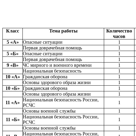
Класс
Тема работы
Количество
часов
5 «А»
Опасные ситуации
1
Первая доврачебная помощь
1
5 «Б»
Опасные ситуации
1
Первая доврачебная помощь
1
9 «В»
ЧС мирного и военного времени
1
Национальная безопасность
1
10 «А»
Гражданская оборона
1
Основы здорового образа жизни
1
10 «Б»
Гражданская оборона
1
Основы здорового образа жизни
1
Национальная безопасность России,
11 «А»
1
РСЧС
Основы военной службы
1
Национальная безопасность России,
11 «Б»
1
РСЧС
Основы военной службы
1
Национальная безопасность России,