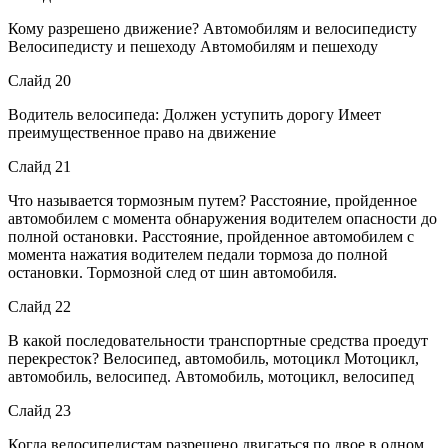
Кому разрешено движение? Автомобилям и велосипедисту
Велосипедисту и пешеходу Автомобилям и пешеходу
Слайд 20
Водитель велосипеда: Должен уступить дорогу Имеет
преимущественное право на движение
Слайд 21
Что называется тормозным путем? Расстояние, пройденное
автомобилем с момента обнаружения водителем опасности до
полной остановки. Расстояние, пройденное автомобилем с
момента нажатия водителем педали тормоза до полной
остановки. Тормозной след от шин автомобиля.
Слайд 22
В какой последовательности транспортные средства проедут
перекресток? Велосипед, автомобиль, мотоцикл Мотоцикл,
автомобиль, велосипед. Автомобиль, мотоцикл, велосипед
Слайд 23
Когда велосипедистам разрешено двигаться по двое в одном