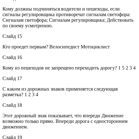
Кому должны подчиняться водители и пешеходы, если
сигналы регулировщика противоречат сигналам светофора:
Сигналам светофора; Сигналам регулировщика; Действовать
по своему усмотрению.
Слайд 15
Кто проедет первым? Велосипедист Мотоциклист
Слайд 16
Кому из пешеходов не запрещено переходить дорогу? 1 5 2 3 4
Слайд 17
С каким из дорожных знаков применяется следующая
разметка? 1 2 3 4
Слайд 18
Этот дорожный знак показывает, что впереди Движение
возможно только прямо. Впереди дорога с односторонним
движением.
Слайд 19