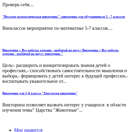
Проверь себя....
"Веселая математическая викторина" -викторина для обучающихся 5 - 7 классов
Внеклассое мероприятие по математике 5-7 классов....
Викторина « Все работы хороши - выбирай на вкус» Викторина « Все работы
хороши - выбирай на вкус» викторина "
Цель:- расширить и конкретизировать знания детей о
профессиях,- способствовать самостоятельности мышления и
выбора,- формировать у детей интерес к будущей профессии,-
воспитывать уважительное от...
Викторина для 5-6 класса "Хвостатая викторина"
Викторина позволяет вызвать интерес у учащихся в области
изучения темы" Царства "Животные"...
Мне нравится