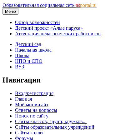
Образовательная социальная сеть
ns
portal.ru
Меню
Обзор возможностей
Детский проект «Алые паруса»
Аттестация педагогических работников
Детский сад
Начальная школа
Школа
НПО и СПО
ВУЗ
Навигация
Вход/регистрация
Главная
Мой мини-сайт
Ответы на вопросы
Поиск по сайту
Сайты классов, групп, кружков...
Сайты образовательных учреждений
Сайты коллег
Форумы