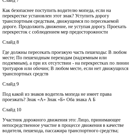
Слайд 7
Как безопаснее поступить водителю мопеда, если на
перекрестке установлен этот знак? Уступить дорогу
транспортным средствам, движущимся по пересекаемой
дороге. Продолжить движение, не уступая дорогу. Проехать
перекресток с соблюдением мер предосторожности
Слайд 8
Где должны пересекать проезжую часть пешеходы: В любом
месте; По пешеходным переходам (надземным или
подземным), а при их отсутствии - на перекрестках по линии
тротуаров или обочин; В любом месте, если нет движущихся
транспортных средств
Слайд 9
Под какой из знаков водитель мопеда не имеет права
проезжать? Знак «А» Знак «Б» Оба знака А Б
Слайд 10
Участник дорожного движения это: Лицо, принимающее
непосредственное участие в процессе движения в качестве
водителя, пешехода, пассажира транспортного средства;