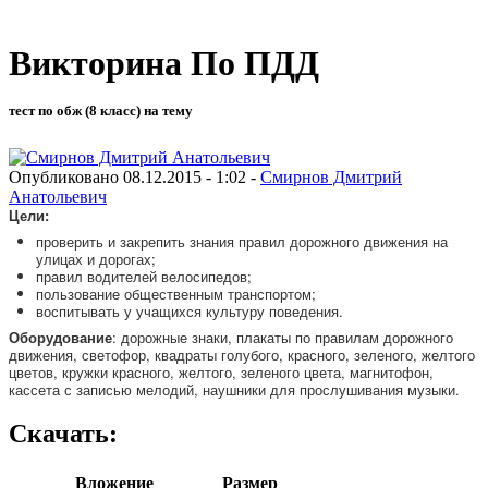
Викторина По ПДД
тест по обж (8 класс) на тему
Опубликовано 08.12.2015 - 1:02 -
Смирнов Дмитрий
Анатольевич
Цели:
проверить и закрепить знания правил дорожного движения на
улицах и дорогах;
правил водителей велосипедов;
пользование общественным транспортом;
воспитывать у учащихся культуру поведения.
Оборудование
: дорожные знаки, плакаты по правилам дорожного
движения, светофор, квадраты голубого, красного, зеленого, желтого
цветов, кружки красного, желтого, зеленого цвета, магнитофон,
кассета с записью мелодий, наушники для прослушивания музыки.
Скачать:
Вложение
Размер