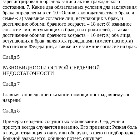
зарегистрирован в органах записи актов гражданского
состояния. 7. Какие два обязательных условия для заключения
брака определены в ст. 10 «Основ законодательства о браке и
семье»: а) взаимное согласие лиц, вступающих в брак, и
достижение обоими брачного возраста – 18 лет; б) взаимное
согласие лиц, вступающих в брак, и их родителей, а также
достижение обоими брачного возраста – 16 лет; в) оба лица,
вступающих в брак, являются гражданами (имеют паспорта)
Российской Федерации, а также их взаимное согласие на брак.
Слайд 5
РАЗНОВИДНОСТИ ОСТРОЙ СЕРДЕЧНОЙ
НЕДОСТАТОЧНОСТИ
Слайд 7
Главная заповедь при оказании помощи пострадавшему: не
навреди!
Слайд 8
Примеры сердечно сосудистых заболеваний: Сердечный
приступ всегда случается внезапно. Его признаки: Резкая боль
в груди, отдающая в одну или обе руки, в шею и подбородок;
Больной задыхается, обильно потеет, ощущает