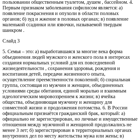
пользовании общественным туалетом, душем , бассейном. 4.
Первым признаком заболевания сифилисом является: а)
появление покраснения и опухоли в области половых
органов; б) зуд и жжение в половых органах; в) появление
маленькой ссадинки или язвочки, называемой твердым
шанкром .
Слайд 3
5. Семья – это: а) выработавшаяся за многие века форма
объединения людей мужского и женского пола в интересах
создания нормальных условий для их повседневной
жизнедеятельности , сохранения здоровья, рождения и
воспитания детей, передачи жизненного опыта,
осуществление преемственности поколений; б) социальная
группа, состоящая из мужчин и женщин, объединенных
условиями среды обитания, единой моралью и взаимным
идеологическим мировоззрением к жизни; в) ячейка
общества, объединяющая мужчину и женщину для
совместной жизни и продолжения потомства. 6. В России
официальным признаётся гражданский брак, который: а)
официально не зарегистрирован, но личные и имущественные
отношения между мужчиной и женщиной продолжались не
менее 3 лет; б) зарегистрирован в территориальных органах
внутренних дел по месту жительства мужа или жены; в)