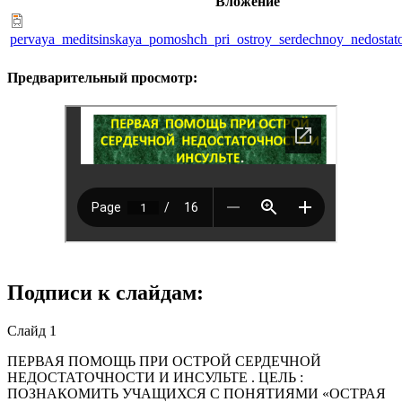
Вложение
pervaya_meditsinskaya_pomoshch_pri_ostroy_serdechnoy_nedostato
Предварительный просмотр:
Подписи к слайдам:
Слайд 1
ПЕРВАЯ ПОМОЩЬ ПРИ ОСТРОЙ СЕРДЕЧНОЙ
НЕДОСТАТОЧНОСТИ И ИНСУЛЬТЕ . ЦЕЛЬ :
ПОЗНАКОМИТЬ УЧАЩИХСЯ С ПОНЯТИЯМИ «ОСТРАЯ