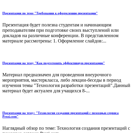
Презентация по теме "Требования к оформлению презентации"
Презентация будет полезна студентам и начинающим
преподавателям при подготовке своих выступлений или
докладов на различные конференции. В представленном
материале рассмотрены: 1. Оформление слайдов:...
Презентация на тему "Как подготовить эффективную презентацию"
Материал предназначен для проведения внеурочного
мероприятия, мастеркласса, либо лекции-беседы в период
изучения темы "Технология разработки презентаций".Данный
материал будет актуален для учащихся 8-...
Презентация на тему: "Технология создания презентаций с помощью сервиса
Prezi.com"
Наглядный обзор по теме: Технология создания презентаций с