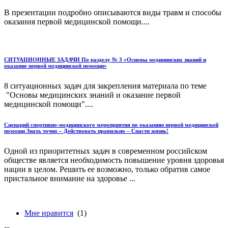
В презентации подробно описываются виды травм и способы
оказания первой медицинской помощи....
СИТУАЦИОННЫЕ ЗАДАЧИ По разделу № 3 «Основы медицинских знаний и
оказание первой медицинской помощи»
8 ситуационных задач для закрепления материала по теме
"Основы медицинских знаний и оказание первой
медицинской помощи"....
Сценарий спортивно-медицинского мероприятия по оказанию первой медицинской
помощи Знать точно – Действовать правильно – Спасти жизнь!
Одной из приоритетных задач в современном российском
обществе является необходимость повышение уровня здоровья
нации в целом. Решить ее возможно, только обратив самое
пристальное внимание на здоровье ...
Мне нравится
(1)