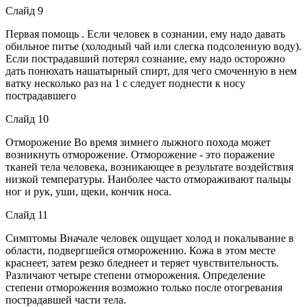
Слайд 9
Первая помощь . Если человек в сознании, ему надо давать
обильное питье (холодный чай или слегка подсоленную воду).
Если пострадавший потерял сознание, ему надо осторожно
дать понюхать нашатырный спирт, для чего смоченную в нем
ватку несколько раз на 1 с следует поднести к носу
пострадавшего
Слайд 10
Отморожение Во время зимнего лыжного похода может
возникнуть отморожение. Отморожение - это поражение
тканей тела человека, возникающее в результате воздействия
низкой температуры. Наиболее часто отмораживают пальцы
ног и рук, уши, щеки, кончик носа.
Слайд 11
Симптомы Вначале человек ощущает холод и покалывание в
области, подвергшейся отморожению. Кожа в этом месте
краснеет, затем резко бледнеет и теряет чувствительность.
Различают четыре степени отморожения. Определение
степени отморожения возможно только после отогревания
пострадавшей части тела.