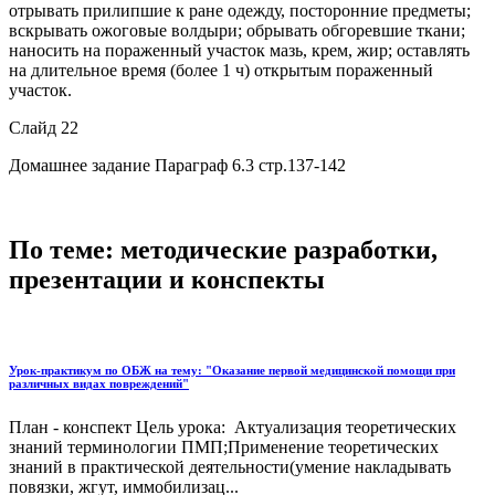
отрывать прилипшие к ране одежду, посторонние предметы;
вскрывать ожоговые волдыри; обрывать обгоревшие ткани;
наносить на пораженный участок мазь, крем, жир; оставлять
на длительное время (более 1 ч) открытым пораженный
участок.
Слайд 22
Домашнее задание Параграф 6.3 стр.137-142
По теме: методические разработки,
презентации и конспекты
Урок-практикум по ОБЖ на тему: "Оказание первой медицинской помощи при
различных видах повреждений"
План - конспект Цель урока: Актуализация теоретических
знаний терминологии ПМП;Применение теоретических
знаний в практической деятельности(умение накладывать
повязки, жгут, иммобилизац...