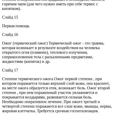
горячим чаем (для чего нужно иметь при себе термос с
кипятком).
Слайд 15
Первая помощь
Слайд 16
Ожог (термический ожог) Термический ожог - это травма,
которая возникает в результате воздействия на человека
открытого огня (пламени), теплового излучения,
соприкосновения тела с раскаленными предметами,
жидкостями (кипяток) и др.
Слайд 17
Степени термического ожога Ожог первой степени , при
котором поражается только верхний слой кожи, она краснеет,
на месте ожога образуется отек, возникает боль. Ожог второй
степени , при нем пораженный участок увлажняется и
покрывается волдырями, развивается сильная боль.
Необходимо оперативное лечение. При ожоге третьей и
четвертой степени поражаются все слои кожи, мышцы, нервы,
жировая клетчатка. Требуется срочная госпитализация.