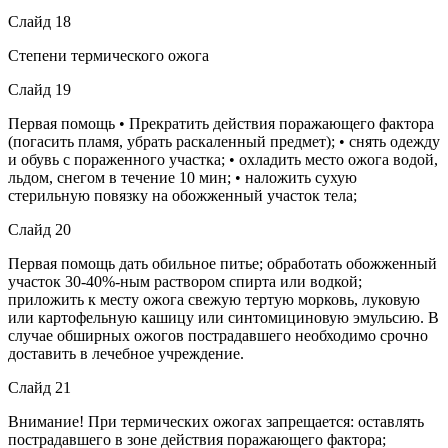
Слайд 18
Степени термического ожога
Слайд 19
Первая помощь • Прекратить действия поражающего фактора
(погасить пламя, убрать раскаленный предмет); • снять одежду
и обувь с пораженного участка; • охладить место ожога водой,
льдом, снегом в течение 10 мин; • наложить сухую
стерильную повязку на обожженный участок тела;
Слайд 20
Первая помощь дать обильное питье; обработать обожженный
участок 30-40%-ным раствором спирта или водкой;
приложить к месту ожога свежую тертую морковь, луковую
или картофельную кашицу или синтомициновую эмульсию. В
случае обширных ожогов пострадавшего необходимо срочно
доставить в лечебное учреждение.
Слайд 21
Внимание! При термических ожогах запрещается: оставлять
пострадавшего в зоне действия поражающего фактора;