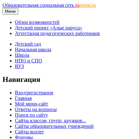
Образовательная социальная сеть
ns
portal.ru
Меню
Обзор возможностей
Детский проект «Алые паруса»
Аттестация педагогических работников
Детский сад
Начальная школа
Школа
НПО и СПО
ВУЗ
Навигация
Вход/регистрация
Главная
Мой мини-сайт
Ответы на вопросы
Поиск по сайту
Сайты классов, групп, кружков...
Сайты образовательных учреждений
Сайты коллег
Форумы