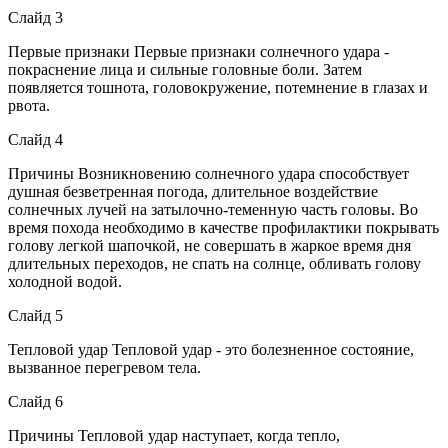
Слайд 3
Первые признаки Первые признаки солнечного удара -
покраснение лица и сильные головные боли. Затем
появляется тошнота, головокружение, потемнение в глазах и
рвота.
Слайд 4
Причины Возникновению солнечного удара способствует
душная безветренная погода, длительное воздействие
солнечных лучей на затылочно-теменную часть головы. Во
время похода необходимо в качестве профилактики покрывать
голову легкой шапочкой, не совершать в жаркое время дня
длительных переходов, не спать на солнце, обливать голову
холодной водой.
Слайд 5
Тепловой удар Тепловой удар - это болезненное состояние,
вызванное перегревом тела.
Слайд 6
Причины Тепловой удар наступает, когда тепло,