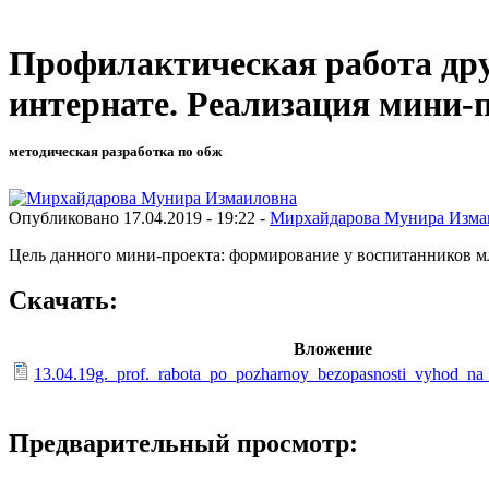
Профилактическая работа др
интернате. Реализация мини-
методическая разработка по обж
Опубликовано 17.04.2019 - 19:22 -
Мирхайдарова Мунира Изма
Цель данного мини-проекта: формирование у воспитанников м
Скачать:
Вложение
13.04.19g._prof._rabota_po_pozharnoy_bezopasnosti_vyhod_na
Предварительный просмотр: