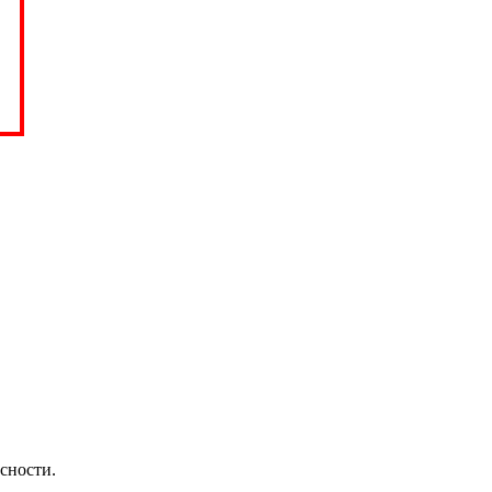
сности.