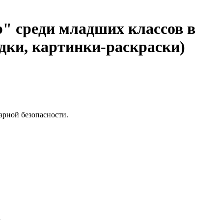
 среди младших классов в
дки, картинки-раскраски)
арной безопасности.