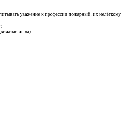
спитывать уважение к профессии пожарный, их нелёгкому
;
одвижные игры)