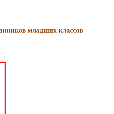
е
танников младших классов