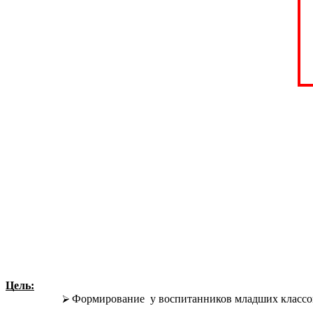
Цель:
Формирование у воспитанников младших классов