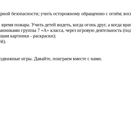
арной безопасности; учить осторожному обращению с огнём; во
ремя пожара. Учить детей видеть, когда огонь друг, а когда враг
анниками группы 7 «А» класса, через игровую деятельность (п
шам картинки - раскраски);
й).
подвижные игры. Давайте, поиграем вместе с нами.