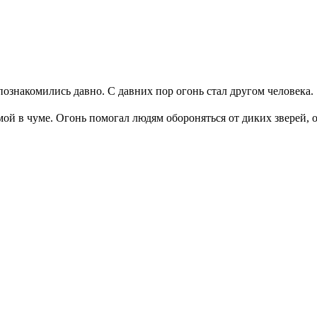
ознакомились давно. С давних пор огонь стал другом человека.
имой в чуме. Огонь помогал людям обороняться от диких зверей,