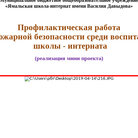
Муниципальное бюджетное общеобразовательное учреждени
«Ямальская школа-интернат имени Василия Давыдова»
Профилактическая работа
ожарной безопасности среди воспи
школы - интерната
(реализация мини проекта)