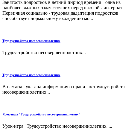
Занятость подростков в летний пнриод времени - одна из
наиболее выжных задач стояших перед школой - интернат.
Первичная социально - трудовая дадаптация подростков
способствует нормальному вхождению мо...
Трудоустройство несовершеннолетних
Трудоустройство несовершеннолетних...
Трудоустройство несовершеннолетних
В памятке указана информация о правилах трудоустройста
несовершеннолетних...
Урок-игра "Трудоустройство несовершеннолетних"
Урок-игра "Трудоустройство несовершеннолетних"...