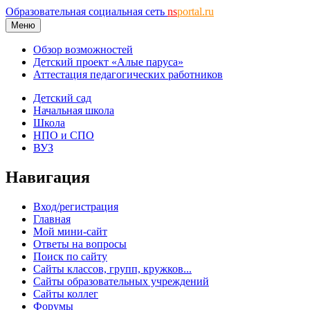
Образовательная социальная сеть
ns
portal.ru
Меню
Обзор возможностей
Детский проект «Алые паруса»
Аттестация педагогических работников
Детский сад
Начальная школа
Школа
НПО и СПО
ВУЗ
Навигация
Вход/регистрация
Главная
Мой мини-сайт
Ответы на вопросы
Поиск по сайту
Сайты классов, групп, кружков...
Сайты образовательных учреждений
Сайты коллег
Форумы