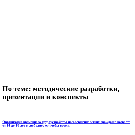
По теме: методические разработки,
презентации и конспекты
Организация временного трудоустройства несовершеннолетних граждан в возрасте
от 14 до 18 лет в свободное от учебы время.