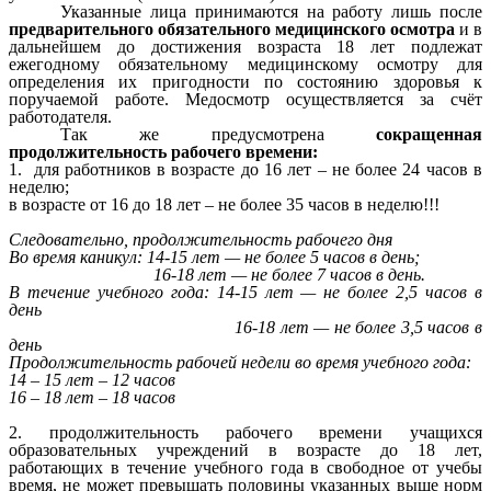
Указанные лица принимаются на работу лишь после
предварительного обязательного медицинского осмотра
и в
дальнейшем до достижения возраста 18 лет подлежат
ежегодному обязательному медицинскому осмотру для
определения их пригодности по состоянию здоровья к
поручаемой работе. Медосмотр осуществляется за счёт
работодателя.
Так же предусмотрена
сокращенная
продолжительность рабочего времени:
1. для работников в возрасте до 16 лет – не более 24 часов в
неделю;
в возрасте от 16 до 18 лет – не более 35 часов в неделю!!!
Следовательно, продолжительность рабочего дня
Во время каникул: 14-15 лет — не более 5 часов в день;
16-18 лет — не более 7 часов в день.
В течение учебного года: 14-15 лет — не более 2,5 часов в
день
16-18 лет — не более 3,5 часов в
день
Продолжительность рабочей недели во время учебного года:
14 – 15 лет – 12 часов
16 – 18 лет – 18 часов
2. продолжительность рабочего времени учащихся
образовательных учреждений в возрасте до 18 лет,
работающих в течение учебного года в свободное от учебы
время, не может превышать половины указанных выше норм