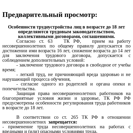
Предварительный просмотр:
Особенности трудоустройства лиц в возрасте до 18 лет
определяются трудовым законодательством,
коллективными договорами, соглашениями.
Согласно ст. 63 ТК РФ, прием на работу
несовершеннолетних по общему правилу допускается по
достижении ими возраста 16 лет, снижение возраста до 14 лет
для заключения трудового договора, допускается с
соблюдением дополнительных условий:
- заключение трудового договора в свободное от учебы
время;
- легкий труд, не причиняющий вреда здоровью и не
нарушающий процесса обучения,
- согласие одного из родителей и органа опеки и
попечительства.
Защищая права несовершеннолетних работников на
благоприятные условия жизни и здоровье, ТК РФ РФ
предусмотрены особенности регулирования труда работников
в возрасте до 18 лет.
В соответствии со ст. 265 ТК РФ в отношении
несовершеннолетних
запрещается:
- применение труда несовершеннолетних на работах с
вредными и (или) опасными условиями труда,