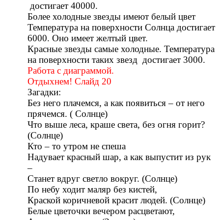
достигает 40000.
Более холодные звезды имеют белый цвет
Температура на поверхности Солнца достигает
6000. Оно имеет желтый цвет.
Красные звезды самые холодные. Температура
на поверхности таких звезд достигает 3000.
Работа с диаграммой.
Отдыхнем! Слайд 20
Загадки:
Без него плачемся, а как появиться – от него
прячемся. ( Солнце)
Что выше леса, краше света, без огня горит?
(Солнце)
Кто – то утром не спеша
Надувает красный шар, а как выпустит из рук
–
Станет вдруг светло вокруг. (Солнце)
По небу ходит маляр без кистей,
Краской коричневой красит людей. (Солнце)
Белые цветочки вечером расцветают,