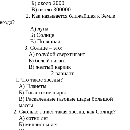
Б) около 2000
В) около 300000
2. Как называется ближайшая к Земле
везда?
А) луна
Б) Солнце
В) Полярная
3. Солнце – это:
А) голубой сверхгигант
Б) белый гигант
В) желтый карлик
2 вариант
Что такое звезды?
А) Планеты
Б) Гигантские шары
В) Раскаленные газовые шары большой
массы
2. Сколько живет такая звезда, как Солнце?
А) сотни лет
Б) миллионы лет