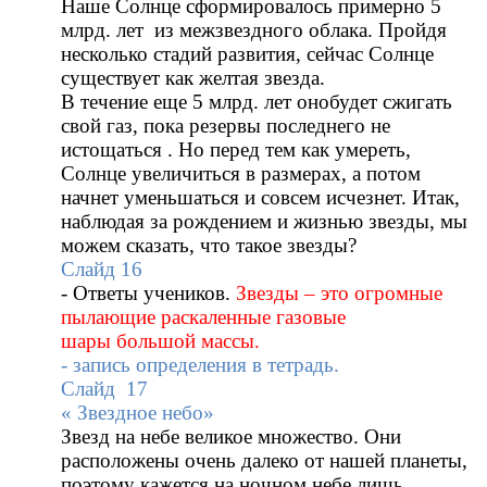
Наше Солнце сформировалось примерно 5
млрд. лет из межзвездного облака. Пройдя
несколько стадий развития, сейчас Солнце
существует как желтая звезда.
В течение еще 5 млрд. лет онобудет сжигать
свой газ, пока резервы последнего не
истощаться . Но перед тем как умереть,
Солнце увеличиться в размерах, а потом
начнет уменьшаться и совсем исчезнет. Итак,
наблюдая за рождением и жизнью звезды, мы
можем сказать, что такое звезды?
Слайд 16
- Ответы учеников.
Звезды – это огромные
пылающие раскаленные газовые
шары
большой массы.
- запись определения в тетрадь.
Слайд 17
« Звездное небо»
Звезд на небе великое множество. Они
расположены очень далеко от нашей планеты,
поэтому кажется на ночном небе лишь