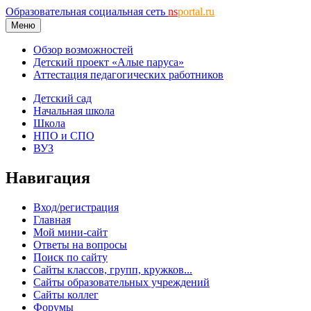
Образовательная социальная сеть
ns
portal.ru
Меню
Обзор возможностей
Детский проект «Алые паруса»
Аттестация педагогических работников
Детский сад
Начальная школа
Школа
НПО и СПО
ВУЗ
Навигация
Вход/регистрация
Главная
Мой мини-сайт
Ответы на вопросы
Поиск по сайту
Сайты классов, групп, кружков...
Сайты образовательных учреждений
Сайты коллег
Форумы