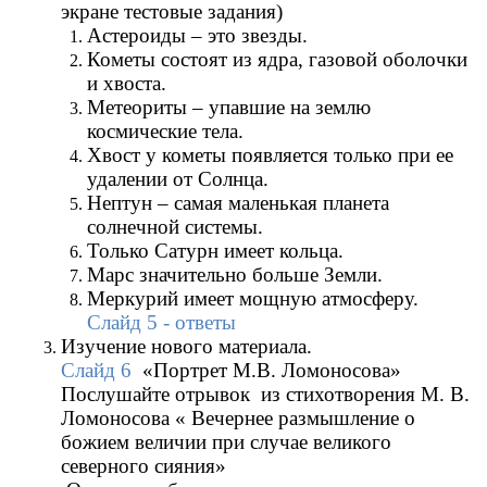
экране тестовые задания)
Астероиды – это звезды.
Кометы состоят из ядра, газовой оболочки
и хвоста.
Метеориты – упавшие на землю
космические тела.
Хвост у кометы появляется только при ее
удалении от Солнца.
Нептун – самая маленькая планета
солнечной системы.
Только Сатурн имеет кольца.
Марс значительно больше Земли.
Меркурий имеет мощную атмосферу.
Слайд 5 - ответы
Изучение нового материала.
Слайд 6
«Портрет М.В. Ломоносова»
Послушайте отрывок из стихотворения М. В.
Ломоносова « Вечернее размышление о
божием величии при случае великого
северного сияния»