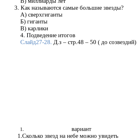
В) миллиарды лет
3. Как называются самые большие звезды?
А) сверхгиганты
Б) гиганты
В) карлики
4. Подведение итогов
Слайд27-28.
Д.з – стр.48 – 50 ( до созвездий)
вариант
1.Сколько звезд на небе можно увидеть