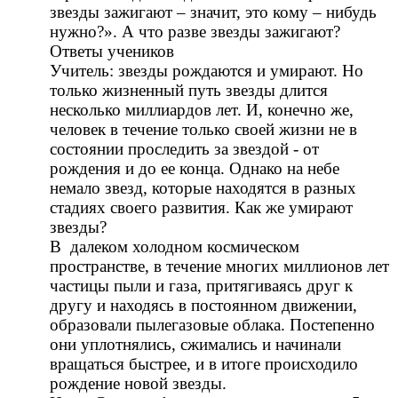
звезды зажигают – значит, это кому – нибудь
нужно?». А что разве звезды зажигают?
Ответы учеников
Учитель: звезды рождаются и умирают. Но
только жизненный путь звезды длится
несколько миллиардов лет. И, конечно же,
человек в течение только своей жизни не в
состоянии проследить за звездой - от
рождения и до ее конца. Однако на небе
немало звезд, которые находятся в разных
стадиях своего развития. Как же умирают
звезды?
В далеком холодном космическом
пространстве, в течение многих миллионов лет
частицы пыли и газа, притягиваясь друг к
другу и находясь в постоянном движении,
образовали пылегазовые облака. Постепенно
они уплотнялись, сжимались и начинали
вращаться быстрее, и в итоге происходило
рождение новой звезды.