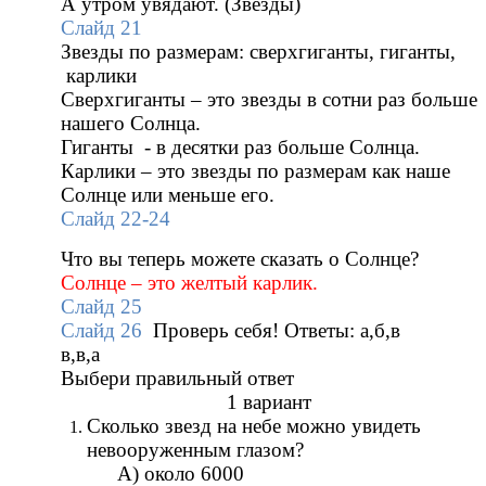
А утром увядают. (Звезды)
Слайд 21
Звезды по размерам: сверхгиганты, гиганты,
карлики
Сверхгиганты – это звезды в сотни раз больше
нашего Солнца.
Гиганты - в десятки раз больше Солнца.
Карлики – это звезды по размерам как наше
Солнце или меньше его.
Слайд 22-24
Что вы теперь можете сказать о Солнце?
Солнце – это желтый карлик.
Слайд 25
Слайд 26
Проверь себя! Ответы: а,б,в
в,в,а
Выбери правильный ответ
1 вариант
Сколько звезд на небе можно увидеть
невооруженным глазом?
А) около 6000