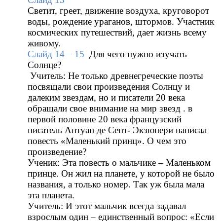
Светит, греет, движение воздуха, круговорот
воды, рождение ураганов, штормов. Участник
космических путешествий, дает жизнь всему
живому.
Слайд 14 – 15
Для чего нужно изучать
Солнце?
Учитель: Не только древнегреческие поэты
посвящали свои произведения Солнцу и
далеким звездам, но и писатели 20 века
обращали свое внимание на мир звезд . в
первой половине 20 века французский
писатель Антуан де Сент- Экзюпери написал
повесть «Маленький принц». О чем это
произведение?
Ученик: Эта повесть о мальчике – Маленьком
принце. Он жил на планете, у которой не было
названия, а только номер. Так уж была мала
эта планета.
Учитель: И этот мальчик всегда задавал
взрослым один – единственный вопрос: «Если