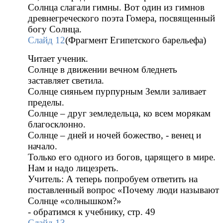
Солнца слагали гимны. Вот один из гимнов
древнегреческого поэта Гомера, посвященный
богу Солнца.
Слайд 12
(Фрагмент Египетского барельефа)
Читает ученик.
Солнце в движении вечном бледнеть
заставляет светила.
Солнце сияньем пурпурным Земли заливает
пределы.
Солнце – друг земледельца, ко всем морякам
благосклонно.
Солнце – дней и ночей божество, - венец и
начало.
Только его одного из богов, царящего в мире.
Нам и надо лицезреть.
Учитель: А теперь попробуем ответить на
поставленный вопрос «Почему люди называют
Солнце «солнышком?»
- обратимся к учебнику, стр. 49
Слайд 13