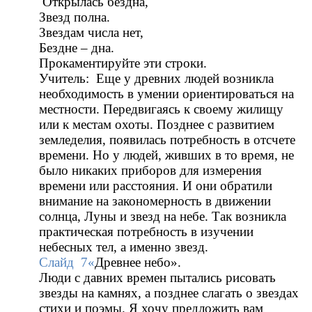
Открылась бездна,
Звезд полна.
Звездам числа нет,
Бездне – дна.
Прокаментируйте эти строки.
Учитель: Еще у древних людей возникла
необходимость в умении ориентироваться на
местности. Передвигаясь к своему жилищу
или к местам охоты. Позднее с развитием
земледелия, появилась потребность в отсчете
времени. Но у людей, живших в то время, не
было никаких приборов для измерения
времени или расстояния. И они обратили
внимание на закономерность в движении
солнца, Луны и звезд на небе. Так возникла
практическая потребность в изучении
небесных тел, а именно звезд.
Слайд 7«
Древнее небо».
Люди с давних времен пытались рисовать
звезды на камнях, а позднее слагать о звездах
стихи и поэмы. Я хочу предложить вам