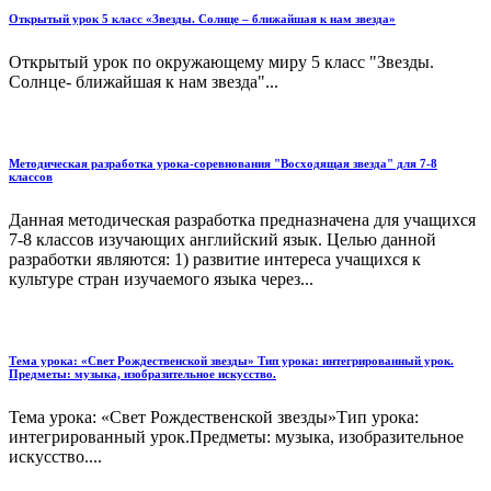
Открытый урок 5 класс «Звезды. Солнце – ближайшая к нам звезда»
Открытый урок по окружающему миру 5 класс "Звезды.
Солнце- ближайшая к нам звезда"...
Методическая разработка урока-соревнования "Восходящая звезда" для 7-8
классов
Данная методическая разработка предназначена для учащихся
7-8 классов изучающих английский язык. Целью данной
разработки являются: 1) развитие интереса учащихся к
культуре стран изучаемого языка через...
Тема урока: «Свет Рождественской звезды» Тип урока: интегрированный урок.
Предметы: музыка, изобразительное искусство.
Тема урока: «Свет Рождественской звезды»Тип урока:
интегрированный урок.Предметы: музыка, изобразительное
искусство....