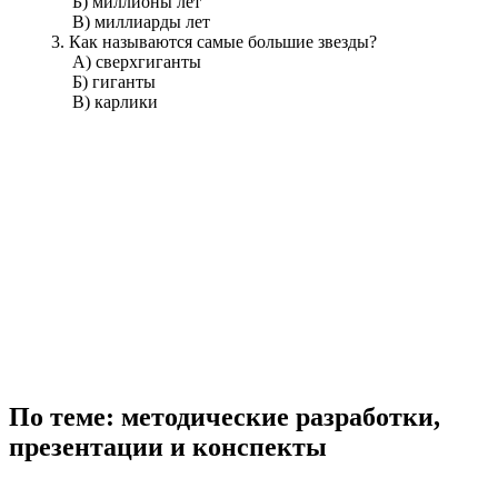
Б) миллионы лет
В) миллиарды лет
3. Как называются самые большие звезды?
А) сверхгиганты
Б) гиганты
В) карлики
По теме: методические разработки,
презентации и конспекты