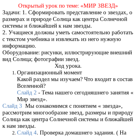
Открытый урок по теме: «МИР ЗВЕЗД»
Задачи: 1. Сформировать представление о звездах, о
размерах и природе Солнца как центра Солнечной
системы и ближайшей к нам звезды.
2. Учащиеся должны уметь самостоятельно работать
с текстом учебника и извлекать из него нужную
информацию.
Оборудование: рисунки, иллюстрирующие внешний
вид Солнца; фотографии звезд.
Ход урока.
Организационный момент
Какой раздел мы изучаем? Что входит в состав
Вселенной?
Слайд 2
- Тема нашего сегодняшнего занятия «
Мир звезд».
Слайд 3
Мы ознакомимся с понятием « звезда»,
рассмотрим многообразие звезд, размеры и природу
Солнца как центра Солнечной системы и ближайшей
к нам звезды.
Слайд 4
. Проверка домашнего задания. ( На