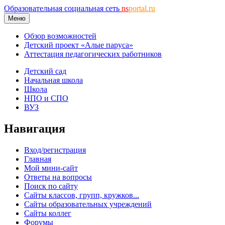
Образовательная социальная сеть
ns
portal.ru
Меню
Обзор возможностей
Детский проект «Алые паруса»
Аттестация педагогических работников
Детский сад
Начальная школа
Школа
НПО и СПО
ВУЗ
Навигация
Вход/регистрация
Главная
Мой мини-сайт
Ответы на вопросы
Поиск по сайту
Сайты классов, групп, кружков...
Сайты образовательных учреждений
Сайты коллег
Форумы