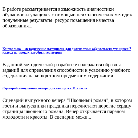
В работе рассматривается возможность диагностики
обучаемости учащихся с помощью психологических методик.
полученные результаты- ресурс повышения качества
образования....
Контрольно – методические материалы для диагностики обучаемости учащихся 7
класса на уроках алгебры, геометрии
В данной методической разработке содержатся образцы
заданий для определения способности к усвоению учебного
содержания на конкретном предметном содержании...
Сценарий выпускного вечера для учащихся 11 класса
Сценарий выпускного вечера "Школьный роман", в котором
гости и выпускники праздника перелистают дорогие сердцу
страницы школьного романа. Вечер открывается парадом
молодости и красоты. В сценарии можн...