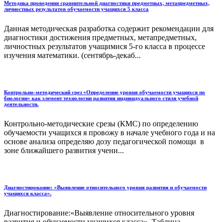
Методика проведения сравнительной диагностики предметных, метапредметных,
личностных результатов обучаемости учащихся 5 класса
Данная методическая разработка содержит рекомендации для
диагностики достижения предметных, метапредметных,
личностных результатов учащимися 5-го класса в процессе
изучения математики. (сентябрь-декаб...
Контрольно-методический срез «Определение уровня обучаемости учащихся по
биологии» как элемент технологии развития индивидуального стиля учебной
деятельности.
Контрольно-методические срезы (КМС) по определению
обучаемости учащихся я провожу в начале учебного года и на
основе анализа определяю дозу педагогической помощи в
зоне ближайшего развития учени...
Диагностирование: «Выявление относительного уровня развития и обучаемости
учащихся класса».
Диагностирование:«Выявление относительного уровня
развития и обучаемости учащихся класса». Таблица