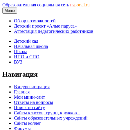
Образовательная социальная сеть
ns
portal.ru
Меню
Обзор возможностей
Детский проект «Алые паруса»
Аттестация педагогических работников
Детский сад
Начальная школа
Школа
НПО и СПО
ВУЗ
Навигация
Вход/регистрация
Главная
Мой мини-сайт
Ответы на вопросы
Поиск по сайту
Сайты классов, групп, кружков...
Сайты образовательных учреждений
Сайты коллег
Форумы