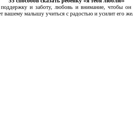
55 способов сказать ребенку «я тебя люблю»
поддержку и заботу, любовь и внимание, чтобы он 
т вашему малышу учиться с радостью и усилит его жел