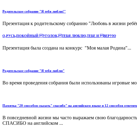
Родительское собрание "Я тебя люблю!"
Презентация к родительскому собранию "Любовь в жизни ребён
О,РУСЬ,ПОКОЙНЫЙ УГОЛОК, ТЕБЯ ЛЮБЛЮ,ТЕБЕ И ВЕРУЮ
Презентация была создана на конкурс "Моя малая Родина"...
Родительское собрание "Я тебя люблю"
Во время проведения собрания были использованы игровые мом
Памятка "20 способов сказать" спасибо" на английском языке и 12 способов ответить
В повседневной жизни мы часто выражаем свою благодарность д
СПАСИБО на английском ...