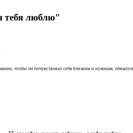
"я тебя люблю"
а
мание, чтобы он почувствовал себя близким и нужным, обязател