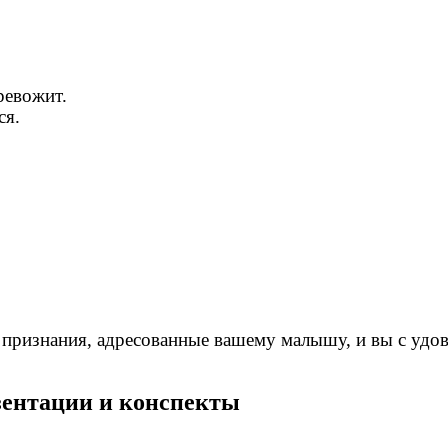
тревожит.
ся.
 признания, адресованные вашему малышу, и вы с уд
езентации и конспекты