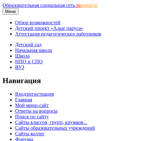
Образовательная социальная сеть
ns
portal.ru
Меню
Обзор возможностей
Детский проект «Алые паруса»
Аттестация педагогических работников
Детский сад
Начальная школа
Школа
НПО и СПО
ВУЗ
Навигация
Вход/регистрация
Главная
Мой мини-сайт
Ответы на вопросы
Поиск по сайту
Сайты классов, групп, кружков...
Сайты образовательных учреждений
Сайты коллег
Форумы