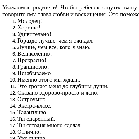
Уважаемые родители! Чтобы ребенок ощутил вашу 
говорите ему слова любви и восхищения. Это поможе
Молодец!
Хорошо!
Удивительно!
Гораздо лучше, чем я ожидал.
Лучше, чем все, кого я знаю.
Великолепно!
Прекрасно!
Грандиозно!
Незабываемо!
Именно этого мы ждали.
Это трогает меня до глубины души.
Сказано здорово-просто и ясно.
Остроумно.
Экстра-класс.
Талантливо.
Ты одаренный.
Ты сегодня много сделал.
Отлично.
Уже лучше.