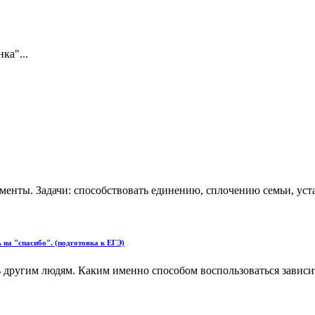
ка"...
енты. Задачи: способствовать единению, сплочению семьи, уст
 на "спасибо". (подготовка к ЕГЭ)
ругим людям. Каким именно способом воспользоваться зависит и