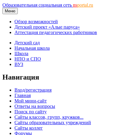
Образовательная социальная сеть
ns
portal.ru
Меню
Обзор возможностей
Детский проект «Алые паруса»
Аттестация педагогических работников
Детский сад
Начальная школа
Школа
НПО и СПО
ВУЗ
Навигация
Вход/регистрация
Главная
Мой мини-сайт
Ответы на вопросы
Поиск по сайту
Сайты классов, групп, кружков...
Сайты образовательных учреждений
Сайты коллег
Форумы