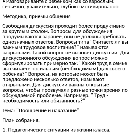
• Разговаривайте с ребенком как со взрослым:
серьезно, уважительно, глубоко мотивированно.
Методика, приемы общения
Свободная дискуссия проходит более продуктивно
за круглым столом. Вопросы для обсуждения
продумываются заранее, они не должны требовать
однозначных ответов. Вопросы типа "Считаете ли вы
важным трудовое воспитание?" называются
закрытыми. Такой вопрос не вызовет дискуссии. Для
дискуссионного обсуждения вопрос можно
сформулировать примерно так: "Какой труд в семье
вы считаете посильным (необходимым) для своего
ребенка?" Вопросы, на которые может быть
предложено несколько ответов, называют
открытыми. Для дискуссии важны открытые
вопросы, чтобы прозвучали разные точки зрения по
обсуждаемой проблеме. Например: " Труд -
необходимость или обязанность?"
Тема: "Поощрение и наказание"
План собрания.
1. Педагогические ситуации из жизни класса.