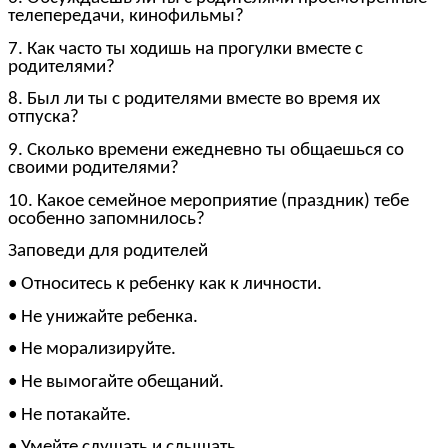
телепередачи, кинофильмы?
7. Как часто ты ходишь на прогулки вместе с
родителями?
8. Был ли ты с родителями вместе во время их
отпуска?
9. Сколько времени ежедневно ты общаешься со
своими родителями?
10. Какое семейное мероприятие (праздник) тебе
особенно запомнилось?
Заповеди для родителей
• Относитесь к ребенку как к личности.
• Не унижайте ребенка.
• Не морализируйте.
• Не вымогайте обещаний.
• Не потакайте.
• Умейте слушать и слышать.