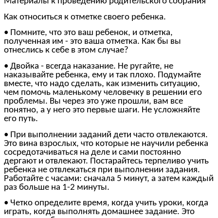
Материалы к проведению родительского собрания
Как относиться к отметке своего ребенка.
• Помните, что это ваш ребенок, и отметка,
полученная им - это ваша отметка. Как бы вы
отнеслись к себе в этом случае?
• Двойка - всегда наказание. Не ругайте, не
наказывайте ребенка, ему и так плохо. Подумайте
вместе, что надо сделать, как изменить ситуацию,
чем помочь маленькому человечку в решении его
проблемы. Вы через это уже прошли, вам все
понятно, а у него это первые шаги. Не усложняйте
его путь.
• При выполнении заданий дети часто отвлекаются.
Это вина взрослых, что которые не научили ребенка
сосредотачиваться на деле и сами постоянно
дергают и отвлекают. Постарайтесь терпеливо учить
ребенка не отвлекаться при выполнении задания.
Работайте с часами: сначала 5 минут, а затем каждый
раз больше на 1-2 минуты.
• Четко определите время, когда учить уроки, когда
играть, когда выполнять домашнее задание. Это