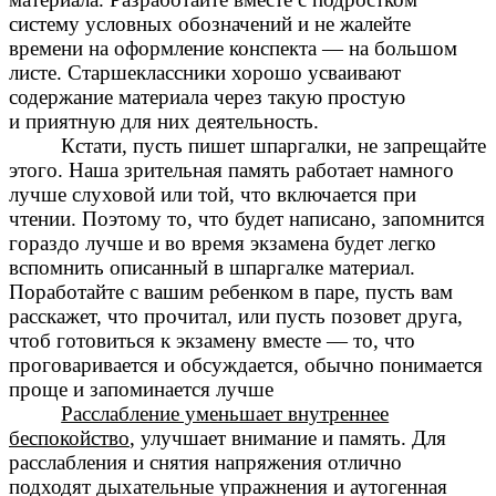
систему условных обозначений и не жалейте
времени на оформление конспекта — на большом
листе. Старшеклассники хорошо усваивают
содержание материала через такую простую
и приятную для них деятельность.
Кстати, пусть пишет шпаргалки, не запрещайте
этого. Наша зрительная память работает намного
лучше слуховой или той, что включается при
чтении. Поэтому то, что будет написано, запомнится
гораздо лучше и во время экзамена будет легко
вспомнить описанный в шпаргалке материал.
Поработайте с вашим ребенком в паре, пусть вам
расскажет, что прочитал, или пусть позовет друга,
чтоб готовиться к экзамену вместе — то, что
проговаривается и обсуждается, обычно понимается
проще и запоминается лучше
Расслабление уменьшает внутреннее
беспокойство
, улучшает внимание и память. Для
расслабления и снятия напряжения отлично
подходят дыхательные упражнения и аутогенная