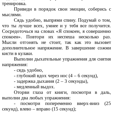
тренировка.
Приведи в порядок свои эмоции, соберись с
мыслями.
Сядь удобно, выпрями спину. Подумай о том,
что ты лучше всех, умнее и у тебя все получится.
Сосредоточься на словах «Я спокоен, я совершенно
спокоен». Повтори их неспеша несколько раз.
Мысли отгонять не стоит, так как это вызовет
дополнительное напряжение. В завершение сожми
кисти в кулаки.
Выполни дыхательные упражнения для снятия
напряжения:
- сядь удобно,
- глубокий вдох через нос (4 – 6 секунд),
- задержка дыхания (2 – 3 секунды),
- медленный выдох.
Оторви глаза от книги, посмотри в даль,
выполни два любых упражнения:
- посмотри попеременно вверх-вниз (25
секунд), влево – вправо (15 секунд);