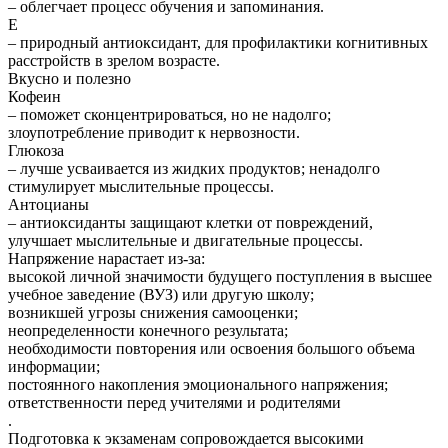
– облегчает процесс обучения и запоминания.
Е
– природный антиоксидант, для профилактики когнитивных
расстройств в зрелом возрасте.
Вкусно и полезно
Кофеин
– поможет сконцентрироваться, но не надолго;
злоупотребление приводит к нервозности.
Глюкоза
– лучше усваивается из жидких продуктов; ненадолго
стимулирует мыслительные процессы.
Антоцианы
– антиоксиданты защищают клетки от повреждений,
улучшает мыслительные и двигательные процессы.
Напряжение нарастает из-за:
высокой личной значимости будущего поступления в высшее
учебное заведение (ВУЗ) или другую школу;
возникшей угрозы снижения самооценки;
неопределенности конечного результата;
необходимости повторения или освоения большого объема
информации;
постоянного накопления эмоционального напряжения;
ответственности перед учителями и родителями
.
Подготовка к экзаменам сопровождается высокими