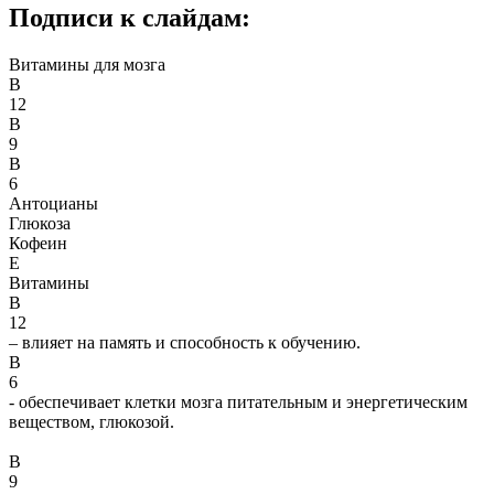
Подписи к слайдам:
Витамины для мозга
В
12
В
9
В
6
Антоцианы
Глюкоза
Кофеин
Е
Витамины
В
12
– влияет на память и способность к обучению.
В
6
- обеспечивает клетки мозга питательным и энергетическим
веществом, глюкозой.
В
9