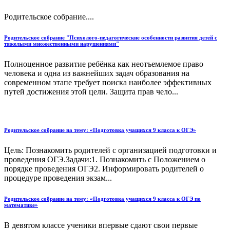
Родительское собрание....
Родительское собрание "Психолого-педагогические особенности развития детей с
тяжелыми множественными нарушениями"
Полноценное развитие ребёнка как неотъемлемое право
человека и одна из важнейших задач образования на
современном этапе требует поиска наиболее эффективных
путей достижения этой цели. Защита прав чело...
Родительское собрание на тему: «Подготовка учащихся 9 класса к ОГЭ»
Цель: Познакомить родителей с организацией подготовки и
проведения ОГЭ.Задачи:1. Познакомить с Положением о
порядке проведения ОГЭ2. Информировать родителей о
процедуре проведения экзам...
Родительское собрание на тему: «Подготовка учащихся 9 класса к ОГЭ по
математике»
В девятом классе ученики впервые сдают свои первые