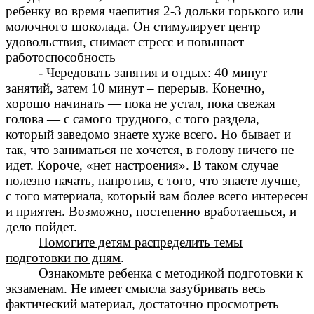
ребенку во время чаепития 2-3 дольки горького или
молочного шоколада. Он стимулирует центр
удовольствия, снимает стресс и повышает
работоспособность
-
Чередовать занятия и отдых
: 40 минут
занятий, затем 10 минут – перерыв. Конечно,
хорошо начинать — пока не устал, пока свежая
голова — с самого трудного, с того раздела,
который заведомо знаете хуже всего. Но бывает и
так, что заниматься не хочется, в голову ничего не
идет. Короче, «нет настроения». В таком случае
полезно начать, напротив, с того, что знаете лучше,
с того материала, который вам более всего интересен
и приятен. Возможно, постепенно вработаешься, и
дело пойдет.
Помогите детям распределить темы
подготовки по дням
.
Ознакомьте ребенка с методикой подготовки к
экзаменам. Не имеет смысла зазубривать весь
фактический материал, достаточно просмотреть