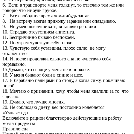
6. Если в транспорте меня толкнут, то отвечаю тем же или
говорю что-нибудь грубое.
7. Все свободное время чем-нибудь занят.
8. На встречу всегда прихожу заранее или опаздываю.
9. Не умею выслушивать, вставляю реплики.
10. Страдаю отсутствием аппетита.
11. Беспричинно бываю беспокоен.
12. По утрам чувствую себя плохо.
13. Чувствую себя уставшим, плохо сплю, не могу
отключиться.
14. И после продолжительного сна не чувствую себя
нормально.
15.Думаю, что сердце у меня не в порядке.
16. У меня бывают боли в спине и шее.
17. Я барабаню пальцами по столу, а когда сижу, покачиваю
ногой.
18. Мечтаю о признании, хочу, чтобы меня хвалили за то, что
я делаю.
19. Думаю, что лучше многих.
20. Не соблюдаю диету, вес постоянно колеблется.
«Умная» еда
Включайте в рацион благотворно действующие на работу
мозга продукты
Правило сна