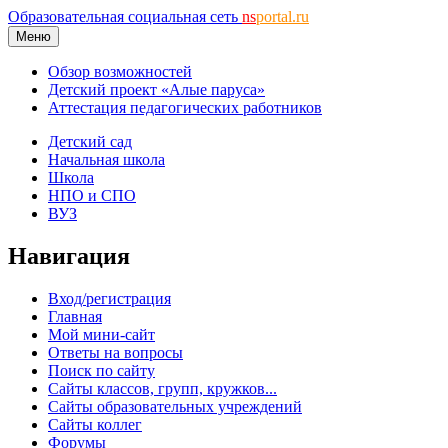
Образовательная социальная сеть
ns
portal.ru
Меню
Обзор возможностей
Детский проект «Алые паруса»
Аттестация педагогических работников
Детский сад
Начальная школа
Школа
НПО и СПО
ВУЗ
Навигация
Вход/регистрация
Главная
Мой мини-сайт
Ответы на вопросы
Поиск по сайту
Сайты классов, групп, кружков...
Сайты образовательных учреждений
Сайты коллег
Форумы