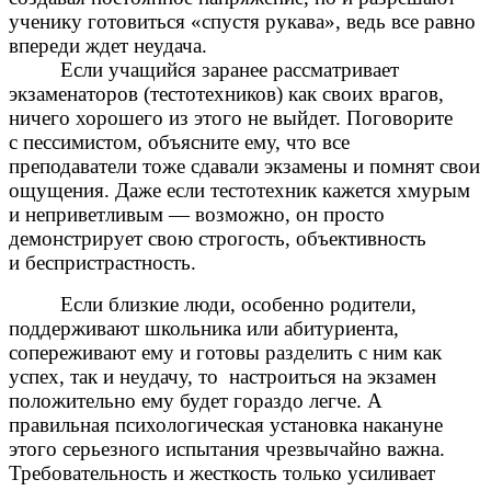
ученику готовиться «спустя рукава», ведь все равно
впереди ждет неудача.
Если учащийся заранее рассматривает
экзаменаторов (тестотехников) как своих врагов,
ничего хорошего из этого не выйдет. Поговорите
с пессимистом, объясните ему, что все
преподаватели тоже сдавали экзамены и помнят свои
ощущения. Даже если тестотехник кажется хмурым
и неприветливым — возможно, он просто
демонстрирует свою строгость, объективность
и беспристрастность.
Если близкие люди, особенно родители,
поддерживают школьника или абитуриента,
сопереживают ему и готовы разделить с ним как
успех, так и неудачу, то настроиться на экзамен
положительно ему будет гораздо легче. А
правильная психологическая установка накануне
этого серьезного испытания чрезвычайно важна.
Требовательность и жесткость только усиливает