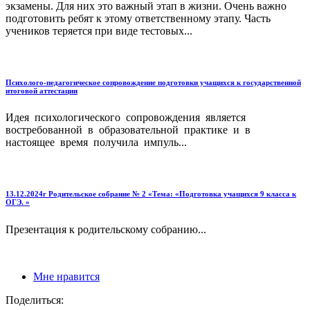
экзамены. Для них это важный этап в жизни. Очень важно
подготовить ребят к этому ответственному этапу. Часть
учеников теряется при виде тестовых...
Психолого-педагогическое сопровождение подготовки учащихся к государственной
итоговой аттестации
Идея психологического сопровождения является
востребованной в образовательной практике и в
настоящее время получила импуль...
13.12.2024г Родительское собрание № 2 «Тема: «Подготовка учащихся 9 класса к
ОГЭ. »
Презентация к родительскому собранию...
Мне нравится
Поделиться: