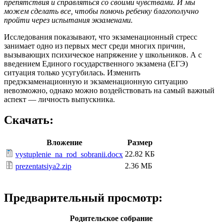
препятствия и справляться со своими чувствами. И мы
можем сделать все, чтобы помочь ребенку благополучно
пройти через испытания экзаменами.
Исследования показывают, что экзаменационный стресс
занимает одно из первых мест среди многих причин,
вызывающих психическое напряжение у школьников. А с
введением Единого государственного экзамена (ЕГЭ)
ситуация только усугубилась. Изменить
предэкзаменационную и экзаменационную ситуацию
невозможно, однако можно воздействовать на самый важный
аспект — личность выпускника.
Скачать:
Вложение
Размер
22.82 КБ
vystuplenie_na_rod_sobranii.docx
2.36 МБ
prezentatsiya2.zip
Предварительный просмотр:
Родительское собрание