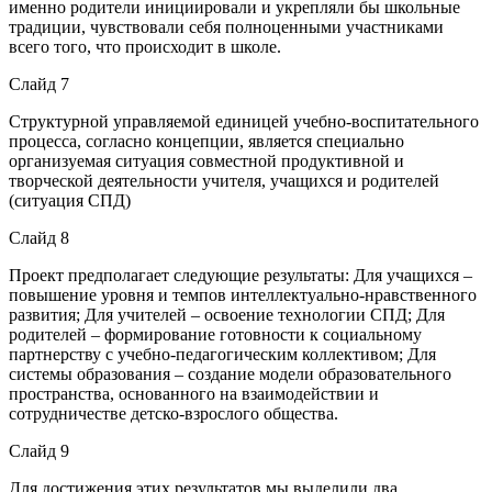
именно родители инициировали и укрепляли бы школьные
традиции, чувствовали себя полноценными участниками
всего того, что происходит в школе.
Слайд 7
Структурной управляемой единицей учебно-воспитательного
процесса, согласно концепции, является специально
организуемая ситуация совместной продуктивной и
творческой деятельности учителя, учащихся и родителей
(ситуация СПД)
Слайд 8
Проект предполагает следующие результаты: Для учащихся –
повышение уровня и темпов интеллектуально-нравственного
развития; Для учителей – освоение технологии СПД; Для
родителей – формирование готовности к социальному
партнерству с учебно-педагогическим коллективом; Для
системы образования – создание модели образовательного
пространства, основанного на взаимодействии и
сотрудничестве детско-взрослого общества.
Слайд 9
Для достижения этих результатов мы выделили два