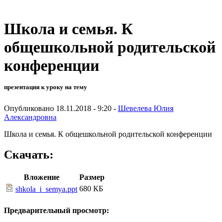
Школа и семья. К
общешкольной родительской
конференции
презентация к уроку на тему
Опубликовано 18.11.2018 - 9:20 -
Шевелева Юлия
Александровна
Школа и семья. К общешкольной родительской конференции
Скачать:
Вложение
Размер
680 КБ
shkola_i_semya.ppt
Предварительный просмотр: