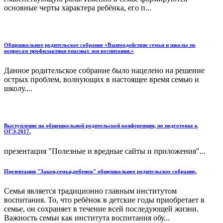
основные черты характера ребёнка, его п...
Общешкольное родительское собрание «Взаимодействие семьи и школы по
вопросам профилактики опасных зон воспитания.»
Данное родительское собрание было нацелено на решение
острых проблем, волнующих в настоящее время семью и
школу....
Выступление на общешкольной родительской конференции, по подготовке к
ОГЭ-2017.
презентация "Полезные и вредные сайты и приложения"...
Презентация "Закон,семья,ребенок" общешкольное родительское собрание.
Семья является традиционно главным институтом
воспитания. То, что ребёнок в детские годы приобретает в
семье, он сохраняет в течение всей последующей жизни.
Важность семьи как института воспитания обу...