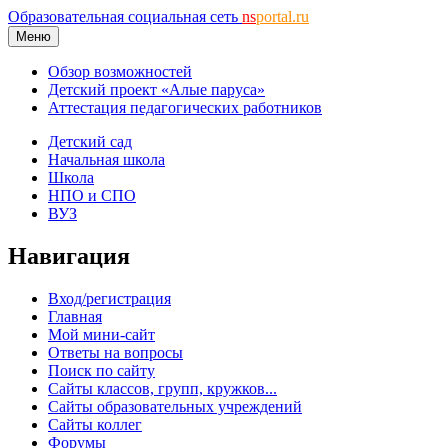
Образовательная социальная сеть
ns
portal.ru
Меню
Обзор возможностей
Детский проект «Алые паруса»
Аттестация педагогических работников
Детский сад
Начальная школа
Школа
НПО и СПО
ВУЗ
Навигация
Вход/регистрация
Главная
Мой мини-сайт
Ответы на вопросы
Поиск по сайту
Сайты классов, групп, кружков...
Сайты образовательных учреждений
Сайты коллег
Форумы