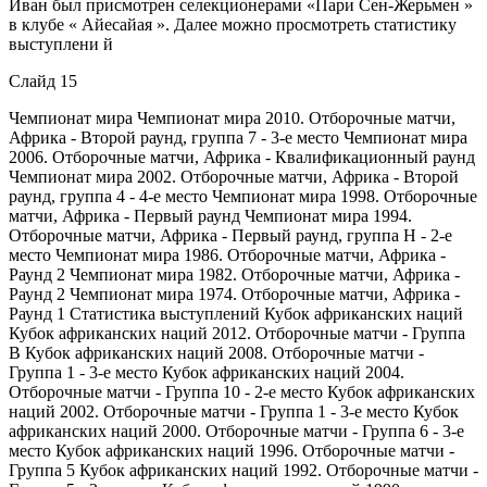
Иван был присмотрен селекционерами «Пари Сен-Жерьмен »
в клубе « Айесайая ». Далее можно просмотреть статистику
выступлени й
Слайд 15
Чемпионат мира Чемпионат мира 2010. Отборочные матчи,
Африка - Второй раунд, группа 7 - 3-е место Чемпионат мира
2006. Отборочные матчи, Африка - Квалификационный раунд
Чемпионат мира 2002. Отборочные матчи, Африка - Второй
раунд, группа 4 - 4-е место Чемпионат мира 1998. Отборочные
матчи, Африка - Первый раунд Чемпионат мира 1994.
Отборочные матчи, Африка - Первый раунд, группа H - 2-е
место Чемпионат мира 1986. Отборочные матчи, Африка -
Раунд 2 Чемпионат мира 1982. Отборочные матчи, Африка -
Раунд 2 Чемпионат мира 1974. Отборочные матчи, Африка -
Раунд 1 Статистика выступлений Кубок африканских наций
Кубок африканских наций 2012. Отборочные матчи - Группа
В Кубок африканских наций 2008. Отборочные матчи -
Группа 1 - 3-е место Кубок африканских наций 2004.
Отборочные матчи - Группа 10 - 2-е место Кубок африканских
наций 2002. Отборочные матчи - Группа 1 - 3-е место Кубок
африканских наций 2000. Отборочные матчи - Группа 6 - 3-е
место Кубок африканских наций 1996. Отборочные матчи -
Группа 5 Кубок африканских наций 1992. Отборочные матчи -