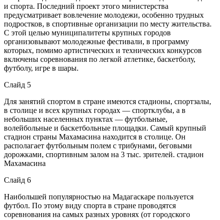
и спорта. Последний проект этого министерства
предусматривает вовлечение молодежи, особенно трудных
подростков, в спортивные организации по месту жительства.
С этой целью муниципалитеты крупных городов
организовывают молодежные фестивали, в программу
которых, помимо артистических и технических конкурсов
включены соревнования по легкой атлетике, баскетболу,
футболу, игре в шары.
Слайд 5
Для занятий спортом в стране имеются стадионы, спортзалы,
в столице и всех крупных городах — спортклубы, а в
небольших населенных пунктах — футбольные,
волейбольные и баскетбольные площадки. Самый крупный
стадион страны Махамасина находится в столице. Он
располагает футбольным полем с трибунами, беговыми
дорожками, спортивным залом на 3 тыс. зрителей. стадион
Махамасина
Слайд 6
Наибольшей популярностью на Мадагаскаре пользуется
футбол. По этому виду спорта в стране проводятся
соревнования на самых разных уровнях (от городского