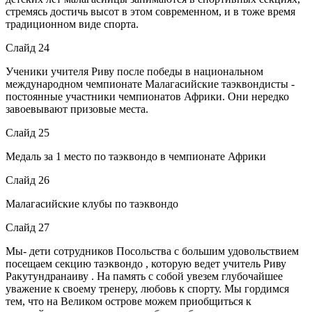
стремясь достичь высот в этом современном, и в тоже время
традиционном виде спорта.
Слайд 24
Ученики учителя Риву после победы в национальном
международном чемпионате Малагасийские таэквондисты -
постоянные участники чемпионатов Африки. Они нередко
завоевывают призовые места.
Слайд 25
Медаль за 1 место по таэквондо в чемпионате Африки
Слайд 26
Малагасийские клубы по таэквондо
Слайд 27
Мы- дети сотрудников Посольства с большим удовольствием
посещаем секцию таэквондо , которую ведет учитель Риву
Ракутундранаиву . На память с собой увезем глубочайшее
уважение к своему тренеру, любовь к спорту. Мы гордимся
тем, что на Великом острове можем приобщиться к