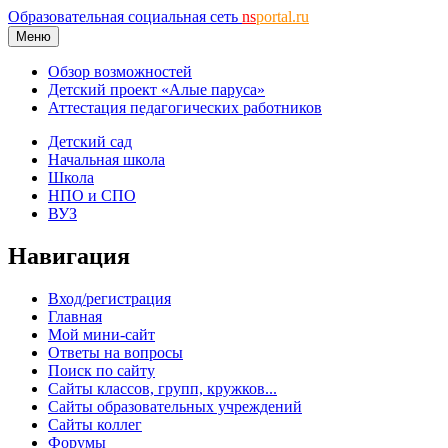
Образовательная социальная сеть
ns
portal.ru
Меню
Обзор возможностей
Детский проект «Алые паруса»
Аттестация педагогических работников
Детский сад
Начальная школа
Школа
НПО и СПО
ВУЗ
Навигация
Вход/регистрация
Главная
Мой мини-сайт
Ответы на вопросы
Поиск по сайту
Сайты классов, групп, кружков...
Сайты образовательных учреждений
Сайты коллег
Форумы