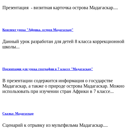
Презентация - визитная карточка острова Мадагаскар....
Конспект урока "Африка. остров Мадагаскар"
Данный урок разработан для детей 8 класса коррекционной
школы...
Презентация для урока географии в 7 классе "Мадагаскар"
В презентации содержится информация о государстве
Мадагаскар, а также о природе острова Мадагаскар. Можно
использовать при изучении стран Африки в 7 классе...
Сказка: Мадагаскар
Сценарий к отрывку из мультфильма Мадагаскар....