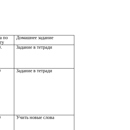
а по
Домашнее задание
ту
.
Задание в тетради
9
Задание в тетради
9
Учить новые слова