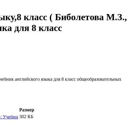
у,8 класс ( Биболетова М.З.,
ыка для 8 класс
 Учебник английского языка для 8 класс общеобразовательных
Размер
302 КБ
»: Учебни