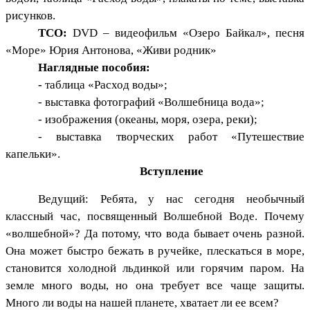
рисунков.
ТСО:
DVD – видеофильм «Озеро Байкал», песня
«Море» Юрия Антонова, «Живи родник»
Наглядные пособия:
-
таблица «Расход воды»;
- выставка фотографий «Волшебница вода»;
- изображения (океаны, моря, озера, реки);
- выставка творческих работ «Путешествие
капельки».
Вступление
Ведущий: Ребята, у нас сегодня необычный
классный час, посвященный Волшебной Воде. Почему
«волшебной»? Да потому, что вода бывает очень разной.
Она может быстро бежать в ручейке, плескаться в море,
становится холодной льдинкой или горячим паром. На
земле много воды, но она требует все чаще защиты.
Много ли воды на нашей планете, хватает ли ее всем?