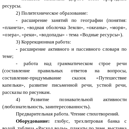
ресурсы.
2) Политехническое образование:
- расширение занятий по географии (понятия:
«планета», «водная оболочка Земли», «океаны», «моря»,
«озера», «реки», «водопады» - тема «Водные ресурсы»).
3) Коррекционная работа:
- расширение активного и пассивного словаря по
теме;
- работа над грамматическом строе речи
(составление правильных ответов на вопросы,
составление-придумывание сказок «Путешествие
капельки», развитие письменной речи, устной речи,
рассказы по рисункам.
4) Развитие познавательной активности
(любознательность, заинтересованность).
Предварительная работа. Чтение стихотворений.
Оборудование:
глобус, трехлитровая банка с
водой, таблица «Расход воды», плакаты по теме, выставка