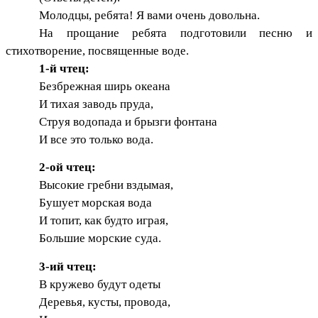
Молодцы, ребята! Я вами очень довольна.
На прощание ребята подготовили песню и
стихотворение, посвященные воде.
1-й чтец:
Безбрежная ширь океана
И тихая заводь пруда,
Струя водопада и брызги фонтана
И все это только вода.
2-ой чтец:
Высокие гребни вздымая,
Бушует морская вода
И топит, как будто играя,
Большие морские суда.
3-ий чтец:
В кружево будут одеты
Деревья, кусты, провода,