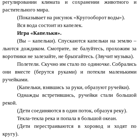
регулировании климата и сохранении животного и
растительного мира.
(Показывает на рисунок «Кругооборот воды»).
Вся вода состоит из капелек.
Игра «Капельки».
(Вы – капельки). Спускаются капельки на землю –
льются дождиком. Смотрите, не балуйтесь, прохожим за
воротники не залезайте, не брызгайтесь. (Звучит музыка).
Полетели. Скучно им стало по одиночке. Собрались
они вместе (берутся руками) и потекли маленькими
ручейками.
(Капельки, взявшись за руки, образуют ручейки).
Однажды встретившись, ручейки стали большой
рекой.
(Дети соединяются в один поток, образуя реку).
Текла-текла река и попала в большой океан.
(Дети перестраиваются в хоровод и ходят по
кругу).