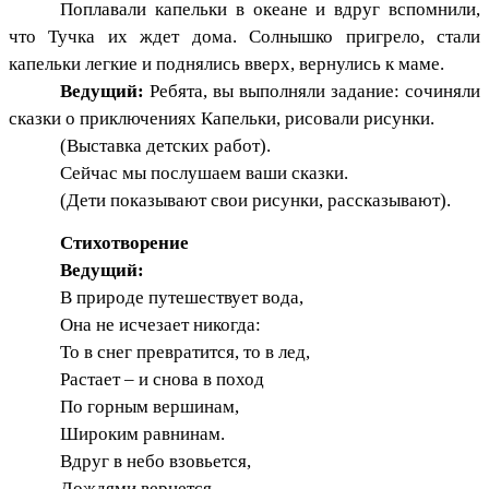
Поплавали капельки в океане и вдруг вспомнили,
что Тучка их ждет дома. Солнышко пригрело, стали
капельки легкие и поднялись вверх, вернулись к маме.
Ведущий:
Ребята, вы выполняли задание: сочиняли
сказки о приключениях Капельки, рисовали рисунки.
(Выставка детских работ).
Сейчас мы послушаем ваши сказки.
(Дети показывают свои рисунки, рассказывают).
Стихотворение
Ведущий:
В природе путешествует вода,
Она не исчезает никогда:
То в снег превратится, то в лед,
Растает – и снова в поход
По горным вершинам,
Широким равнинам.
Вдруг в небо взовьется,
Дождями вернется.