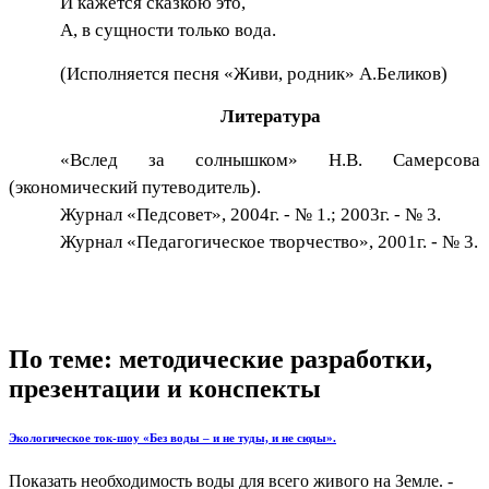
И кажется сказкою это,
А, в сущности только вода.
(Исполняется песня «Живи, родник» А.Беликов)
Литература
«Вслед за солнышком» Н.В. Самерсова
(экономический путеводитель).
Журнал «Педсовет», 2004г. - № 1.; 2003г. - № 3.
Журнал «Педагогическое творчество», 2001г. - № 3.
По теме: методические разработки,
презентации и конспекты
Экологическое ток-шоу «Без воды – и не туды, и не сюды».
Показать необходимость воды для всего живого на Земле. -