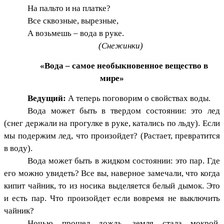
На пальто и на платке?
Все сквозные, вырезные,
А возьмешь – вода в руке.
(Снежинки)
«Вода – самое необыкновенное вещество в
мире»
Ведущий:
А теперь поговорим о свойствах воды.
Вода может быть в твердом состоянии: это лед
(снег держали на прогулке в руке, катались по льду). Если
мы подержим лед, что произойдет? (Растает, превратится
в воду).
Вода может быть в жидком состоянии: это пар. Где
его можно увидеть? Все вы, наверное замечали, что когда
кипит чайник, то из носика выделяется белый дымок. Это
и есть пар. Что произойдет если вовремя не выключить
чайник?
Ночью прошел дождь, земля стала мокрой.