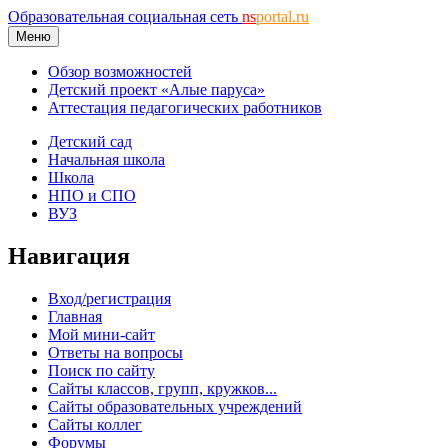
Образовательная социальная сеть
ns
portal.ru
Меню
Обзор возможностей
Детский проект «Алые паруса»
Аттестация педагогических работников
Детский сад
Начальная школа
Школа
НПО и СПО
ВУЗ
Навигация
Вход/регистрация
Главная
Мой мини-сайт
Ответы на вопросы
Поиск по сайту
Сайты классов, групп, кружков...
Сайты образовательных учреждений
Сайты коллег
Форумы