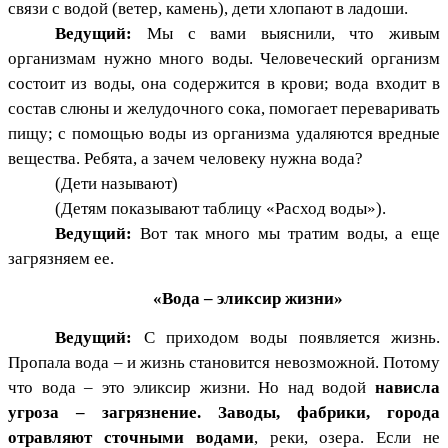
связи с водой (ветер, камень), дети хлопают в ладоши.
Ведущий:
Мы с вами выяснили, что живым
организмам нужно много воды. Человеческий организм
состоит из воды, она содержится в крови; вода входит в
состав слюны и желудочного сока, помогает переваривать
пищу; с помощью воды из организма удаляются вредные
вещества. Ребята, а зачем человеку нужна вода?
(Дети называют)
(Детям показывают таблицу «Расход воды»).
Ведущий:
Вот так много мы тратим воды, а еще
загрязняем ее.
«Вода – эликсир жизни»
Ведущий:
С приходом воды появляется жизнь.
Пропала вода – и жизнь становится невозможной. Потому
что вода – это эликсир жизни. Но над водой
нависла
угроза – загрязнение. Заводы, фабрики, города
отравляют сточными водами
, реки, озера. Если не