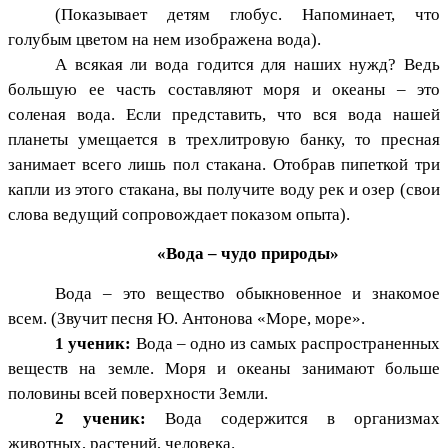
(Показывает детям глобус. Напоминает, что
голубым цветом на нем изображена вода).
А всякая ли вода годится для наших нужд? Ведь
большую ее часть составляют моря и океаны – это
соленая вода. Если представить, что вся вода нашей
планеты умещается в трехлитровую банку, то пресная
занимает всего лишь пол стакана. Отобрав пипеткой три
капли из этого стакана, вы получите воду рек и озер (свои
слова ведущий сопровождает показом опыта).
«Вода – чудо природы»
Вода – это вещество обыкновенное и знакомое
всем. (Звучит песня Ю. Антонова «Море, море».
1 ученик:
Вода – одно из самых распространенных
веществ на земле. Моря и океаны занимают больше
половины всей поверхности Земли.
2 ученик:
Вода содержится в организмах
животных, растений, человека.