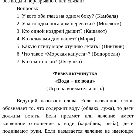
без воды и неразрывно с ней связан?
Вопросы:
1. У кого оба глаза на одном боку? (Камбала)
2. У кого одна нога дом перевозит? (Моллюск)
3. Кто одной ноздрей дышит? (Кашалот)
4. Кто клыками дно пашет? (Морж)
5. Какую птицу море отучило летать? (Пингвин)
6. Что такое «Морская капуста»? (Водоросли)
7. Кто пьет ногой? (Лягушка)
Физкультминутка
«Вода – не вода»
(Игра на внимательность)
Ведущий называет слова. Если названное слово
обозначает то, что содержит воду (облако, лужа), то дети
должны встать. Если предмет или явление имеет
косвенное отношение к воде (караблик, рыба), дети
поднимают руки. Если называется явление не имеющее