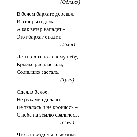
(Облако)
В белом бархате деревья,
И заборы и дома,
А как ветер нападет –
Этот бархат опадет.
(Иней)
Летит сова по синему небу,
Крылья распластала,
Солнышко застала.
(Туча)
Одеяло белое,
Не руками сделано,
Не ткалось и не кроилось –
С неба на землю свалилось.
(Снег)
Что за звездочки сквозные