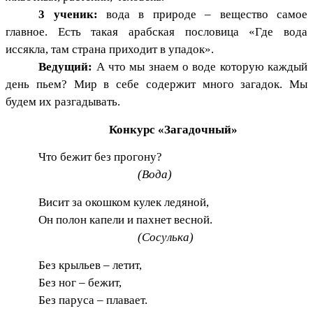
3 ученик:
вода в природе – вещество самое
главное. Есть такая арабская пословица «Где вода
иссякла, там страна приходит в упадок».
Ведущий:
А что мы знаем о воде которую каждый
день пьем? Мир в себе содержит много загадок. Мы
будем их разгадывать.
Конкурс «Загадочный»
Что бежит без прогону?
(Вода)
Висит за окошком кулек ледяной,
Он полон капели и пахнет весной.
(Сосулька)
Без крыльев – летит,
Без ног – бежит,
Без паруса – плавает.