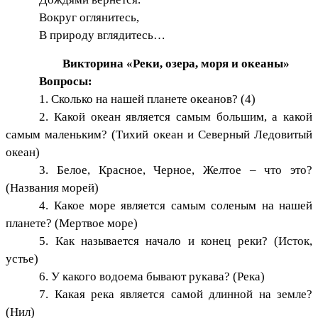
Вокруг оглянитесь,
В природу вглядитесь…
Викторина «Реки, озера, моря и океаны»
Вопросы:
1. Сколько на нашей планете океанов? (4)
2. Какой океан является самым большим, а какой
самым маленьким? (Тихий океан и Северный Ледовитый
океан)
3. Белое, Красное, Черное, Желтое – что это?
(Названия морей)
4. Какое море является самым соленым на нашей
планете? (Мертвое море)
5. Как называется начало и конец реки? (Исток,
устье)
6. У какого водоема бывают рукава? (Река)
7. Какая река является самой длинной на земле?
(Нил)