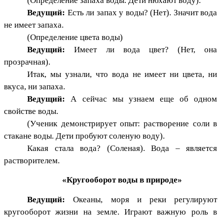
(Определение запаха воды. Дети нюхают воду).
Ведущий:
Есть ли запах у воды? (Нет). Значит вода
не имеет запаха.
(Определение цвета воды)
Ведущий:
Имеет ли вода цвет? (Нет, она
прозрачная).
Итак, мы узнали, что вода не имеет ни цвета, ни
вкуса, ни запаха.
Ведущий:
А сейчас мы узнаем еще об одном
свойстве воды.
(Ученик демонстрирует опыт: растворение соли в
стакане воды. Дети пробуют соленую воду).
Какая стала вода? (Соленая). Вода – является
растворителем.
«Кругооборот воды в природе»
Ведущий:
Океаны, моря и реки регулируют
кругооборот жизни на земле. Играют важную роль в