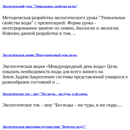
Экологический урок "Уникальные свойства воды"
Методическая разработка экологического урока "Уникальные
свойства воды" с презентацией. Форма урока -
интегрированное занятие по химии, биологии и экологии.
Новизна данной разработки в том, ...
Экологическая акция. Международный день воды
Экологическая акция «Международный день воды» Цель:
показать необходимость воды для всего живого на
Земле.Задачи:Закрепление системы представлений учащихся о
разнообразии состояний и ...
Экологическое ток – шоу “Без воды – ни туды, и ни сюды.
Экологическое ток – шоу “Без воды – ни туды, и ни сюды....
Экологическая викторина-путешествие "Берегите воду!"