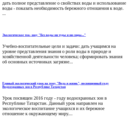
дать полное представление о свойствах воды и использование
воды - показать необходимость бережного отношения к воде.
...
Экологическое ток- шоу "Без воды ни туды и ни сюды..."
Учебно-воспитательные цели и задачи: дать учащимся на
уровне представления знания о роли воды в природе и
хозяйственной деятельности человека; сформировать знания
об основных источниках загрязне...
Единый экологический урок на тему "Вода и жизнь", посвященный году
Водоохранных зон в Республике Татарстан
Урок посвящен 2016 году - году водоохранных зон в
Республике Татарстан. Данный урок направлен на
экологическое воспитание учащихся и их бережное
отношение к окружающему миру....