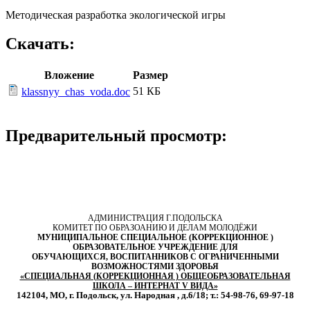
Методическая разработка экологической игры
Скачать:
Вложение
Размер
51 КБ
klassnyy_chas_voda.doc
Предварительный просмотр:
АДМИНИСТРАЦИЯ Г.ПОДОЛЬСКА
КОМИТЕТ ПО ОБРАЗОАНИЮ И ДЕЛАМ МОЛОДЁЖИ
МУНИЦИПАЛЬНОЕ СПЕЦИАЛЬНОЕ (КОРРЕКЦИОННОЕ )
ОБРАЗОВАТЕЛЬНОЕ УЧРЕЖДЕНИЕ ДЛЯ
ОБУЧАЮЩИХСЯ, ВОСПИТАННИКОВ С ОГРАНИЧЕННЫМИ
ВОЗМОЖНОСТЯМИ ЗДОРОВЬЯ
«СПЕЦИАЛЬНАЯ (КОРРЕКЦИОННАЯ ) ОБЩЕОБРАЗОВАТЕЛЬНАЯ
ШКОЛА – ИНТЕРНАТ V ВИДА»
142104, МО, г. Подольск, ул. Народная , д.6/18; т.: 54-98-76, 69-97-18