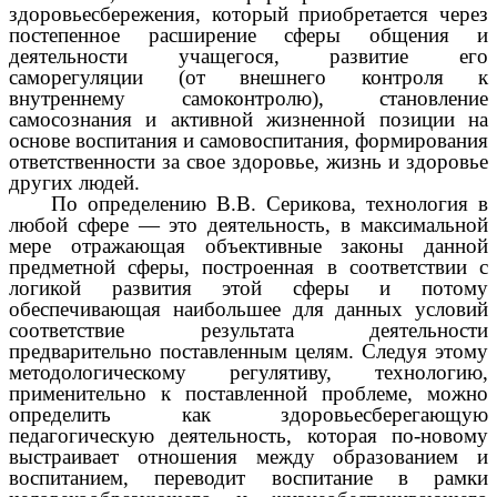
здоровьесбережения, который приобретается через
постепенное расширение сферы общения и
деятельности учащегося, развитие его
саморегуляции (от внешнего контроля к
внутреннему самоконтролю), становление
самосознания и активной жизненной позиции на
основе воспитания и самовоспитания, формирования
ответственности за свое здоровье, жизнь и здоровье
других людей.
По определению В.В. Серикова, технология в
любой сфере — это деятельность, в максимальной
мере отражающая объективные законы данной
предметной сферы, построенная в соответствии с
логикой развития этой сферы и потому
обеспечивающая наибольшее для данных условий
соответствие результата деятельности
предварительно поставленным целям. Следуя этому
методологическому регулятиву, технологию,
применительно к поставленной проблеме, можно
определить как здоровьесберегающую
педагогическую деятельность, которая по-новому
выстраивает отношения между образованием и
воспитанием, переводит воспитание в рамки