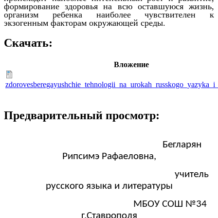
формирование здоровья на всю оставшуюся жизнь,
организм ребенка наиболее чувствителен к
экзогенным факторам окружающей среды.
Скачать:
Вложение
zdorovesberegayushchie_tehnologii_na_urokah_russkogo_yazyka_i_li
Предварительный просмотр:
Бегларян
Рипсимэ Рафаеловна,
учитель
русского языка и литературы
МБОУ СОШ №34
г.Ставрополя