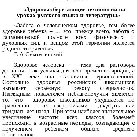
«Здоровьесберегающие технологии на
уроках русского языка и литературы»
«Забота о человеческом здоровье, тем более
здоровье ребенка – … это, прежде всего, забота о
гармонической полноте всех физических и
духовных сил, и венцом этой гармонии является
радость творчества».
В.А.Сухомлинский
Здоровье человека — тема для разговора
достаточно актуальная для всех времен и народов, а
в XXI веке она становится первостепенной.
Состояние здоровья российских школьников
вызывает серьезную тревогу специалистов.
Наглядным показателем неблагополучия является
то, что здоровье школьников ухудшается по
сравнению с их сверстниками двадцать или
тридцать лет назад. При этом наиболее значительное
увеличение частоты всех классов болезней
происходит в возрастные периоды, совпадающие с
получением ребенком общего среднего
образования.