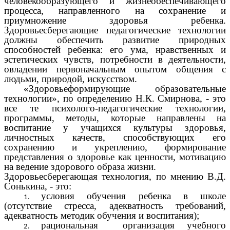
человекообразующего и жизнеобеспечивающего
процесса, направленного на сохранение и
приумножение здоровья ребенка.
Здоровьесберегающие педагогические технологии
должны обеспечить развитие природных
способностей ребенка: его ума, нравственных и
эстетических чувств, потребности в деятельности,
овладении первоначальным опытом общения с
людьми, природой, искусством.
«Здоровьеформирующие образовательные
технологии», по определению Н.К. Смирнова, - это
все те психолого-педагогические технологии,
программы, методы, которые направлены на
воспитание у учащихся культуры здоровья,
личностных качеств, способствующих его
сохранению и укреплению, формирование
представления о здоровье как ценности, мотивацию
на ведение здорового образа жизни.
Здоровьесберегающая технология, по мнению В.Д.
Сонькина, - это:
условия обучения ребенка в школе
(отсутствие стресса, адекватность требований,
адекватность методик обучения и воспитания);
рациональная организация учебного