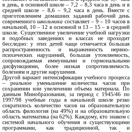
в день, в основной школе – 7,2 – 8,3 часа в день и в
средней школе – 8,6 – 9,2 часа в день. Вместе с
приготовлением домашних заданий рабочий день
современного
школьника
составляет – 9 – 10 часов в
начальной, 10 – 12 в основной и 13 – 15 – в средней
школе. Существенное увеличение учебной нагрузки
в подобных заведениях и классах не проходит
бесследно: у этих детей чаще отмечается большая
распространенность и выраженность нервно-
психических нарушений, большая утомляемость,
сопровождаемая иммунными и гормональными
дисфункциями, более низкая сопротивляемость
болезням и другие нарушения.
Другой вариант интенсификации учебного процесса
– реальное уменьшение количества часов при
сохранении или увеличении объема материала. По
данным Минобразования, за период с 1945/46 по
1997/98 учебные годы в начальной школе резко
сократилось количество часов на образовательную
область филология (на 49%) и на образовательную
область математика (на 62%). Каждому, кто знаком с
системой начального обучения и существующими
программами, как традиционной, так и