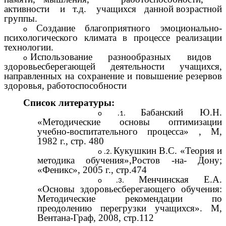
активности и т.д. учащихся данной возрастной
группы.
Создание благоприятного эмоционально-
психологического климата в процессе реализации
технологии.
Использование разнообразных видов
здоровьесберегающей деятельности учащихся,
направленных на сохранение и повышение резервов
здоровья, работоспособности
Список литературы:
Бабанский Ю.Н.
«Методические основы оптимизации
учебно-воспитательного процесса» , М,
1982 г., стр. 480
Кукушкин В.С. «Теория и
методика обучения»,Ростов -на- Дону;
«Феникс», 2005 г., стр.474
Менчинская Е.А.
«Основы здоровьесберегающего обучения:
Методические рекомендации по
преодолению перегрузки учащихся». М,
Вентана-Граф, 2008, стр.112