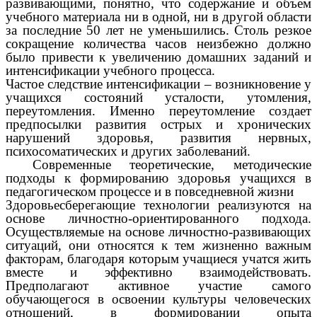
развивающими, понятно, что содержание и объем
учебного материала ни в одной, ни в другой области
за последние 50 лет не уменьшились. Столь резкое
сокращение количества часов неизбежно должно
было привести к увеличению домашних заданий и
интенсификации учебного процесса.
Частое следствие интенсификации – возникновение у
учащихся состояний усталости, утомления,
переутомления. Именно переутомление создает
предпосылки развития острых и хронических
нарушений здоровья, развития нервных,
психосоматических и других заболеваний.
Современные теоретические, методические
подходы к формированию здоровья учащихся в
педагогическом процессе и в повседневной жизни
Здоровьесберегающие технологии реализуются на
основе личностно-ориентированного подхода.
Осуществляемые на основе личностно-развивающих
ситуаций, они относятся к тем жизненно важным
факторам, благодаря которым учащиеся учатся жить
вместе и эффективно взаимодействовать.
Предполагают активное участие самого
обучающегося в освоении культуры человеческих
отношений, в формировании опыта