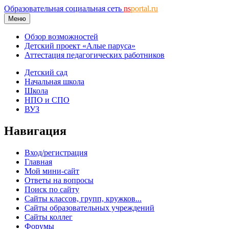
Образовательная социальная сеть
ns
portal.ru
Меню
Обзор возможностей
Детский проект «Алые паруса»
Аттестация педагогических работников
Детский сад
Начальная школа
Школа
НПО и СПО
ВУЗ
Навигация
Вход/регистрация
Главная
Мой мини-сайт
Ответы на вопросы
Поиск по сайту
Сайты классов, групп, кружков...
Сайты образовательных учреждений
Сайты коллег
Форумы