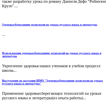
также разработку урока по роману Даниеля Дефо "Робинзон
Крузо"....
Здоровьесберегающие технологии на уроках русского языка и литературы
...
Использование здоровьесберегающих технологий на уроках русского языка и
литературы
Укрепление здоровья наших учеников в учебом процессе
школы...
Выступление на заседании ШМО "Здоровьесберегающие технологии на уроках
русского языка и литературы"
Применение здоровьесберегающих технологий на уроках
русского языка и литературы(из опыта работы)...