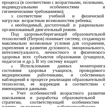
процесса (в соответствии с возрастными, половыми,
индивидуальными особенностями и
гигиеническими требованиями);
соответствие учебной и физической
нагрузки возрастным возможностям ребенка;
необходимый, достаточный и рационально
организованный двигательный режим.
Под здоровьесберегающей образовательной
технологией (Петров) понимает систему, создающую
максимально возможные условия для сохранения,
укрепления и развития духовного, эмоционального,
интеллектуального, личностного и физического
здоровья всех субъектов образования (учащихся,
педагогов и др.). В эту систему входит:
Использование данных мониторинга
состояния здоровья учащихся, проводимого
медицинскими работниками, и собственных
наблюдений в процессе реализации образовательной
технологии, ее коррекция в соответствии с
имеющимися данными.
Учет особенностей возрастного развития
школьников и разработка образовательной
стратегии, соответствующей особенностям
памяти, мышления, работоспособности,