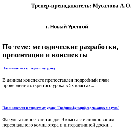
Тренер
-
преподаватель
:
Мусалова
А
.
О
.
г. Новый Уренгой
По теме: методические разработки,
презентации и конспекты
План-конспект к открытому уроку
В данном конспекте препоставлен подробный план
провердения открытого урока в 5х классах...
План-конспект к открытому уроку "Графики функций,содержащих модуль"
Факультативное занятие для 9 класса с использованим
персонального компьютера и интерактивной доски...