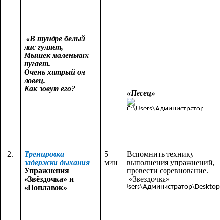
«В тундре белый
лис гуляет,
Мышек маленьких
пугает.
Очень хитрый он
ловец.
Как зовут его?
«Песец»
2.
Тренировка
5
Вспомнить технику
задержки дыхания
мин
выполнения упражнений,
Упражнения
провести соревнование.
«Звёздочка» и
«Звездочка»
«Поплавок»