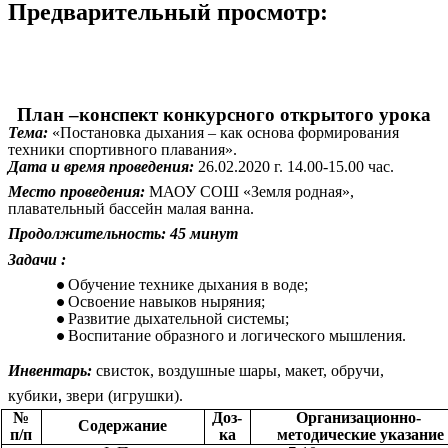
Предварительный просмотр:
План –конспект конкурсного открытого урока
Тема:
«Постановка дыхания – как основа формирования
техники спортивного плавания».
Дата и время проведения:
26.02.2020 г. 14.00-15.00 час.
Место проведения:
МАОУ СОШ «Земля родная»,
плавательный бассейн малая ванна.
Продолжительность: 45 минут
Задачи :
Обучение технике дыхания в воде;
Освоение навыков ныряния;
Развитие дыхательной системы;
Воспитание образного и логического мышления.
Инвентарь:
свисток, воздушные шары, макет, обручи,
кубики
звери (игрушки).
,
№
Доз-
Организационно-
Содержание
п/п
ка
методические указание