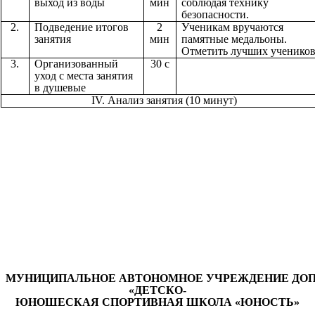
выход из воды
мин
соблюдая технику
безопасности.
2.
Подведение итогов
2
Ученикам вручаются
занятия
мин
памятные медальоны.
Отметить лучших учеников
3.
Организованный
30 с
уход с места занятия
в душевые
IV. Анализ занятия (10 минут)
МУНИЦИПАЛЬНОЕ
АВТОНОМНОЕ
УЧРЕЖДЕНИЕ
ДО
«
ДЕТСКО
-
ЮНОШЕСКАЯ
СПОРТИВНАЯ
ШКОЛА
«
ЮНОСТЬ
»