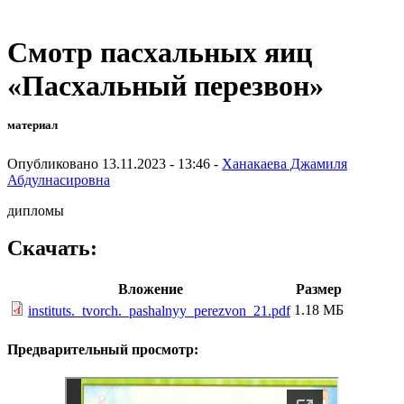
Смотр пасхальных яиц
«Пасхальный перезвон»
материал
Опубликовано 13.11.2023 - 13:46 -
Ханакаева Джамиля
Абдулнасировна
дипломы
Скачать:
Вложение
Размер
1.18 МБ
instituts._tvorch._pashalnyy_perezvon_21.pdf
Предварительный просмотр: