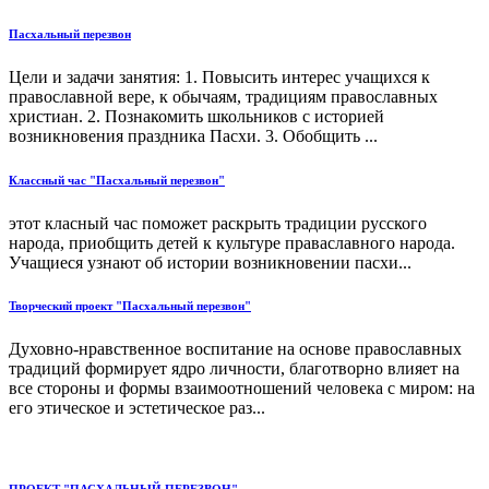
Пасхальный перезвон
Цели и задачи занятия: 1. Повысить интерес учащихся к
православной вере, к обычаям, традициям православных
христиан. 2. Познакомить школьников с историей
возникновения праздника Пасхи. 3. Обобщить ...
Классный час "Пасхальный перезвон"
этот класный час поможет раскрыть традиции русского
народа, приобщить детей к культуре праваславного народа.
Учащиеся узнают об истории возникновении пасхи...
Творческий проект "Пасхальный перезвон"
Духовно-нравственное воспитание на основе православных
традиций формирует ядро личности, благотворно влияет на
все стороны и формы взаимоотношений человека с миром: на
его этическое и эстетическое раз...