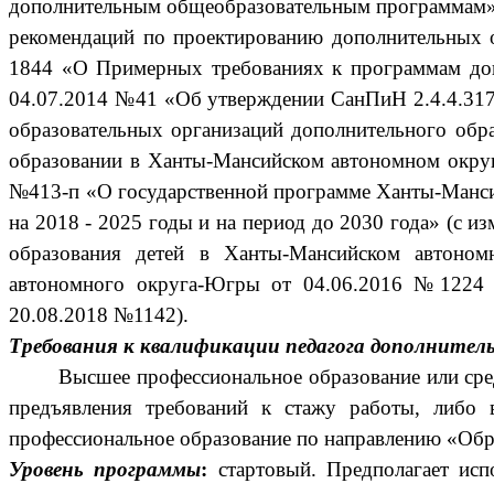
дополнительным общеобразовательным программам
рекомендаций по проектированию дополнительных 
1844 «О Примерных требованиях к программам доп
04.07.2014 №41 «Об утверждении СанПиН 2.4.4.3172
образовательных организаций дополнительного обр
образовании в Ханты-Мансийском автономном округ
№413-п «О государственной программе Ханты-Манси
на 2018 - 2025 годы и на период до 2030 года» (с 
образования детей в Ханты-Мансийском автоном
автономного округа-Югры от 04.06.2016 №1224 
20.08.2018 №1142).
Требования к квалификации педагога дополнитель
Высшее профессиональное образование или сре
предъявления требований к стажу работы, либо 
профессиональное образование по направлению «Обра
Уровень программы
:
стартовый. Предполагает ис