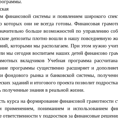
программы.
ская
м финансовой системы и появлением широкого спек
ию которых они не всегда готовы. Финансовая грамо
начительно больше возможностей по управлению соб
овские депозиты плотно вошли в нашу повседневную ж
ний, которыми мы располагаем. При этом нужно учи
сли мы сегодня воспитаем наших детей финансово гра
рамотных вкладчиков Учебная программа рассчитана
ание программы существенно расширяет и дополняе
 фондового рынка и банковской системы, полученн
ческих заданий и итогового проекта позволит подрост
 полученные знания в реальной жизни.
сть курса на формирование финансовой грамотности с
м применением, пониманием и использованием фи
ответственности у подростков за финансовые решения