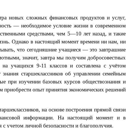
тра новых сложных финансовых продуктов и услуг,
тность — необходимое условие жизни в современном
ственными средствами, чем 5—10 лет назад, и такие
изнь. Однако в настоящий момент времени ни нам, ни
тывать, что сегодняшние учащиеся — это завтрашние
мотными, значит, завтра мы получим добросовестных
 на учащихся 9-11 классов и составлена с учётом
т знания старшеклассников об управлении семейным
ые при изучении базовых курсов обществознания и
кам приобрести опыт принятия экономических решений
таршеклассников, на основе построения прямой связи
нансовой информации. На настоящий момент и в
 с учетом личной безопасности и благополучия.