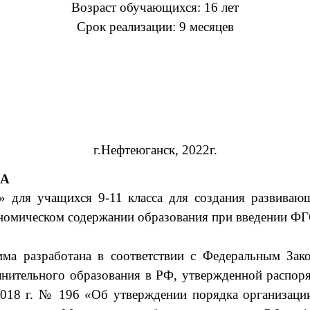
Возраст обучающихся: 16 лет
Срок реализации: 9 месяцев
г.Нефтеюганск, 2022г.
КА
» для учащихся 9-11 класса
для создания
развиваю
ономическом содержании образования при введении 
ма разработана в соответстви
и с Федеральным Зак
нительного образования в РФ, утвержденной распор
018 г. № 196 «Об утверждении порядка организации