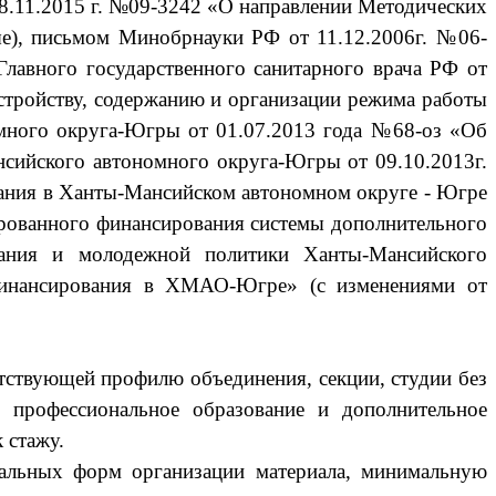
8.11.2015 г. №09-3242 «О направлении Методических
е),
письмом Минобрнауки РФ от 11.12.2006г. №06-
Главного государственного санитарного врача РФ от
стройству, содержанию и организации режима работы
омного округа-Югры от 01.07.2013 года №68-оз «Об
сийского автономного округа-Югры от 09.10.2013г.
ания в Ханты-Мансийском автономном округе - Югре
цированного финансирования системы дополнительного
вания и молодежной политики Ханты-Мансийского
финансирования в ХМАО-Югре» (с изменениями от
етствующей профилю объединения, секции, студии без
 профессиональное образование и дополнительное
 стажу.
сальных форм организации материала, минимальную