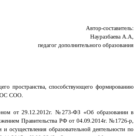
Автор-составитель:
Науразбаева А.А,
педагог дополнительного образования
щего пространства, способствующего формированию
ФГОС СОО.
оном от 29.12.2012г. №273-ФЗ «Об образовании в
яжением Правительства РФ от 04.09.2014г. №1726-р,
 и осуществления образовательной деятельности по