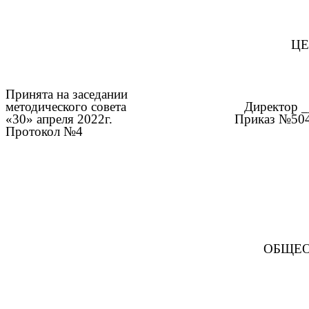
ЦЕ
Принята на заседании
методического совета
Директор 
«30» апреля 2022г.
Приказ №504 
Протокол №4
ОБЩЕО