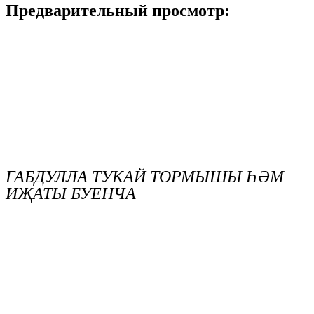
Предварительный просмотр:
ГАБДУЛЛА ТУКАЙ ТОРМЫШЫ ҺӘМ
ИҖАТЫ БУЕНЧА