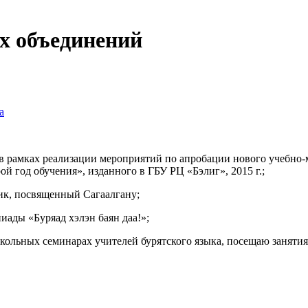
их объединений
а
 в рамках реализации мероприятий по апробации нового учебно
ой год обучения», изданного в ГБУ РЦ «Бэлиг», 2015 г.;
освященный Сагаалгану;
Буряад хэлэн баян даа!»;
ольных семинарах учителей бурятского языка, посещаю занятия