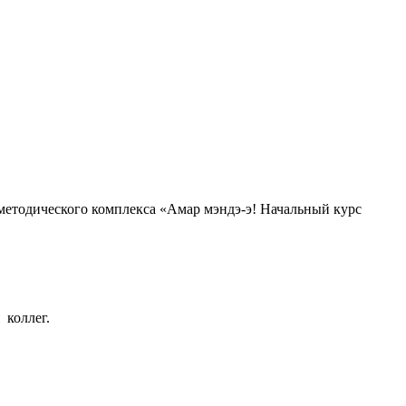
-методического комплекса «Амар мэндэ-э! Начальный курс
 коллег.