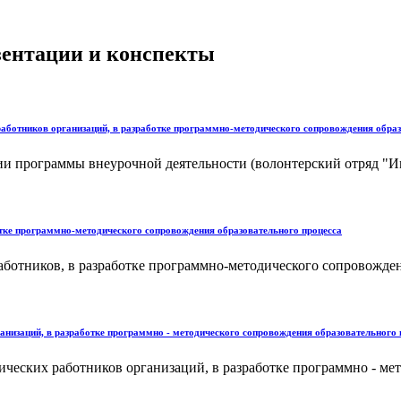
езентации и конспекты
х работников организаций, в разработке программно-методического сопровождения обра
ии программы внеурочной деятельности (волонтерский отряд "Им
ботке программно-методического сопровождения образовательного процесса
ботников, в разработке программно-методического сопровождени
анизаций, в разработке программно - методического сопровождения образовательного 
ческих работников организаций, в разработке программно - мет