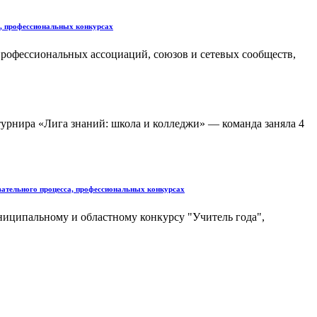
а, профессиональных конкурсах
 профессиональных ассоциаций, союзов и сетевых сообществ,
урнира «Лига знаний: школа и колледжи» — команда заняла 4
овательного процесса, профессиональных конкурсах
ниципальному и областному конкурсу "Учитель года",