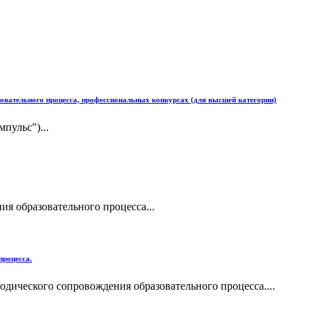
зовательного процесса, профессиональных конкурсах (для высшей категории)
пульс")...
я образовательного процесса...
процесса.
одического сопровождения образовательного процесса....