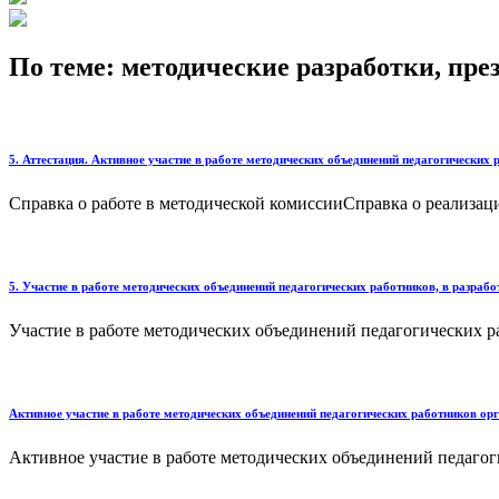
По теме: методические разработки, пр
5. Аттестация. Активное участие в работе методических объединений педагогически
Справка о работе в методической комиссииСправка о реализац
5. Участие в работе методических объединений педагогических работников, в разра
Участие в работе методических объединений педагогических ра
Активное участие в работе методических объединений педагогических работников орг
Активное участие в работе методических объединений педагоги