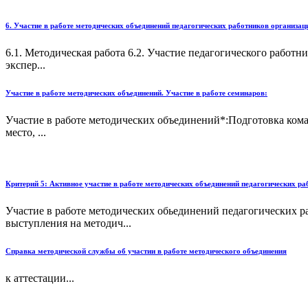
6. Участие в работе методических объединений педагогических работников организа
6.1. Методическая работа 6.2. Участие педагогического работ
экспер...
Участие в работе методических объединений. Участие в работе семинаров:
Участие в работе методических объединений*:Подготовка кома
место, ...
Критерий 5: Активное участие в работе методических объединений педагогических р
Участие в работе методических обьединений педагогических р
выступления на методич...
Справка методической службы об участии в работе методического объединения
к аттестации...