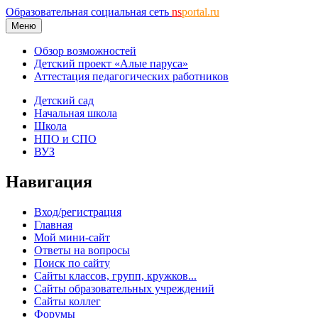
Образовательная социальная сеть
ns
portal.ru
Меню
Обзор возможностей
Детский проект «Алые паруса»
Аттестация педагогических работников
Детский сад
Начальная школа
Школа
НПО и СПО
ВУЗ
Навигация
Вход/регистрация
Главная
Мой мини-сайт
Ответы на вопросы
Поиск по сайту
Сайты классов, групп, кружков...
Сайты образовательных учреждений
Сайты коллег
Форумы