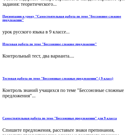
задания: теоритического...
Презентация к уроку "Самостоятельная работа по теме "бессоюзное сложное
предложение"
урок русского языка в 9 классе...
Итоговая работа по теме "Бессоюзное сложное предложение"
Контрольный тест, два варианта....
Тестовая работа по теме "Бессоюзные сложные предложения" ( 9 класс)
Контроль знаний учащихся по теме "Бессоюзные сложные
предложения"...
Самостоятельная работа по теме "Бессоюзные предложения" для 9 класса
Спишите предложения, расставьте знаки препинания,