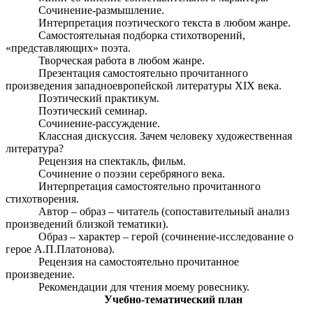
Сочинение-размышление.
Интерпретация поэтического текста в любом жанре.
Самостоятельная подборка стихотворений,
«представляющих» поэта.
Творческая работа в любом жанре.
Презентация самостоятельно прочитанного
произведения западноевропейской литературы XІX века.
Поэтический практикум.
Поэтический семинар.
Сочинение-рассуждение.
Классная дискуссия. Зачем человеку художественная
литература?
Рецензия на спектакль, фильм.
Сочинение о поэзии серебряного века.
Интерпретация самостоятельно прочитанного
стихотворения.
Автор – образ – читатель (сопоставительный анализ
произведений близкой тематики).
Образ – характер – герой (сочинение-исследование о
герое А.П.Платонова).
Рецензия на самостоятельно прочитанное
произведение.
Рекомендации для чтения моему ровеснику.
Учебно-тематический план