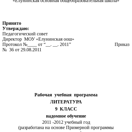
«Елунинская основная общеобразовательная школа»
Принято
Утверждаю:
Педагогический совет
Директор МОУ «Елунинская оош»
Протокол №____ от “__. __. 2011” Приказ
№ 36 от 29.08.2011
Рабочая учебная программа
ЛИТЕРАТУРА
9 КЛАСС
надомное обучение
2011 -2012 учебный год
(разработана на основе Примерной программы