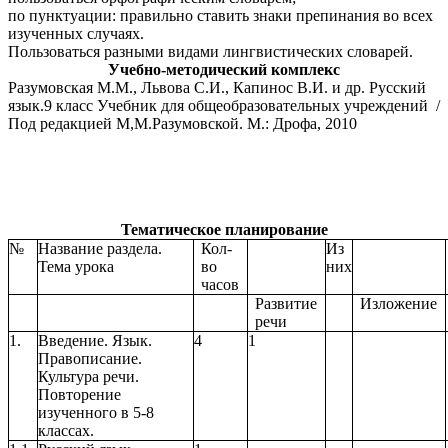
по пунктуации: правильно ставить знаки препинания во всех
изученных случаях.
Пользоваться разными видами лингвистических словарей.
Учебно-методический комплекс
Разумовская М.М., Львова С.И., Капинос В.И. и др. Русский
язык.9 класс Учебник для общеобразовательных учреждений /
Под редакцией М,М.Разумовской. М.: Дрофа, 2010
Тематическое планирование
№
Название раздела.
Кол-
Из
Тема урока
во
них
часов
Развитие
Изложение
речи
1.
Введение. Язык.
4
1
Правописание.
Культура речи.
Повторение
изученного в 5-8
классах.