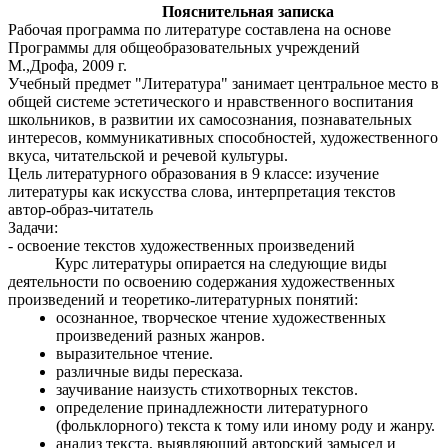
Пояснительная записка
Рабочая программа по литературе составлена на основе
Программы для общеобразовательных учреждений
М.,Дрофа, 2009 г.
Учебный предмет "Литература" занимает центральное место в
общей системе эстетического и нравственного воспитания
школьников, в развитии их самосознания, познавательных
интересов, коммуникативных способностей, художественного
вкуса, читательской и речевой культуры.
Цель литературного образования в 9 классе: изучение
литературы как искусства слова, интерпретация текстов
автор-образ-читатель
Задачи:
- освоение текстов художественных произведений
Курс литературы опирается на следующие виды
деятельности по освоению содержания художественных
произведений и теоретико-литературных понятий:
осознанное, творческое чтение художественных
произведений разных жанров.
выразительное чтение.
различные виды пересказа.
заучивание наизусть стихотворных текстов.
определение принадлежности литературного
(фольклорного) текста к тому или иному роду и жанру.
анализ текста, выявляющий авторский замысел и