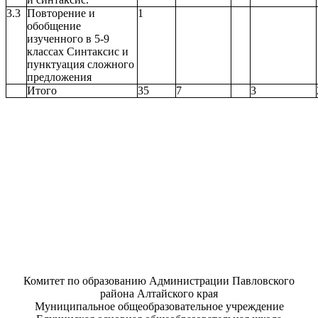
3.3
Повторение и
1
обобщение
изученного в 5-9
классах Синтаксис и
пунктуация сложного
предложения
Итого
35
7
3
Комитет по образованию Администрации Павловского
района Алтайского края
Муниципальное общеобразовательное учреждение