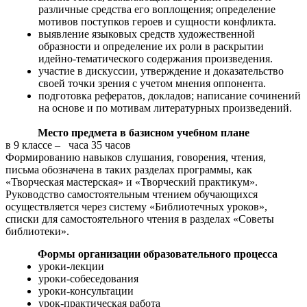
различные средства его воплощения; определение
мотивов поступков героев и сущности конфликта.
выявление языковых средств художественной
образности и определение их роли в раскрытии
идейно-тематического содержания произведения.
участие в дискуссии, утверждение и доказательство
своей точки зрения с учетом мнения оппонента.
подготовка рефератов, докладов; написание сочинений
на основе и по мотивам литературных произведений.
Место предмета в базисном учебном плане
в 9 классе – часа 35 часов
Формированию навыков слушания, говорения, чтения,
письма обозначена в таких разделах программы, как
«Творческая мастерская» и «Творческий практикум».
Руководство самостоятельным чтением обучающихся
осуществляется через систему «Библиотечных уроков»,
списки для самостоятельного чтения в разделах «Советы
библиотеки».
Формы организации образовательного процесса
уроки-лекции
уроки-собеседования
уроки-консультации
урок-практическая работа