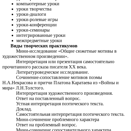
компьютерные уроки
уроки творчества
уроки-диалоги
уроки-ролевые игры
уроки-конференции
уроки-семинары
интегрированные уроки
межпредметные уроки
Виды творческих практикумов
Мини-исследование «Общие сюжетные мотивы в
художественном произведении».
Интерпретация или презентация самостоятельно
прочитанного рассказа писателя XX века.
Литературоведческое исследование.
Сочинение-сопоставление мотивов поэмы
Н.А.Некрасова и притчи Платона Каратаева из «Войны и
мира» Л.Н.Толстого.
Интерпретация художественного произведения.
Ответ на поставленный вопрос.
Устная интерпретация поэтического текста.
Доклад.
Самостоятельная интерпретация поэтического текста.
Мини-сочинение проблемного характера
Ответ на проблемный вопрос.
Мини-сочинение сопоставительного характера.