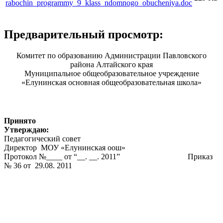
rabochin_programmy_9_klass_ndomnogo_obucheniya.doc
Предварительный просмотр:
Комитет по образованию Администрации Павловского
района Алтайского края
Муниципальное общеобразовательное учреждение
«Елунинская основная общеобразовательная школа»
Принято
Утверждаю:
Педагогический совет
Директор МОУ «Елунинская оош»
Протокол №____ от “__. __. 2011” Приказ
№ 36 от 29.08. 2011