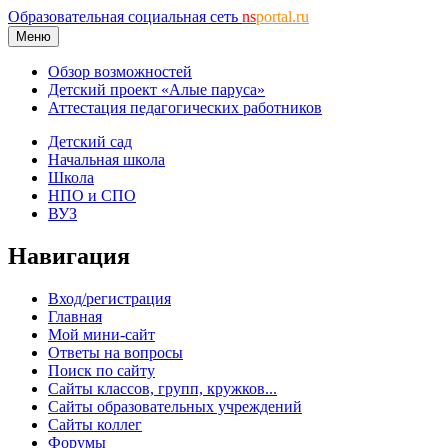
Образовательная социальная сеть
ns
portal.ru
Меню
Обзор возможностей
Детский проект «Алые паруса»
Аттестация педагогических работников
Детский сад
Начальная школа
Школа
НПО и СПО
ВУЗ
Навигация
Вход/регистрация
Главная
Мой мини-сайт
Ответы на вопросы
Поиск по сайту
Сайты классов, групп, кружков...
Сайты образовательных учреждений
Сайты коллег
Форумы