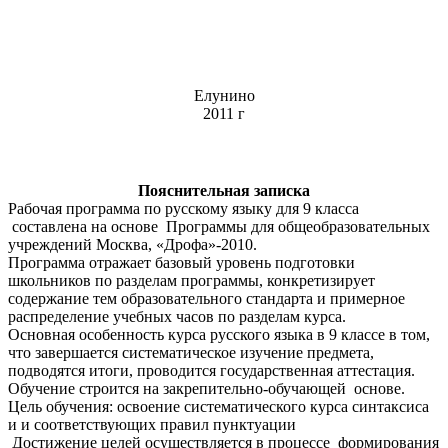
Елунино
2011 г
Пояснительная записка
Рабочая программа по русскому языку для 9 класса
составлена на основе Программы для общеобразовательных
учреждений Москва, «Дрофа»-2010.
Программа отражает базовый уровень подготовки
школьников по разделам программы, конкретизирует
содержание тем образовательного стандарта и примерное
распределение учебных часов по разделам курса.
Основная особенность курса русского языка в 9 классе в том,
что завершается систематическое изучение предмета,
подводятся итоги, проводится государственная аттестация.
Обучение строится на закрепительно-обучающей основе.
Цель обучения: освоение систематического курса синтаксиса
и и соответствующих правил пунктуации
Достижение целей осуществляется в процессе формирования