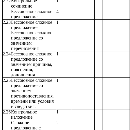
2.22
Контрольное
1
сочинение
Бессоюзное сложное
4
предложение
2.23
Бессоюзное сложное
1
предложение
Бессоюзное сложное
предложение со
значением
перечисления
2.24
Бессоюзное сложное
1
предложение со
значением причины,
пояснения,
дополнения
2.25
Бессоюзное сложное
1
предложение со
значением
противопоставления,
времени или условия
и следствия.
2.26
Контрольное
1
изложение
Сложное
2
предложение с