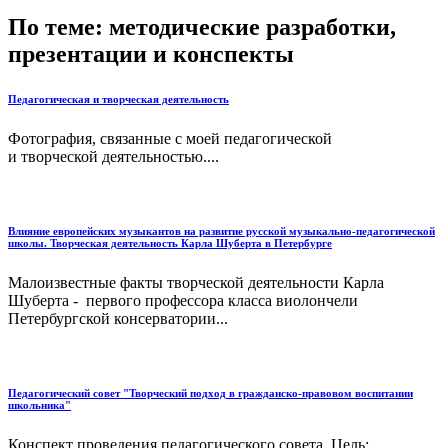
По теме: методические разработки,
презентации и конспекты
Педагогическая и творческая деятельность
Фотография, связанные с моей педагогической
и творческой деятельностью....
Влияние европейских музыкантов на развитие русской музыкально-педагогической
школы. Творческая деятельность Карла Шуберта в Петербурге
Малоизвестные факты творческой деятельности Карла
Шуберта - первого профессора класса виолончели
Петербургской консерватории...
Педагогический совет "Творческий подход в гражданско-правовом воспитании
школьника"
Конспект проведения педагогического совета. Цель: