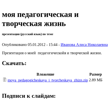
моя педагогическая и
творческая жизнь
презентация (русский язык) по теме
Опубликовано 05.01.2012 - 15:44 -
Иванова Алиса Николаевна
Презентация о моей педагогическойя и творческой жизни.
Скачать:
Вложение
Размер
2.89 МБ
moya_pedagogicheskaya_i_tvorcheskaya_zhizn.zip
Подписи к слайдам: