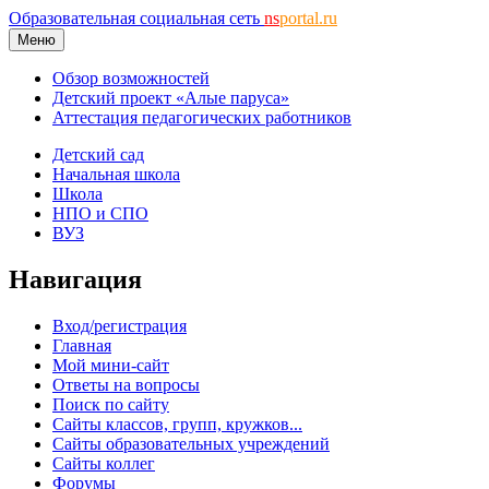
Образовательная социальная сеть
ns
portal.ru
Меню
Обзор возможностей
Детский проект «Алые паруса»
Аттестация педагогических работников
Детский сад
Начальная школа
Школа
НПО и СПО
ВУЗ
Навигация
Вход/регистрация
Главная
Мой мини-сайт
Ответы на вопросы
Поиск по сайту
Сайты классов, групп, кружков...
Сайты образовательных учреждений
Сайты коллег
Форумы