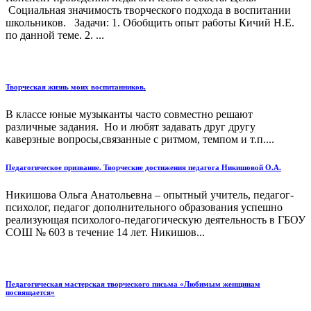
Социальная значимость творческого подхода в воспитании
школьников. Задачи: 1. Обобщить опыт работы Кичий Н.Е.
по данной теме. 2. ...
Творческая жизнь моих воспитанников.
В классе юные музыканты часто совместно решают
различные задания. Но и любят задавать друг другу
каверзные вопросы,связанные с ритмом, темпом и т.п....
Педагогическое призвание. Творческие достижения педагога Никишовой О.А.
Никишова Ольга Анатольевна – опытный учитель, педагог-
психолог, педагог дополнительного образования успешно
реализующая психолого-педагогическую деятельность в ГБОУ
СОШ № 603 в течение 14 лет. Никишов...
Педагогическая мастерская творческого письма «Любимым женщинам
посвящается»