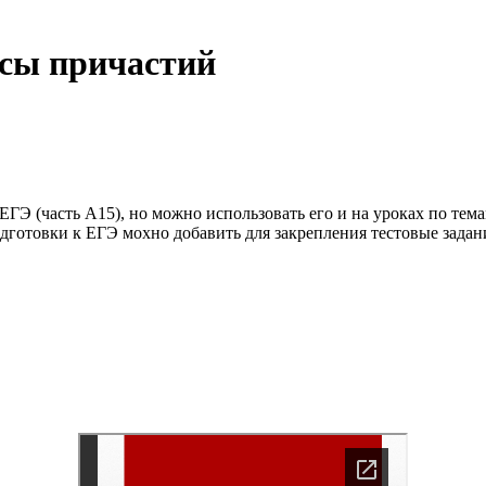
ксы причастий
ЕГЭ (часть А15), но можно использовать его и на уроках по те
дготовки к ЕГЭ мохно добавить для закрепления тестовые задани