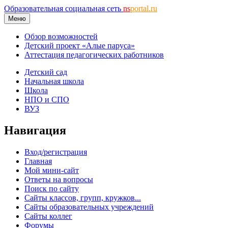
Образовательная социальная сеть
ns
portal.ru
Меню
Обзор возможностей
Детский проект «Алые паруса»
Аттестация педагогических работников
Детский сад
Начальная школа
Школа
НПО и СПО
ВУЗ
Навигация
Вход/регистрация
Главная
Мой мини-сайт
Ответы на вопросы
Поиск по сайту
Сайты классов, групп, кружков...
Сайты образовательных учреждений
Сайты коллег
Форумы