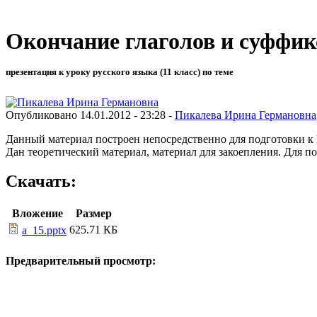
Окончание глаголов и суффи
презентация к уроку русского языка (11 класс) по теме
Опубликовано 14.01.2012 - 23:28 -
Пикалева Ирина Германовна
Данный материал построен непосредственно для подготовки к 
Дан теоретический материал, материал для закоепления. Для по
Скачать:
Вложение
Размер
625.71 КБ
a_15.pptx
Предварительный просмотр: