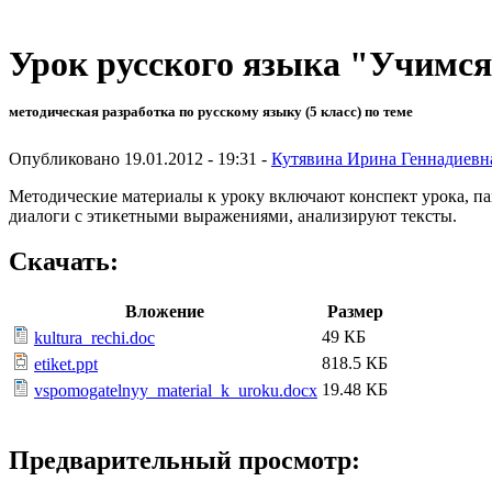
Урок русского языка "Учимся
методическая разработка по русскому языку (5 класс) по теме
Опубликовано 19.01.2012 - 19:31 -
Кутявина Ирина Геннадиевн
Методические материалы к уроку включают конспект урока, пам
диалоги с этикетными выражениями, анализируют тексты.
Скачать:
Вложение
Размер
49 КБ
kultura_rechi.doc
818.5 КБ
etiket.ppt
19.48 КБ
vspomogatelnyy_material_k_uroku.docx
Предварительный просмотр: