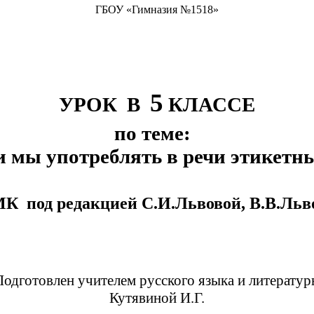
ГБОУ «Гимназия №1518»
5
УРОК В
КЛАССЕ
по теме:
 мы употреблять в речи этикетн
К под редакцией С.И.Львовой, В.В.Льв
Подготовлен учителем русского языка и литератур
Кутявиной И.Г.