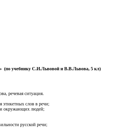
 (по учебнику С.И.Львовой и В.В.Львова, 5 кл)
а, речевая ситуация.
этикетных слов в речи;
и окружающих людей;
ильности русской речи;