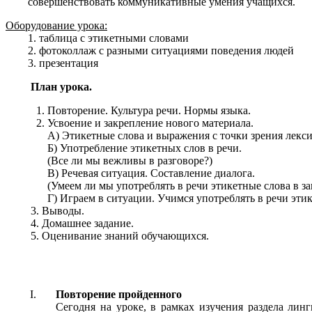
совершенствовать коммуникативные умения учащихся.
Оборудование урока:
таблица с этикетными словами
фотоколлаж с разными ситуациями поведения людей
презентация
План урока.
Повторение. Культура речи. Нормы языка.
Усвоение и закрепление нового материала.
А) Этикетные слова и выражения с точки зрения лекс
Б) Употребление этикетных слов в речи.
(Все ли мы вежливы в разговоре?)
В) Речевая ситуация. Составление диалога.
(Умеем ли мы употреблять в речи этикетные слова в з
Г) Играем в ситуации. Учимся употреблять в речи эти
3. Выводы.
4. Домашнее задание.
5. Оценивание знаний обучающихся.
Повторение пройденного
Сегодня на уроке, в рамках изучения раздела лин