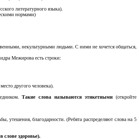
сского литературного языка).
ескими нормами)
ственными, некультурными людьми. С ними не хочется общаться,
андра Межирова есть строки:
 место другого человека).
седником.
Такие слова называются этикетными
(откройте
бы, утешения, благодарности. (Ребята распределяют слова на 5
в слове здоровье).