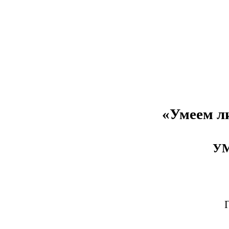
«Умеем ли
УМ