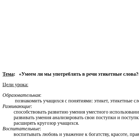
Тема
: «Умеем ли мы употреблять в речи этикетные слова?»
Цели урока:
Образовательная
:
познакомить учащихся с понятиями: этикет, этикетные слов
Развивающие
:
способствовать развитию умения уместного использования 
развивать умения анализировать свои поступки и поступк
расширять кругозор учащихся.
Воспитательные
:
воспитывать любовь и уважение к богатству, красоте, прав