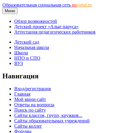
Образовательная социальная сеть
ns
portal.ru
Меню
Обзор возможностей
Детский проект «Алые паруса»
Аттестация педагогических работников
Детский сад
Начальная школа
Школа
НПО и СПО
ВУЗ
Навигация
Вход/регистрация
Главная
Мой мини-сайт
Ответы на вопросы
Поиск по сайту
Сайты классов, групп, кружков...
Сайты образовательных учреждений
Сайты коллег
Форумы