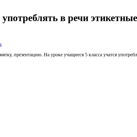
 употреблять в речи этикетные
а
ятку, презентацию. На уроке учащиеся 5 класса учатся употребл