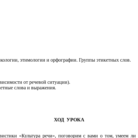
икологии, этимологии и орфографии. Группы этикетных слов.
ависимости от речевой ситуации).
кетные слова и выражения.
ХОД УРОКА
гвистики «Культура речи», поговорим с вами о том, умеем ли