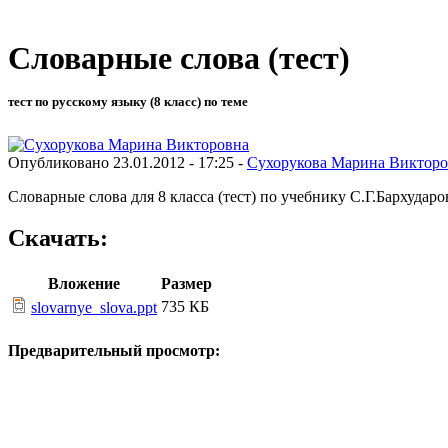
Словарные слова (тест)
тест по русскому языку (8 класс) по теме
Опубликовано 23.01.2012 - 17:25 -
Сухорукова Марина Викторо
Словарные слова для 8 класса (тест) по учебнику С.Г.Бархударо
Скачать:
Вложение
Размер
735 КБ
slovarnye_slova.ppt
Предварительный просмотр: