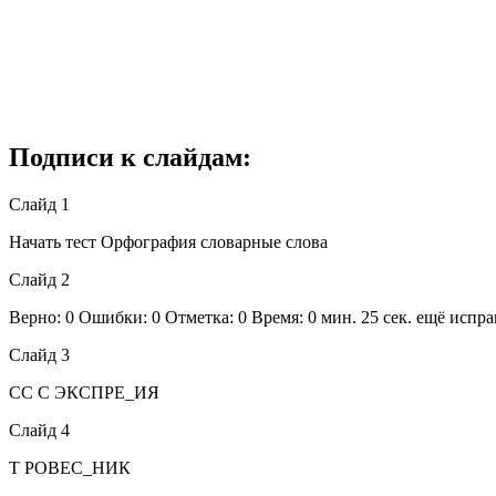
Подписи к слайдам:
Слайд 1
Начать тест Орфография словарные слова
Слайд 2
Верно: 0 Ошибки: 0 Отметка: 0 Время: 0 мин. 25 сек. ещё испр
Слайд 3
СС С ЭКСПРЕ_ИЯ
Слайд 4
Т РОВЕС_НИК