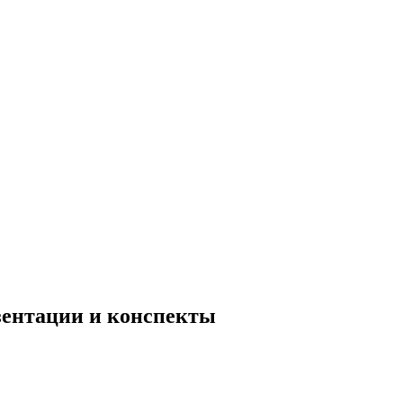
езентации и конспекты