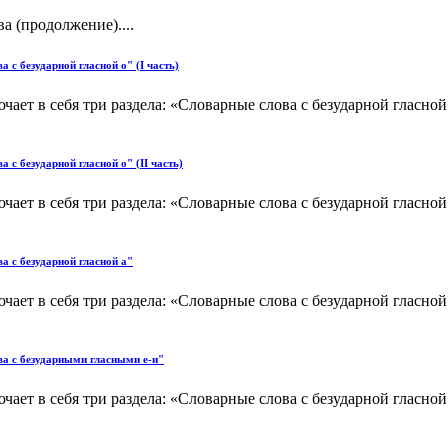
а (продолжение)....
с безударной гласной о" (I часть)
ет в себя три раздела: «Словарные слова с безударной гласной о
с безударной гласной о" (II часть)
ет в себя три раздела: «Словарные слова с безударной гласной о
а с безударной гласной а"
ет в себя три раздела: «Словарные слова с безударной гласной о
ва с безударными гласными е-и"
ет в себя три раздела: «Словарные слова с безударной гласной о