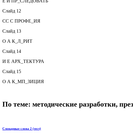
Е И ПР_СЛЕДОВАТЬ
Слайд 12
СС С ПРОФЕ_ИЯ
Слайд 13
О А К_Л_РИТ
Слайд 14
И Е АРХ_ТЕКТУРА
Слайд 15
О А К_МП_ЗИЦИЯ
По теме: методические разработки, пр
Словарные слова 2 (тест)