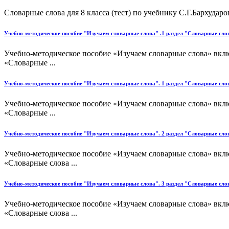
Словарные слова для 8 класса (тест) по учебнику С.Г.Бархударов
Учебно-методическое пособие "Изучаем словарные слова" .1 раздел "Словарные слова 
Учебно-методическое пособие «Изучаем словарные слова» включа
«Словарные ...
Учебно-методическое пособие "Изучаем словарные слова". 1 раздел "Словарные слова 
Учебно-методическое пособие «Изучаем словарные слова» включа
«Словарные ...
Учебно-методическое пособие "Изучаем словарные слова". 2 раздел "Словарные слов
Учебно-методическое пособие «Изучаем словарные слова» включа
«Словарные слова ...
Учебно-методическое пособие "Изучаем словарные слова". 3 раздел "Словарные сло
Учебно-методическое пособие «Изучаем словарные слова» включа
«Словарные слова ...