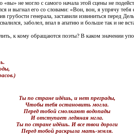
» не могло с самого начала этой сцены не подейств
и выгнал его со словами: «Вон, вон, я упрячу тебя 
грубости генерала, заставили извиниться перед Дел
свалился, заболел, впал в апатию и больше так и не вст
лить, к кому обращаются поэты? В каком значении упо
ь.
ды,
сов.)
Ты по стране идёшь, и нет преграды,
Чтобы тебя остановить могла.
Перед тобой смолкают водопады
И отступает ледяная мгла.
Ты по стране идёшь. И все твои дороги
Перед тобой раскрыла мать-земля.