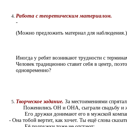
Работа с теоретическим материалом.
-
(Можно предложить материал для наблюдения.)
Иногда у ребят возникают трудности с термина
Человек традиционно ставит себя в центр, по
одновременно?
Творческое задание.
За местоимениями спрятали
Поженились ОН и ОНА, сыграли свадьбу и живут 
Его дружки донимают его в мужской компа
- Она тобой вертит, как хочет. Ты ещё слова сказа
Её подружки тоже не отстают: