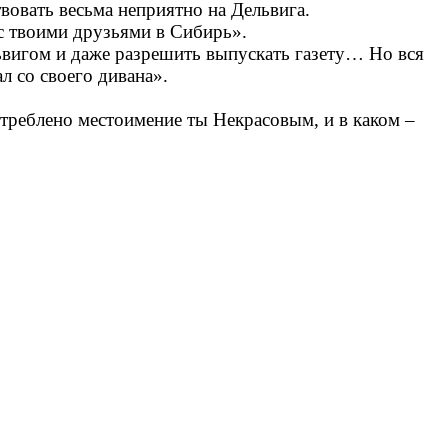
овать весьма неприятно на Дельвига.
с твоими друзьями в Сибирь».
ьвигом и даже разрешить выпускать газету… Но вся
ал со своего дивана».
треблено местоимение ты Некрасовым, и в каком –