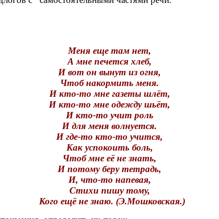
Меня еще там нет,
А мне печется хлеб,
И вот он вынут из огня,
Чтоб накормить меня.
И кто-то мне газеты шлёт,
И кто-то мне одежду шьёт,
И кто-то учит роль
И для меня волнуется.
И где-то кто-то учится,
Как успокоить боль,
Чтоб мне её не знать,
И потому беру тетрадь,
И, что-то напевая,
Стихи пишу тому,
Кого ещё не знаю. (Э.Мошковская.)