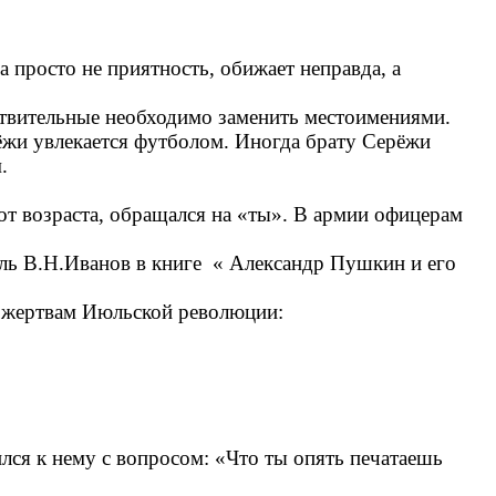
а просто не приятность, обижает неправда, а
ствительные необходимо заменить местоимениями.
жи увлекается футболом. Иногда брату Серёжи
.
 возраста, обращался на «ты». В армии офицерам
ь В.Н.Иванов в книге « Александр Пушкин и его
 жертвам Июльской революции:
я к нему с вопросом: «Что ты опять печатаешь