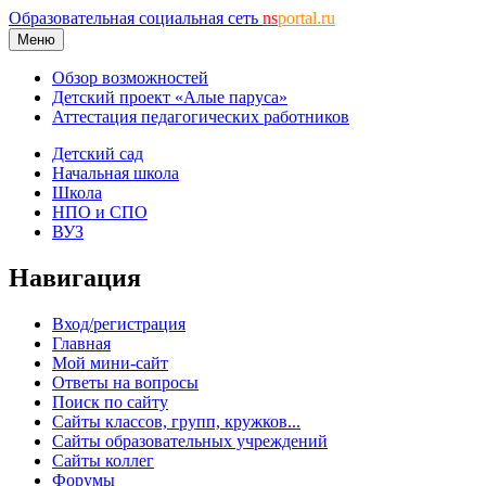
Образовательная социальная сеть
ns
portal.ru
Меню
Обзор возможностей
Детский проект «Алые паруса»
Аттестация педагогических работников
Детский сад
Начальная школа
Школа
НПО и СПО
ВУЗ
Навигация
Вход/регистрация
Главная
Мой мини-сайт
Ответы на вопросы
Поиск по сайту
Сайты классов, групп, кружков...
Сайты образовательных учреждений
Сайты коллег
Форумы