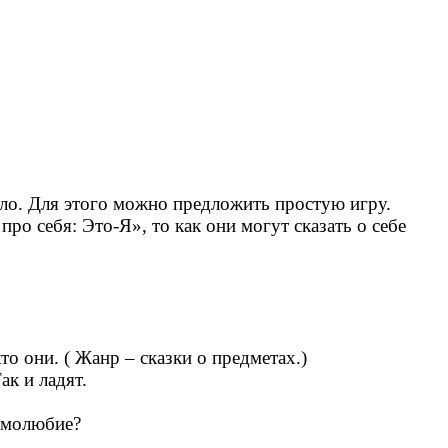
сло. Для этого можно предложить простую игру.
 себя: Это-Я», то как они могут сказать о себе
о они. ( Жанр – сказки о предметах.)
к и ладят.
самолюбие?