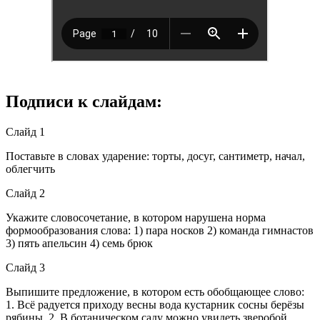
Подписи к слайдам:
Слайд 1
Поставьте в словах ударение: торты, досуг, сантиметр, начал,
облегчить
Слайд 2
Укажите словосочетание, в котором нарушена норма
формообразования слова: 1) пара носков 2) команда гимнастов
3) пять апельсин 4) семь брюк
Слайд 3
Выпишите предложение, в котором есть обобщающее слово:
1. Всё радуется приходу весны вода кустарник сосны берёзы
рябины. 2. В ботаническом саду можно увидеть зверобой