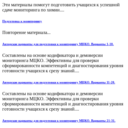
Эти материалы помогут подготовить учащихся к успешной
сдаче мониторинга по химии....
Подготовка к мониторингу
Повторение материала...
Авторские варианты для подготовки к мониторингу МЦКО. Варианты 1-10.
Составлены на основе кодификатора и демоверсии
мониторинга МЦКО. Эффективны для проверки
сформированности компетенций и диагностирования уровня
готовности учащихся к срезу знаний....
Авторские варианты для подготовки к мониторингу МЦКО. Варианты 11-20.
Составлены на основе кодификатора и демоверсии
мониторинга МЦКО. Эффективны для проверки
сформированности компетенций и диагностирования уровня
готовности учащихся к срезу знаний....
Авторские варианты для подготовки к мониторингу МЦКО. Варианты 21-31.