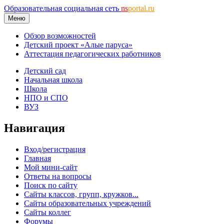
Образовательная социальная сеть
ns
portal.ru
Меню
Обзор возможностей
Детский проект «Алые паруса»
Аттестация педагогических работников
Детский сад
Начальная школа
Школа
НПО и СПО
ВУЗ
Навигация
Вход/регистрация
Главная
Мой мини-сайт
Ответы на вопросы
Поиск по сайту
Сайты классов, групп, кружков...
Сайты образовательных учреждений
Сайты коллег
Форумы