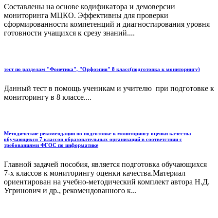
Составлены на основе кодификатора и демоверсии
мониторинга МЦКО. Эффективны для проверки
сформированности компетенций и диагностирования уровня
готовности учащихся к срезу знаний....
тест по разделам "Фонетика", "Орфоэпия" 8 класс(подготовка к мониторингу)
Данный тест в помощь ученикам и учителю при подготовке к
мониторингу в 8 классе....
Методические рекомендации по подготовке к мониторингу оценки качества
обучающихся 7 классов образовательных организаций в соответствии с
требованиями ФГОС по информатике
Главной задачей пособия, является подготовка обучающихся
7-х классов к мониторингу оценки качества.Материал
ориентирован на учебно-методический комплект автора Н.Д.
Угринович и др., рекомендованного к...