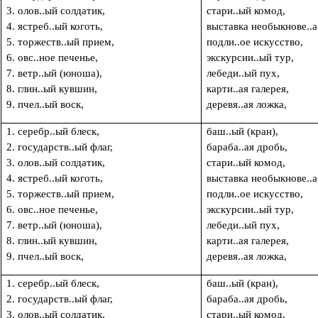
3. олов..ый солдатик,
стари..ый комод,
4. ястреб..ый коготь,
выставка необыкнове..а
5. торжеств..ый прием,
подли..ое искусство,
6. овс..ное печенье,
экскурсии..ый тур,
7. ветр..ый (юноша),
лебеди..ый п
8. глин..ый кувшин,
карти..ая галерея,
9. пчел..ый воск,
деревя..ая ложка,
1. серебр..ый блеск,
баш..ый (кран),
2. государств..ый флаг,
бараба..ая дробь,
3. олов..ый солдатик,
стари..ый комод,
4. ястреб..ый коготь,
выставка необыкнове..а
5. торжеств..ый прием,
подли..ое искусство,
6. овс..ное печенье,
экскурсии..ый тур,
7. ветр..ый (юноша),
лебеди..ый п
8. глин..ый кувшин,
карти..ая галерея,
9. пчел..ый воск,
деревя..ая ложка,
1. серебр..ый блеск,
баш..ый (кран),
2. государств..ый флаг,
бараба..ая дробь,
3. олов..ый солдатик,
стари..ый комод,