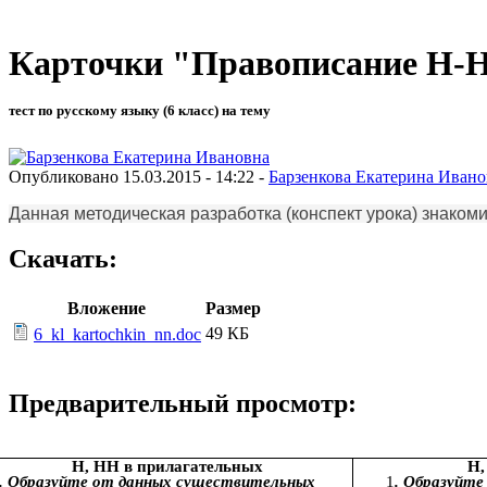
Карточки "Правописание Н-Н
тест по русскому языку (6 класс) на тему
Опубликовано 15.03.2015 - 14:22 -
Барзенкова Екатерина Ивано
Данная методическая разработка (конспект урока) знаком
Скачать:
Вложение
Размер
49 КБ
6_kl_kartochkin_nn.doc
Предварительный просмотр:
Н, НН в прилагательных
Н,
. Образуйте от данных существительных
1
. Образуйт