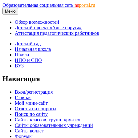
Образовательная социальная сеть
ns
portal.ru
Меню
Обзор возможностей
Детский проект «Алые паруса»
Аттестация педагогических работников
Детский сад
Начальная школа
Школа
НПО и СПО
ВУЗ
Навигация
Вход/регистрация
Главная
Мой мини-сайт
Ответы на вопросы
Поиск по сайту
Сайты классов, групп, кружков...
Сайты образовательных учреждений
Сайты коллег
Форумы