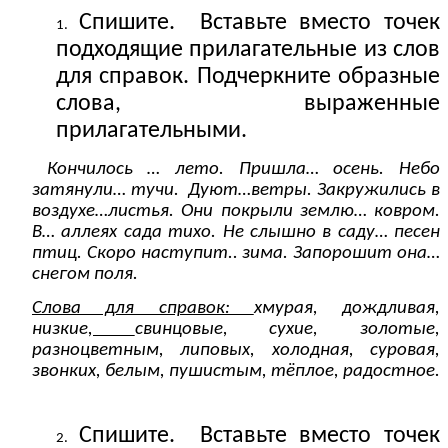
Спишите. Вставьте вместо точек
подходящие прилагательные из слов
для справок. Подчеркните образные
слова, выраженные
прилагательными.
Кончилось … лето. Пришла… осень. Небо
затянули… тучи. Дуют…ветры. Закружились в
воздухе…листья. Они покрыли землю… ковром.
В… аллеях сада тихо. Не слышно в саду… песен
птиц. Скоро наступит.. зима. Запорошит она…
снегом поля.
Слова для справок:
хмурая, дождливая,
низкие,
свинцовые, сухие, золотые,
разноцветным, липовых, холодная, суровая,
звонких, белым, пушистым, тёплое, радостное.
Спишите. Вставьте вместо точек