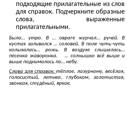
подходящие прилагательные из слов
для справок. Подчеркните образные
слова, выраженные
прилагательными.
Было… утро. В … овраге журчал… ручей. В
кустах заливался … соловей. В поле чуть-чуть
колыхалась… рожь. В воздухе слышалась…
песенка жаворонка. … солнышко всё выше и
выше поднималось по… небу.
Слова для справок:
тёплое, лазурному, весёлая,
голосистый, летнее, глубоком, золотистая,
звонкая, студёный, яркое.