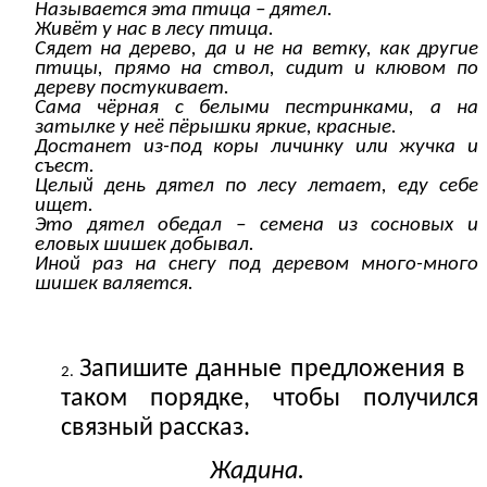
Называется эта птица – дятел.
Живёт у нас в лесу птица.
Сядет на дерево, да и не на ветку, как другие
птицы, прямо на ствол, сидит и клювом по
дереву постукивает.
Сама чёрная с белыми пестринками, а на
затылке у неё пёрышки яркие, красные.
Достанет из-под коры личинку или жучка и
съест.
Целый день дятел по лесу летает, еду себе
ищет.
Это дятел обедал – семена из сосновых и
еловых шишек добывал.
Иной раз на снегу под деревом много-много
шишек валяется.
Запишите данные предложения в
таком порядке, чтобы получился
связный рассказ.
Жадина.