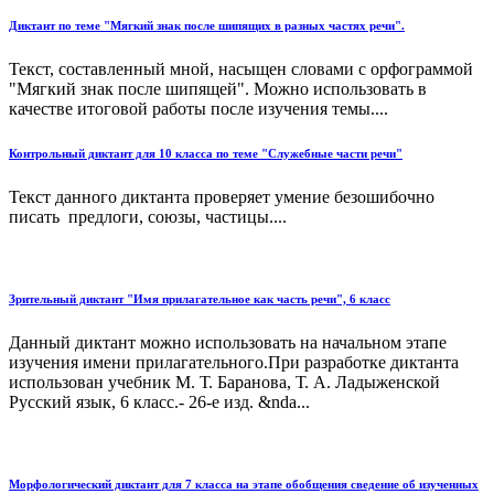
Диктант по теме "Мягкий знак после шипящих в разных частях речи".
Текст, составленный мной, насыщен словами с орфограммой
"Мягкий знак после шипящей". Можно использовать в
качестве итоговой работы после изучения темы....
Контрольный диктант для 10 класса по теме "Служебные части речи"
Текст данного диктанта проверяет умение безошибочно
писать предлоги, союзы, частицы....
Зрительный диктант "Имя прилагательное как часть речи", 6 класс
Данный диктант можно использовать на начальном этапе
изучения имени прилагательного.При разработке диктанта
использован учебник М. Т. Баранова, Т. А. Ладыженской
Русский язык, 6 класс.- 26-е изд. &nda...
Морфологический диктант для 7 класса на этапе обобщения сведение об изученных