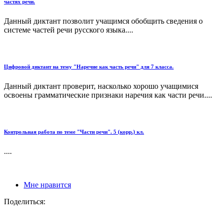
частях речи.
Данный диктант позволит учащимся обобщить сведения о
системе частей речи русского языка....
Цифровой диктант на тему "Наречие как часть речи" для 7 класса.
Данный диктант проверит, насколько хорошо учащимися
освоены грамматические признаки наречия как части речи....
Контрольная работа по теме "Части речи". 5 (корр.) кл.
....
Мне нравится
Поделиться: