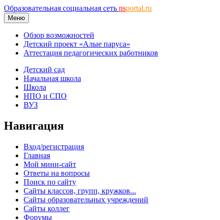
Образовательная социальная сеть
ns
portal.ru
Меню
Обзор возможностей
Детский проект «Алые паруса»
Аттестация педагогических работников
Детский сад
Начальная школа
Школа
НПО и СПО
ВУЗ
Навигация
Вход/регистрация
Главная
Мой мини-сайт
Ответы на вопросы
Поиск по сайту
Сайты классов, групп, кружков...
Сайты образовательных учреждений
Сайты коллег
Форумы