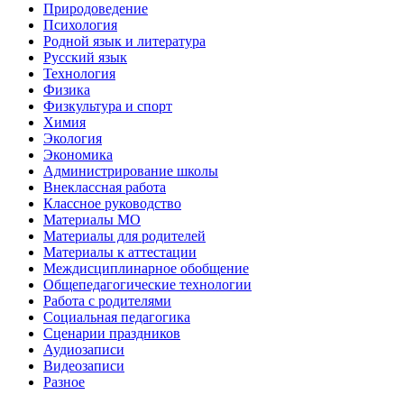
Природоведение
Психология
Родной язык и литература
Русский язык
Технология
Физика
Физкультура и спорт
Химия
Экология
Экономика
Администрирование школы
Внеклассная работа
Классное руководство
Материалы МО
Материалы для родителей
Материалы к аттестации
Междисциплинарное обобщение
Общепедагогические технологии
Работа с родителями
Социальная педагогика
Сценарии праздников
Аудиозаписи
Видеозаписи
Разное