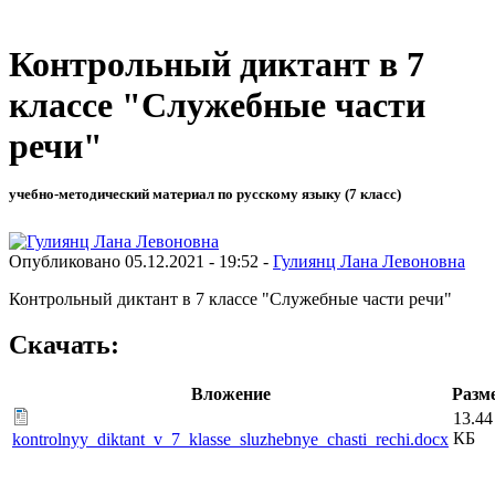
Контрольный диктант в 7
классе "Служебные части
речи"
учебно-методический материал по русскому языку (7 класс)
Опубликовано 05.12.2021 - 19:52 -
Гулиянц Лана Левоновна
Контрольный диктант в 7 классе "Служебные части речи"
Скачать:
Вложение
Разм
13.44
КБ
kontrolnyy_diktant_v_7_klasse_sluzhebnye_chasti_rechi.docx