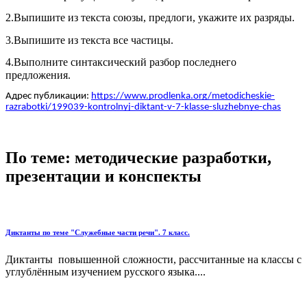
2.Выпишите из текста союзы, предлоги, укажите их разряды.
3.Выпишите из текста все частицы.
4.Выполните синтаксический разбор последнего
предложения.
Адрес публикации:
https://www.prodlenka.org/metodicheskie-
razrabotki/199039-kontrolnyj-diktant-v-7-klasse-sluzhebnye-chas
По теме: методические разработки,
презентации и конспекты
Диктанты по теме "Служебные части речи". 7 класс.
Диктанты повышенной сложности, рассчитанные на классы с
углублённым изучением русского языка....