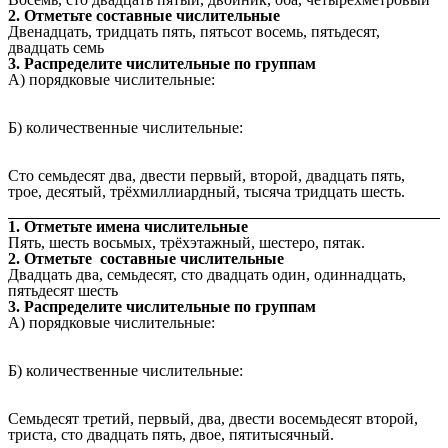
2. Отметьте составные числительные
Двенадцать, тридцать пять, пятьсот восемь, пятьдесят,
двадцать семь
3. Распределите числительные по группам
А) порядковые числительные:
Б) количественные числительные:
Сто семьдесят два, двести первый, второй, двадцать пять,
трое, десятый, трёхмиллиардный, тысяча тридцать шесть.
1. Отметьте имена числительные
Пять, шесть восьмых, трёхэтажный, шестеро, пятак.
2. Отметьте составные числительные
Двадцать два, семьдесят, сто двадцать один, одиннадцать,
пятьдесят шесть
3. Распределите числительные по группам
А) порядковые числительные:
Б) количественные числительные:
Семьдесят третий, первый, два, двести восемьдесят второй,
триста, сто двадцать пять, двое, пятитысячный.