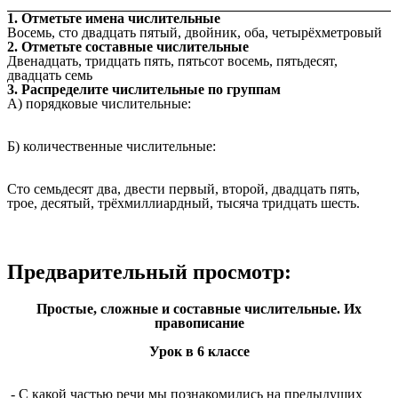
1. Отметьте имена числительные
Восемь, сто двадцать пятый, двойник, оба, четырёхметровый
2. Отметьте составные числительные
Двенадцать, тридцать пять, пятьсот восемь, пятьдесят,
двадцать семь
3. Распределите числительные по группам
А) порядковые числительные:
Б) количественные числительные:
Сто семьдесят два, двести первый, второй, двадцать пять,
трое, десятый, трёхмиллиардный, тысяча тридцать шесть.
Предварительный просмотр:
Простые, сложные и составные числительные. Их
правописание
Урок в 6 классе
- С какой частью речи мы познакомились на предыдущих