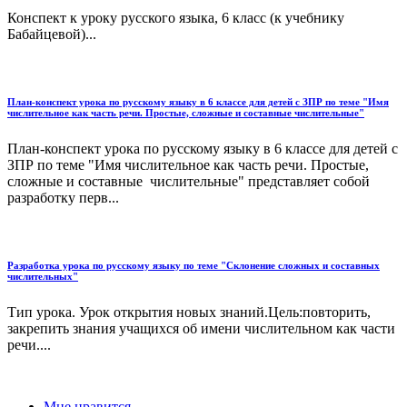
Конспект к уроку русского языка, 6 класс (к учебнику
Бабайцевой)...
План-конспект урока по русскому языку в 6 классе для детей с ЗПР по теме "Имя
числительное как часть речи. Простые, сложные и составные числительные"
План-конспект урока по русскому языку в 6 классе для детей с
ЗПР по теме "Имя числительное как часть речи. Простые,
сложные и составные числительные" представляет собой
разработку перв...
Разработка урока по русскому языку по теме "Склонение сложных и составных
числительных"
Тип урока. Урок открытия новых знаний.Цель:повторить,
закрепить знания учащихся об имени числительном как части
речи....
Мне нравится