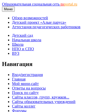
Образовательная социальная сеть
ns
portal.ru
Меню
Обзор возможностей
Детский проект «Алые паруса»
Аттестация педагогических работников
Детский сад
Начальная школа
Школа
НПО и СПО
ВУЗ
Навигация
Вход/регистрация
Главная
Мой мини-сайт
Ответы на вопросы
Поиск по сайту
Сайты классов, групп, кружков...
Сайты образовательных учреждений
Сайты коллег
Форумы