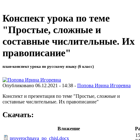
Конспект урока по теме
"Простые, сложные и
составные числительные. Их
правописание"
план-конспект урока по русскому языку (6 класс)
Опубликовано 06.12.2021 - 14:38 -
Попова Ирина Игоревна
Конспект и презентация по теме "Простые, сложные и
составные числительные. Их правописание"
Скачать:
Вложение
Р
15
proverochnaya_po_chisl.docx