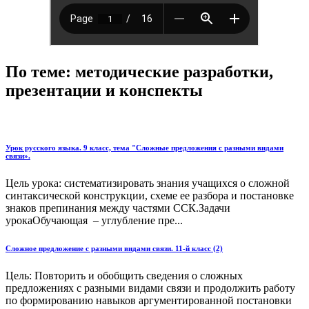
По теме: методические разработки,
презентации и конспекты
Урок русского языка. 9 класс, тема "Сложные предложения с разными видами
связи».
Цель урока: систематизировать знания учащихся о сложной
синтаксической конструкции, схеме ее разбора и постановке
знаков препинания между частями ССК.Задачи
урокаОбучающая – углубление пре...
Сложное предложение с разными видами связи. 11-й класс (2)
Цель: Повторить и обобщить сведения о сложных
предложениях с разными видами связи и продолжить работу
по формированию навыков аргументированной постановки