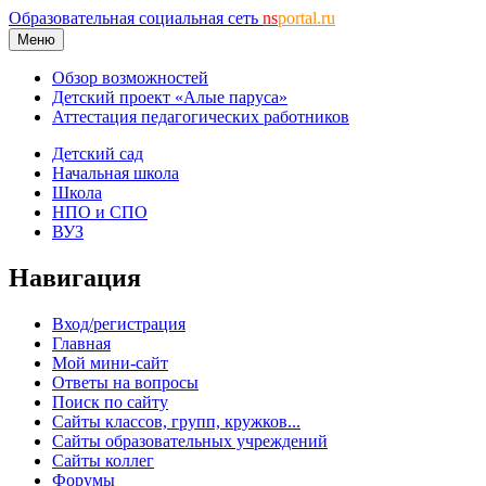
Образовательная социальная сеть
ns
portal.ru
Меню
Обзор возможностей
Детский проект «Алые паруса»
Аттестация педагогических работников
Детский сад
Начальная школа
Школа
НПО и СПО
ВУЗ
Навигация
Вход/регистрация
Главная
Мой мини-сайт
Ответы на вопросы
Поиск по сайту
Сайты классов, групп, кружков...
Сайты образовательных учреждений
Сайты коллег
Форумы