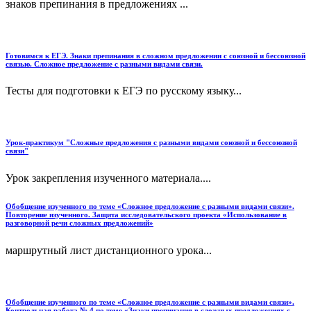
знаков препинания в предложениях ...
Готовимся к ЕГЭ. Знаки препинания в сложном предложении с союзной и бессоюзной
связью. Сложное предложение с разными видами связи.
Тесты для подготовки к ЕГЭ по русскому языку...
Урок-практикум "Сложные предложения с разными видами союзной и бессоюзной
связи"
Урок закрепления изученного материала....
Обобщение изученного по теме «Сложное предложение с разными видами связи».
Повторение изученного. Защита исследовательского проекта «Использование в
разговорной речи сложных предложений»
маршрутный лист дистанционного урока...
Обобщение изученного по теме «Сложное предложение с разными видами связи».
Контрольная работа № 4 по теме «Знаки препинания в сложных предложениях с