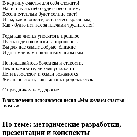
В картину счастья для себя сложить!!
На ней пусть небо будет ярко-синим,
Весенне-теплым будет солнца свет!
И вы, как в юности, останетесь красивым,
Как - будто нет тех за плечами трудных лет!
Годы как листья уносятся в прошлое.
Пусть сединою виски запорошены -
Вы для нас самые добрые, близкие,
И до земли вам поклонимся низко мы.
Не поддавайтесь болезням и старости,
Век проживите, не зная усталости.
Дети взрослеют, и семьи рождаются,
Жизнь не стоит, ваша жизнь продолжается.
С праздником вас, дорогие !
В заключении исполняется песня «Мы желаем счастья
вам…»
По теме: методические разработки,
презентации и конспекты