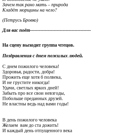
Зачем так рано мать – природа
Кладёт морщины на чело?
(Петрусь Бровко)
Для вас поёт-----------------------------------------
На сцену выходит группа чтецов.
Поздравления с днем пожилых людей.
С днем пожилого человека!
Здоровья, радости, добра!
Прожить еще хотя б полвека,
И не грустите никогда!
Удачи, светлых ярких дней!
Забыть про все свои невзгоды,
Побольше преданных друзей.
Не властны ведь над вами годы!
В день пожилого человека
Желаем вам до ста дожить!
И каждый день отпущенного века