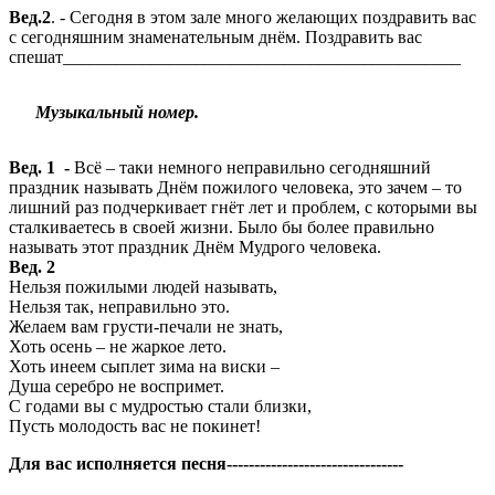
Вед.2
. - Сегодня в этом зале много желающих поздравить вас
с сегодняшним знаменательным днём. Поздравить вас
спешат_____________________________________________
Музыкальный номер.
Вед. 1 -
Всё – таки немного неправильно сегодняшний
праздник называть Днём пожилого человека, это зачем – то
лишний раз подчеркивает гнёт лет и проблем, с которыми вы
сталкиваетесь в своей жизни. Было бы более правильно
называть этот праздник Днём Мудрого человека.
Вед. 2
Нельзя пожилыми людей называть,
Нельзя так, неправильно это.
Желаем вам грусти-печали не знать,
Хоть осень – не жаркое лето.
Хоть инеем сыплет зима на виски –
Душа серебро не воспримет.
С годами вы с мудростью стали близки,
Пусть молодость вас не покинет!
Для вас исполняется песня--------------------------------