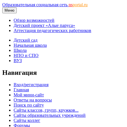
Образовательная социальная сеть
ns
portal.ru
Меню
Обзор возможностей
Детский проект «Алые паруса»
Аттестация педагогических работников
Детский сад
Начальная школа
Школа
НПО и СПО
ВУЗ
Навигация
Вход/регистрация
Главная
Мой мини-сайт
Ответы на вопросы
Поиск по сайту
Сайты классов, групп, кружков...
Сайты образовательных учреждений
Сайты коллег
Форумы