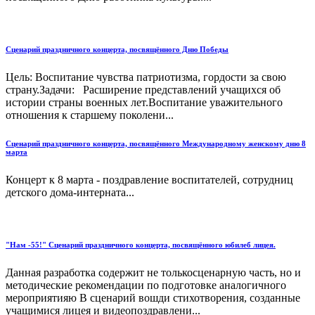
Сценарий праздничного концерта, посвящённого Дню Победы
Цель: Воспитание чувства патриотизма, гордости за свою
страну.Задачи: Расширение представлений учащихся об
истории страны военных лет.Воспитание уважительного
отношения к старшему поколени...
Сценарий праздничного концерта, посвящённого Международному женскому дню 8
марта
Концерт к 8 марта - поздравление воспитателей, сотрудниц
детского дома-интерната...
"Нам -55!" Сценарий праздничного концерта, посвящённого юбилеб лицея.
Данная разработка содержит не толькосценарную часть, но и
методические рекомендации по подготовке аналогичного
мероприятияю В сценарий вошди стихотворения, созданные
учащимися лицея и видеопоздравлени...