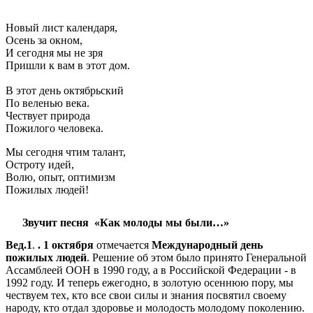
Новый лист календаря,
Осень за окном,
И сегодня мы не зря
Пришли к вам в этот дом.
В этот день октябрьский
По веленью века.
Чествует природа
Пожилого человека.
Мы сегодня чтим талант,
Остроту идей,
Волю, опыт, оптимизм
Пожилых людей!
Звучит песня «Как молоды мы были…»
Вед.1
.
.
1 октября
отмечается
Международный день
пожилых людей
. Решение об этом было принято Генеральной
Ассамблеей ООН в 1990 году, а в Российской Федерации - в
1992 году. И теперь ежегодно, в золотую осеннюю пору, мы
чествуем тех, кто все свои силы и знания посвятил своему
народу, кто отдал здоровье и молодость молодому поколению.