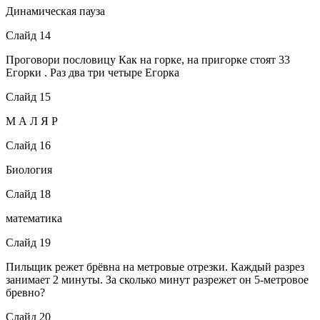
Динамическая пауза
Слайд 14
Проговори пословицу Как на горке, на пригорке стоят 33
Егорки . Раз два три четыре Егорка
Слайд 15
М А Л Я Р
Слайд 16
Биология
Слайд 18
математика
Слайд 19
Пильщик режет брёвна на метровые отрезки. Каждый разрез
занимает 2 минуты. За сколько минут разрежет он 5-метровое
бревно?
Слайд 20