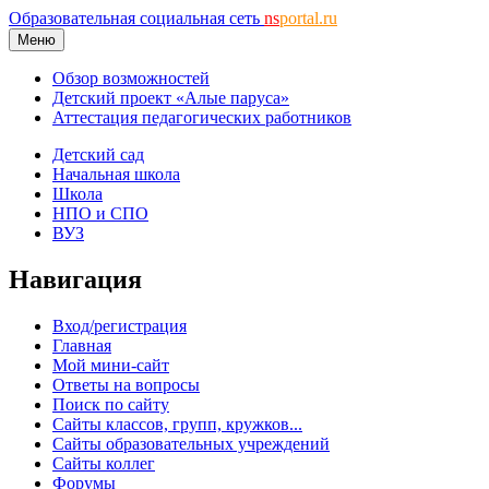
Образовательная социальная сеть
ns
portal.ru
Меню
Обзор возможностей
Детский проект «Алые паруса»
Аттестация педагогических работников
Детский сад
Начальная школа
Школа
НПО и СПО
ВУЗ
Навигация
Вход/регистрация
Главная
Мой мини-сайт
Ответы на вопросы
Поиск по сайту
Сайты классов, групп, кружков...
Сайты образовательных учреждений
Сайты коллег
Форумы