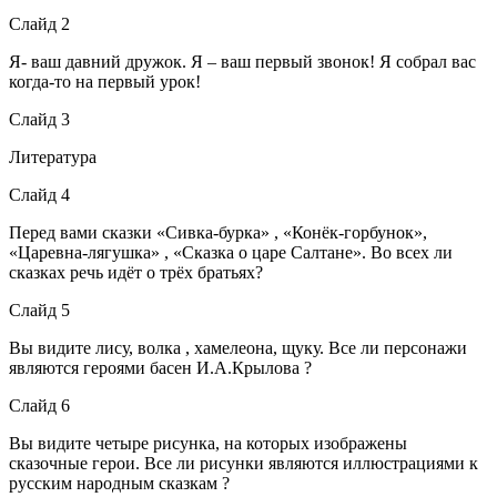
Слайд 2
Я- ваш давний дружок. Я – ваш первый звонок! Я собрал вас
когда-то на первый урок!
Слайд 3
Литература
Слайд 4
Перед вами сказки «Сивка-бурка» , «Конёк-горбунок»,
«Царевна-лягушка» , «Сказка о царе Салтане». Во всех ли
сказках речь идёт о трёх братьях?
Слайд 5
Вы видите лису, волка , хамелеона, щуку. Все ли персонажи
являются героями басен И.А.Крылова ?
Слайд 6
Вы видите четыре рисунка, на которых изображены
сказочные герои. Все ли рисунки являются иллюстрациями к
русским народным сказкам ?