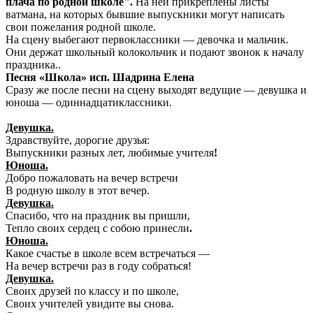
плача по родной школе".
На ней прикреплены листы
ватмана, на которых бывшие выпускники могут написать
свои пожелания родной школе.
На сцену выбегают первоклассники — девочка и мальчик.
Они держат школьный колокольчик и подают звонок к началу
праздника..
Песня «Школа» исп. Шадрина Елена
Сразу же после песни на сцену выходят ведущие — девушка и
юноша — одиннадцатиклассники.
Девушка.
Здравствуйте, дорогие друзья:
Выпускники разных лет, любимые учителя
!
Юноша.
Добро пожаловать на вечер встречи
В родную школу в этот вечер.
Девушка.
Спасибо, что на праздник вы пришли,
Тепло своих сердец с собою принесли
.
Юноша.
Какое счастье в школе всем встречаться —
На вечер встречи раз в году собраться!
Девушка.
Своих друзей по классу и по школе,
Своих учителей увидите вы снова.