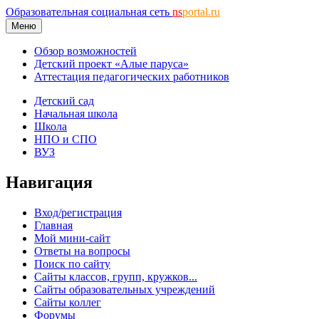
Образовательная социальная сеть
ns
portal.ru
Меню
Обзор возможностей
Детский проект «Алые паруса»
Аттестация педагогических работников
Детский сад
Начальная школа
Школа
НПО и СПО
ВУЗ
Навигация
Вход/регистрация
Главная
Мой мини-сайт
Ответы на вопросы
Поиск по сайту
Сайты классов, групп, кружков...
Сайты образовательных учреждений
Сайты коллег
Форумы