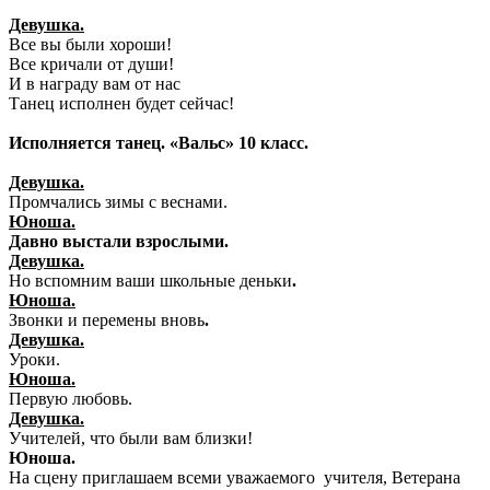
Девушка.
Все вы были хороши!
Все кричали от души!
И в награду вам от нас
Танец исполнен будет сейчас!
Исполняется танец. «Вальс» 10 класс.
Девушка.
Промчались зимы с веснами.
Юноша.
Давно выстали взрослыми.
Девушка.
Но вспомним ваши школьные деньки
.
Юноша.
Звонки и перемены вновь
.
Девушка.
Уроки.
Юноша.
Первую любовь.
Девушка.
Учителей, что были вам близки!
Юноша.
На сцену приглашаем всеми уважаемого учителя, Ветерана