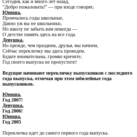
Сегодня, как и много лет назад,
"Добро пожаловать!" — при входе говорят
.
Юноша.
Промчались годы школьные,
Давно уж вы не школьники,
Но школу не забыть вам никогда —
О детстве память здесь на все года.
Девушка.
Но прежде, чем праздник, друзья, мы начнем,
Сейчас перекличку мы здесь проведем.
Будьте внимательны, громко кричите,
Год своего выпуска не пропустите!
Ведущие начинают перекличку выпускников с последнего
года выпуска, отмечая при этом юбилейные года
выпускников.
Юноша.
Год 2007!
Девушка.
Год 2006!
Юноша.
Год 2005
Перекличка идет до самого первого года выпуска.