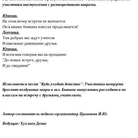
участники выступления с разноцветными шарами.
Юноша.
На этом вечер встречи не кончается.
Он в ваших бывших классах продолжается!
Девушка.
Там добрые вас ждут учителя
И школьные давнишние друзья
.
Юноша.
И всем вам говорим мы на прощание:
"До новых встреч, друзья,
И до свидания!"
Исполняется песня "Куда уходит детство". Участники концерта
бросают воздушные шары в зал. Бывшие выпускники расходятся по
классам на встречу с друзьями, учителями.
Автор-составитель педагог-организатор Цыганова И.Ю.
Ведущие: Хухлаев Денис