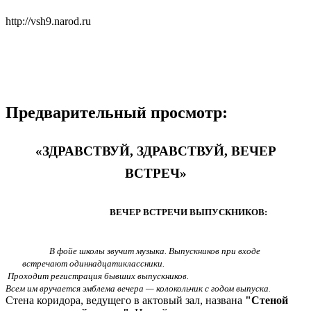
http://vsh9.narod.ru
Предварительный просмотр:
«ЗДРАВСТВУЙ, ЗДРАВСТВУЙ, ВЕЧЕР
ВСТРЕЧ»
ВЕЧЕР ВСТРЕЧИ ВЫПУСКНИКОВ:
В фойе школы звучит музыка. Выпускников при входе
встречают одиннадцатиклассники.
Проходит регистрация бывших выпускников.
Всем им вручается эмблема вечера — колокольчик с годом выпуска
.
Стена коридора, ведущего в актовый зал, названа
"Стеной