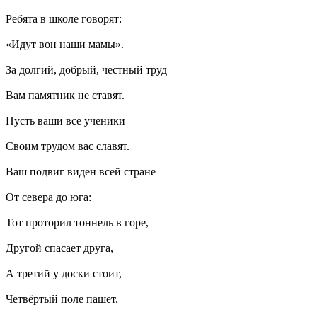
Ребята в школе говорят:
«Идут вон наши мамы».
За долгий, добрый, честный труд
Вам памятник не ставят.
Пусть ваши все ученики
Своим трудом вас славят.
Ваш подвиг виден всей стране
От севера до юга:
Тот проторил тоннель в горе,
Другой спасает друга,
А третий у доски стоит,
Четвёртый поле пашет.