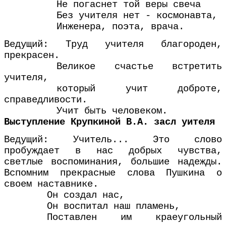
Не погаснет той веры свеча
Без учителя нет - космонавта,
Инженера, поэта, врача.
Ведущий: Труд учителя благороден,
прекрасен.
Великое счастье встретить
учителя,
который учит доброте,
справедливости.
Учит быть человеком.
Выступление Крупкиной В.А. засл уителя
Ведущий: Учитель... Это слово
пробуждает в нас добрых чувства,
светлые воспоминания, большие надежды.
Вспомним прекрасные слова Пушкина о
своем наставнике.
Он создал нас,
Он воспитал наш пламень,
Поставлен им краеугольный