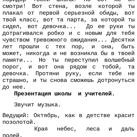
смотри! Вот стена, возле которой ты
плакал от первой серьезной обиды, вот
твой класс, вот та парта, за которой ты
сидел, вот девочка... До ее руки ты
дотрагивался робко и с новым для тебя
чувством тревожного ожидания... Десятки
лет прошли с тех пор, и она, быть
может, никогда и не возникла бы в твоей
памяти... Но ты переступил волшебный
порог, и вот она рядом с тобой, та
девочка. Протяни руку, если тебе не
страшно, и ты снова сможешь дотронуться
до нее.
Презентация школы и учителей.
Звучит музыка.
Ведущий: Октябрь, как в детстве красит
позолотой.
Края небес, леса и даль
полей.