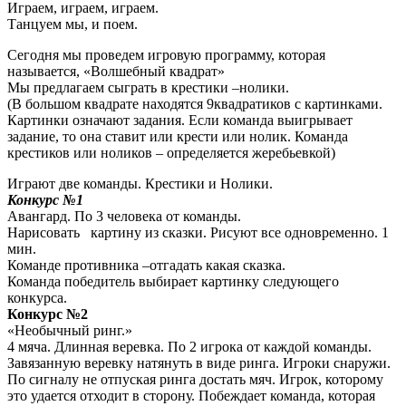
Играем, играем, играем.
Танцуем мы, и поем.
Сегодня мы проведем игровую программу, которая
называется, «Волшебный квадрат»
Мы предлагаем сыграть в крестики –нолики.
(В большом квадрате находятся 9квадратиков с картинками.
Картинки означают задания. Если команда выигрывает
задание, то она ставит или крести или нолик. Команда
крестиков или ноликов – определяется жеребьевкой)
Играют две команды. Крестики и Нолики.
Конкурс №1
Авангард. По 3 человека от команды.
Нарисовать картину из сказки. Рисуют все одновременно. 1
мин.
Команде противника –отгадать какая сказка.
Команда победитель выбирает картинку следующего
конкурса.
Конкурс №2
«Необычный ринг.»
4 мяча. Длинная веревка. По 2 игрока от каждой команды.
Завязанную веревку натянуть в виде ринга. Игроки снаружи.
По сигналу не отпуская ринга достать мяч. Игрок, которому
это удается отходит в сторону. Побеждает команда, которая