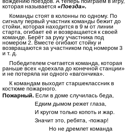
вождению поездов. А теперь поиграем в игру,
которая называется
«Поезда».
Команды стоят в колонны по одному. По
сигналу первый участник команды бежит до
стойки, которая находится в 9 м от линии
старта, огибает её и возвращается к своей
команде. Берёт за руку участника под
номером 2. Вместе огибают стойку и
возвращаются за участником под номером 3
и т. д.
Победителем считается команда, которая
раньше всех «доехала до конечной станции»
и не потеряла ни одного «вагончика».
К командам выходит старшеклассник в
костюме пожарного.
Пожарный.
Если в доме случилась беда,
Едким дымом режет глаза,
И кругом только копоть и жар.
Значит это, ребята, -пожар!
Но не дремлет команда