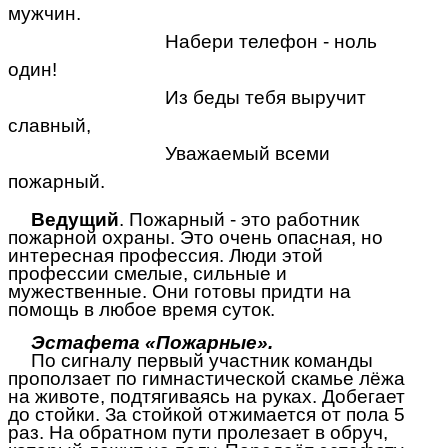
мужчин.
Набери телефон - ноль
один!
Из беды тебя выручит
славный,
Уважаемый всеми
пожарный.
Ведущий
. Пожарный - это работник
пожарной охраны. Это очень опасная, но
интересная профессия. Люди этой
профессии смелые, сильные и
мужественные. Они готовы придти на
помощь в любое время суток.
Эстафета «Пожарные».
По сигналу первый участник команды
проползает по гимнастической скамье лёжа
на животе, подтягиваясь на руках. Добегает
до стойки. За стойкой отжимается от пола 5
раз. На обратном пути пролезает в обруч,