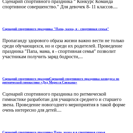
Сценарий спортивного праздника " Конкурс Команда
спортивное совершенство." Для девочек 8- 11 классов....
Сценарий спортивного праздника "Папа, мама, я - спортивная семья"
Пропаганду здорового образа жизни важно вести не только
среди обучающихся, но и среди их родителей. Проведение
праздника "Папа, мама, я - спортивная семья" позволит
участникам получить заряд бодрости,...
Сценарий спортивного праздниСценарий спортивного праздника-конкурса по
ритмической гимнастике «Дед Мороз и Снежана»
Сценарий спортивного праздника по ритмической
гимнастике разработан для учащихся среднего и старшего
звена. Проведение новогоднего мериприятия в такой форме
очень интересно для детей....
Сценарий спортивного праздника Папа, мама и я спортивная семья