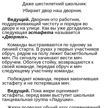
Даже шестилетний школьник:
Убирает двор наш дворник.
Ведущий.
Дворник-это работник,
поддерживающий чистоту и порядок во
дворе и на улице. Как вы уже догадались,
следующая
эстафета
называется
«Дворник».
Команды выстраиваются по одному за
линией старта. В руках у первых участников
обруч, рядом на полу лежит баскетбольный
мяч. По сигналу начинают вести мяч
обручем. Обогнув стойку, возвращаются к
своей команде, передав обруч и мяч
следующему участнику команды.
Побеждает команда, первая закончившая
эстафету и не потерявшая мяч.
Ведущий.
Пока жюри оценивает
эстафеты, перед вами выступит школьная
танцевальная группа «Ладушки».
Жюри подводит общий итог соревнований