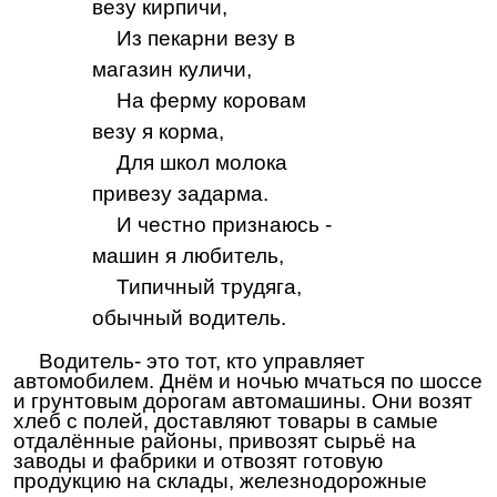
везу кирпичи,
Из пекарни везу в
магазин куличи,
На ферму коровам
везу я корма,
Для школ молока
привезу задарма.
И честно признаюсь -
машин я любитель,
Типичный трудяга,
обычный водитель.
Водитель- это тот, кто управляет
автомобилем. Днём и ночью мчаться по шоссе
и грунтовым дорогам автомашины. Они возят
хлеб с полей, доставляют товары в самые
отдалённые районы, привозят сырьё на
заводы и фабрики и отвозят готовую
продукцию на склады, железнодорожные