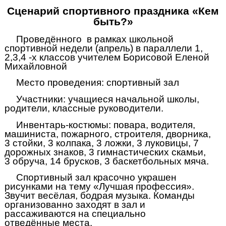
Сценарий спортивного праздника «Кем
быть?»
Проведённого в рамках школьной
спортивной недели (апрель) в параллели 1,
2,3,4 -х классов учителем Борисовой Еленой
Михайловной
Место проведения: спортивный зал
Участники: учащиеся начальной школы,
родители, классные руководители.
Инвентарь-костюмы: повара, водителя,
машиниста, пожарного, строителя, дворника,
3 стойки, 3 колпака, 3 ложки, 3 луковицы, 7
дорожных знаков, 3 гимнастических скамьи,
3 обруча, 14 брусков, 3 баскетбольных мяча.
Спортивный зал красочно украшен
рисунками на тему «Лучшая профессия».
Звучит весёлая, бодрая музыка. Команды
организованно заходят в зал и
рассаживаются на специально
отведённые места.