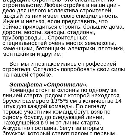
строительству. Любая стройка в наши дни -
дело для целого коллектива строителей,
каждый из них имеет свою специальность.
Иначе и нельзя, если представить, что
сейчас приходиться строить: большие дома,
дороги, мосты, заводы, стадионы,
трубопроводы... Строительных
специальностей очень много: землекопы,
каменщики, бетонщики, электрики, плотники,
монтажники и другие.
Вот мы и познакомились с профессией
строителя. Осталось попробовать свои силы
на нашей стройке.
Эстафета «Строители».
Команды стоят в колонны по одному за
линией старта, рядом с которой находятся
бруски размером 13*5*5 см в количестве 14
штук для каждой команды. По сигналу
первые участники команд бегут, взяв по
одному бруску, до следующей линии,
находящейся в 9 м от линии старта.
Аккуратно поставив, бегут за вторым
бруском, который ставят рядом с первым,