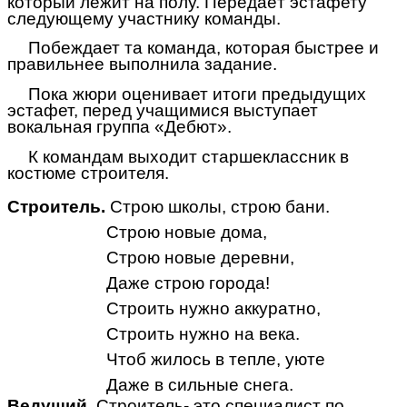
который лежит на полу. Передаёт эстафету
следующему участнику команды.
Побеждает та команда, которая быстрее и
правильнее выполнила задание.
Пока жюри оценивает итоги предыдущих
эстафет, перед учащимися выступает
вокальная группа «Дебют».
К командам выходит старшеклассник в
костюме строителя.
Строитель.
Строю школы, строю бани.
Строю новые дома,
Строю новые деревни,
Даже строю города!
Строить нужно аккуратно,
Строить нужно на века.
Чтоб жилось в тепле, уюте
Даже в сильные снега.
Ведущий.
Строитель- это специалист по