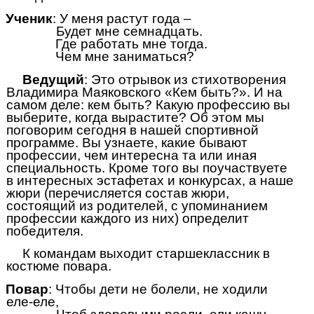
Ученик
: У меня растут года –
Будет мне семнадцать.
Где работать мне тогда.
Чем мне заниматься?
Ведущий
: Это отрывок из стихотворения
Владимира Маяковского «Кем быть?». И на
самом деле: кем быть? Какую профессию вы
выберите, когда вырастите? Об этом мы
поговорим сегодня в нашей спортивной
программе. Вы узнаете, какие бывают
профессии, чем интересна та или иная
специальность. Кроме того вы поучаствуете
в интересных эстафетах и конкурсах, а наше
жюри (перечисляется состав жюри,
состоящий из родителей, с упоминанием
профессии каждого из них) определит
победителя.
К командам выходит старшеклассник в
костюме повара.
Повар
: Чтобы дети не болели, не ходили
еле-еле,