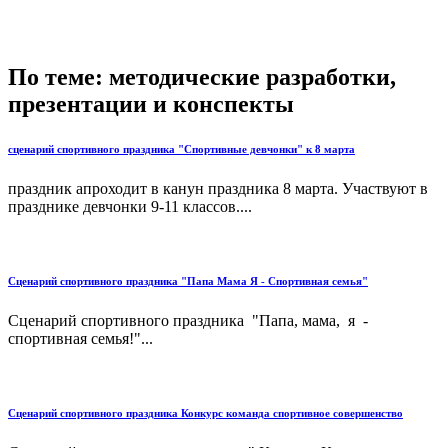
По теме: методические разработки,
презентации и конспекты
сценарий спортивного праздника "Спортивные девчонки" к 8 марта
праздник апроходит в канун праздника 8 марта. Участвуют в
празднике девчонки 9-11 классов....
Сценарий спортивного праздника "Папа Мама Я - Спортивная семья"
Сценарий спортивного праздника "Папа, мама, я -
спортивная семья!"...
Сценарий спортивного праздника Конкурс команда спортивное совершенство