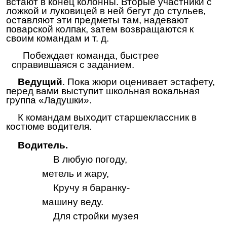
встают в конец колонны. Вторые участники с
ложкой и луковицей в ней бегут до стульев,
оставляют эти предметы там, надевают
поварской колпак, затем возвращаются к
своим командам и т. д.
Побеждает команда, быстрее
справившаяся с заданием.
Ведущий
. Пока жюри оценивает эстафету,
перед вами выступит школьная вокальная
группа «Ладушки».
К командам выходит старшеклассник в
костюме водителя.
Водитель.
В любую погоду,
метель и жару,
Кручу я баранку-
машину веду.
Для стройки музея