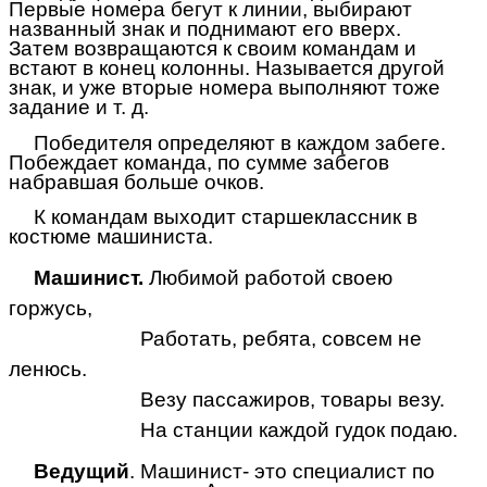
Первые номера бегут к линии, выбирают
названный знак и поднимают его вверх.
Затем возвращаются к своим командам и
встают в конец колонны. Называется другой
знак, и уже вторые номера выполняют тоже
задание и т. д.
Победителя определяют в каждом забеге.
Побеждает команда, по сумме забегов
набравшая больше очков.
К командам выходит старшеклассник в
костюме машиниста.
Машинист.
Любимой работой своею
горжусь,
Работать, ребята, совсем не
ленюсь.
Везу пассажиров, товары везу.
На станции каждой гудок подаю.
Ведущий
. Машинист- это специалист по