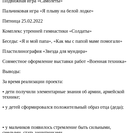
Подвижная игра «Самолёты»
Пальчиковая игра «Я плыву на белой лодке»
Пятница 25.02.2022
Комплекс утренней гимнастики «Солдаты»
Беседы: «Я и мой папа», «Как мы с папой маме помогали»
Пластилинография «Звезда для мундира»
Совместное оформление выставки работ «Военная техника»
Выводы:
За время реализации проекта:
• дети получили элементарные знания об армии, армейской
технике;
• у детей сформировался положительный образ отца (деда);
• у мальчиков появилось стремление быть сильными,
смелыми, стать защитниками