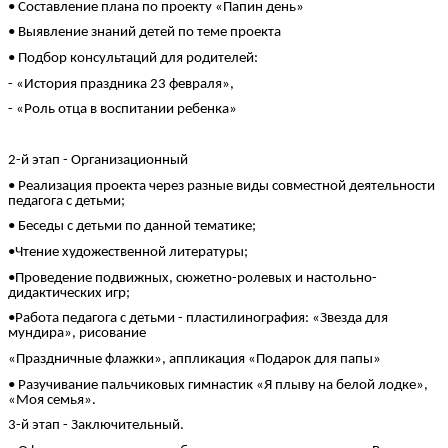
• Составление плана по проекту «Папин день»
• Выявление знаний детей по теме проекта
• Подбор консультаций для родителей:
- «История праздника 23 февраля»,
- «Роль отца в воспитании ребенка»
2-й этап - Организационный
• Реализация проекта через разные виды совместной деятельности
педагога с детьми;
• Беседы с детьми по данной тематике;
•Чтение художественной литературы;
•Проведение подвижных, сюжетно-ролевых и настольно-
дидактических игр;
•Работа педагога с детьми - пластилинография: «Звезда для
мундира», рисование
«Праздничные флажки», аппликация «Подарок для папы»
• Разучивание пальчиковых гимнастик «Я плыву на белой лодке»,
«Моя семья».
3-й этап - Заключительный.