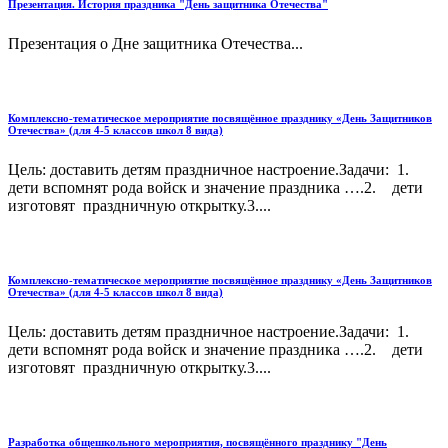
Презентация. История праздника "День защитника Отечества"
Презентация о Дне защитника Отечества...
Комплексно-тематическое мероприятие посвящённое празднику «День Защитников
Отечества» (для 4-5 классов школ 8 вида)
Цель: доставить детям праздничное настроение.Задачи: 1.
дети вспомнят рода войск и значение праздника ….2. дети
изготовят праздничную открытку.3....
Комплексно-тематическое мероприятие посвящённое празднику «День Защитников
Отечества» (для 4-5 классов школ 8 вида)
Цель: доставить детям праздничное настроение.Задачи: 1.
дети вспомнят рода войск и значение праздника ….2. дети
изготовят праздничную открытку.3....
Разработка общешкольного мероприятия, посвящённого празднику "День