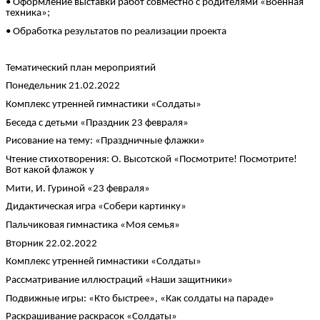
• Оформление выставки работ совместно с родителями «Военная
техника»;
• Обработка результатов по реализации проекта
Тематический план мероприятий
Понедельник 21.02.2022
Комплекс утренней гимнастики «Солдаты»
Беседа с детьми «Праздник 23 февраля»
Рисование на тему: «Праздничные флажки»
Чтение стихотворения: О. Высотской «Посмотрите! Посмотрите!
Вот какой флажок у
Мити, И. Гуриной «23 февраля»
Дидактическая игра «Собери картинку»
Пальчиковая гимнастика «Моя семья»
Вторник 22.02.2022
Комплекс утренней гимнастики «Солдаты»
Рассматривание иллюстраций «Наши защитники»
Подвижные игры: «Кто быстрее», «Как солдаты на параде»
Раскрашивание раскрасок «Солдаты»