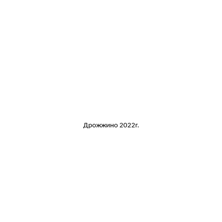
Дрожжино 2022г.