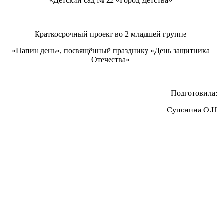
«Детский сад № 22 «Город Детства»
Краткосрочный проект во 2 младшей группе
«Папин день», посвящённый празднику «День защитника
Отечества»
Подготовила:
Супонина О.Н