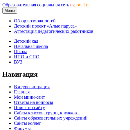
Образовательная социальная сеть
ns
portal.ru
Меню
Обзор возможностей
Детский проект «Алые паруса»
Аттестация педагогических работников
Детский сад
Начальная школа
Школа
НПО и СПО
ВУЗ
Навигация
Вход/регистрация
Главная
Мой мини-сайт
Ответы на вопросы
Поиск по сайту
Сайты классов, групп, кружков...
Сайты образовательных учреждений
Сайты коллег
Форумы