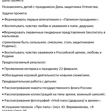
Цель проекта
Познакомить детей с праздником День защитника Отечества;
Задачи проекта:
• Формировать первые впечатления о «Папином празднике»;
• Воспитывать чувство любви и уважения к папе, дедушке;
•Формировать первичные гендерные представления (воспитать в
мальчиках
стремление быть сильными, смелыми, стать защитниками
Родины);
• Воспитывать чувство уважения к Российской армии, любовь к
Родине
Предполагаемый результат:
• Проявление интереса к празднику 23 февраля;
•Обогащение игровой деятельности новыми сюжетами.
Предварительная работа с детьми:
• Рассматривание макета государственного флага России;
• Рассматривание иллюстраций на тему армия, военный самолёт;
• Рассматривание фотографий «Мой папа (дедушка) в армии»;
•Слушание песенок «Про папу» (муз. Ю. Верижникова, «Я
солдат»(муз. М.