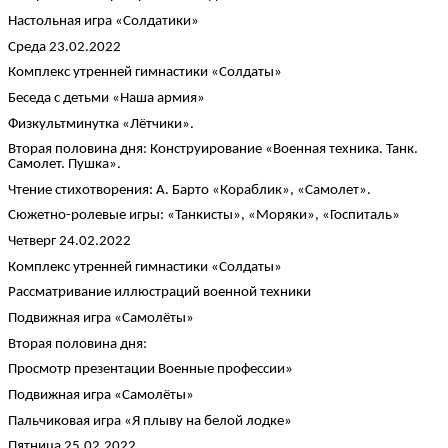
Настольная игра «Солдатики»
Среда 23.02.2022
Комплекс утренней гимнастики «Солдаты»
Беседа с детьми «Наша армия»
Физкультминутка «Лётчики».
Вторая половина дня: Конструирование «Военная техника. Танк.
Самолет. Пушка».
Чтение стихотворения: А. Барто «Кораблик», «Самолет».
Сюжетно-ролевые игры: «Танкисты», «Моряки», «Госпиталь»
Четверг 24.02.2022
Комплекс утренней гимнастики «Солдаты»
Рассматривание иллюстраций военной техники
Подвижная игра «Самолёты»
Вторая половина дня:
Просмотр презентации Военные профессии»
Подвижная игра «Самолёты»
Пальчиковая игра «Я плыву на белой лодке»
Пятница 25.02.2022