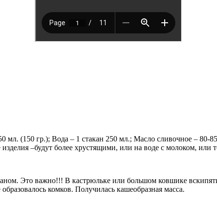
 мл. (150 гр.); Вода – 1 стакан 250 мл.; Масло сливочное – 80-8
изделия –будут более хрустящими, или на воде с молоком, или т
ном. Это важно!!! В кастрюльке или большом ковшике вскипятите
 образовалось комков. Получилась кашеобразная масса.