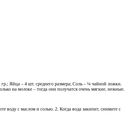
5 гр.; Яйца – 4 шт. среднего размера; Соль – ¼ чайной ложки.
олько на молоке – тогда они получатся очень мягкие, нежные.
 воду с маслом и солью. 2. Когда вода закипит, снимите с