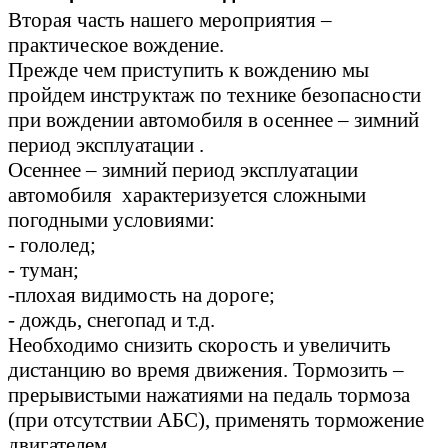
Вторая часть нашего мероприятия –
практическое вождение.
Прежде чем приступить к вождению мы
пройдем инструктаж по технике безопасности
при вождении автомобиля в осеннее – зимний
период эксплуатации .
Осеннее – зимний период эксплуатации
автомобиля характеризуется сложными
погодными условиями:
- гололед;
- туман;
-плохая видимость на дороге;
- дождь, снегопад и т.д.
Необходимо снизить скорость и увеличить
дистанцию во время движения. Тормозить –
прерывистыми нажатиями на педаль тормоза
(при отсутствии АБС), применять торможение
двигателем.