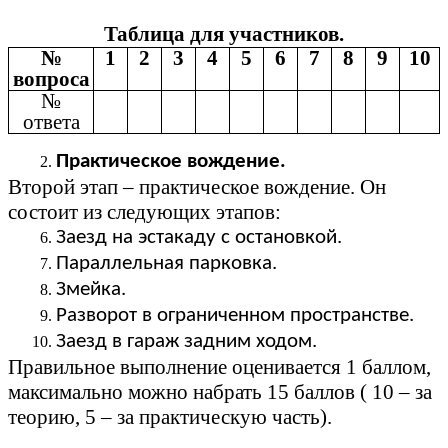
Таблица для участников.
№
1
2
3
4
5
6
7
8
9
10
вопроса
№
ответа
Практическое вождение.
Второй этап – практическое вождение. Он
состоит из следующих этапов:
Заезд на эстакаду с остановкой.
Параллельная парковка.
Змейка.
Разворот в ограниченном пространстве.
Заезд в гараж задним ходом.
Правильное выполнение оценивается 1 баллом,
максимально можно набрать 15 баллов ( 10 – за
теорию, 5 – за практическую часть).