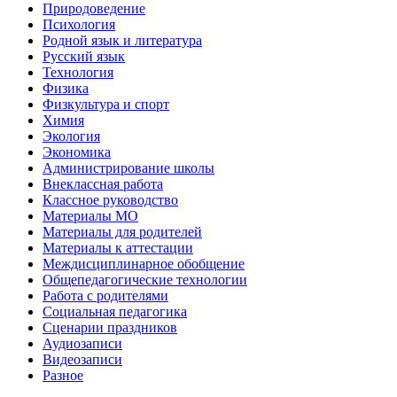
Природоведение
Психология
Родной язык и литература
Русский язык
Технология
Физика
Физкультура и спорт
Химия
Экология
Экономика
Администрирование школы
Внеклассная работа
Классное руководство
Материалы МО
Материалы для родителей
Материалы к аттестации
Междисциплинарное обобщение
Общепедагогические технологии
Работа с родителями
Социальная педагогика
Сценарии праздников
Аудиозаписи
Видеозаписи
Разное