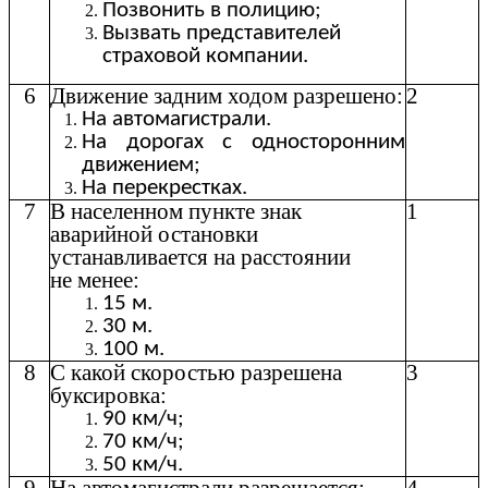
Позвонить в полицию;
Вызвать представителей
страховой компании.
6
Движение задним ходом разрешено:
2
На автомагистрали.
На дорогах с односторонним
движением;
На перекрестках.
7
В населенном пункте знак
1
аварийной остановки
устанавливается на расстоянии
не менее:
15 м.
30 м.
100 м.
8
С какой скоростью разрешена
3
буксировка:
90 км/ч;
70 км/ч;
50 км/ч.