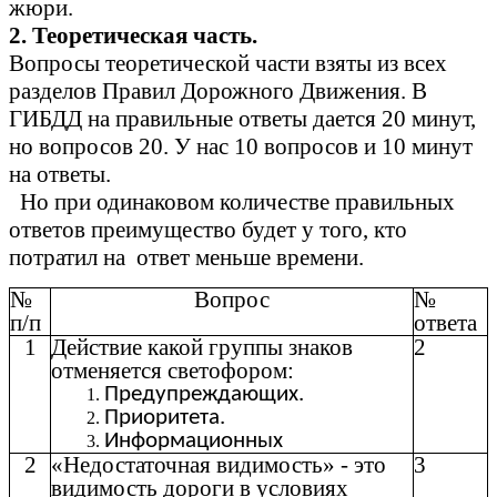
жюри.
2. Теоретическая часть.
Вопросы теоретической части взяты из всех
разделов Правил Дорожного Движения. В
ГИБДД на правильные ответы дается 20 минут,
но вопросов 20. У нас 10 вопросов и 10 минут
на ответы.
Но при одинаковом количестве правильных
ответов преимущество будет у того, кто
потратил на ответ меньше времени.
№
Вопрос
№
п/п
ответа
1
Действие какой группы знаков
2
отменяется светофором:
Предупреждающих.
Приоритета.
Информационных
2
«Недостаточная видимость» - это
3
видимость дороги в условиях