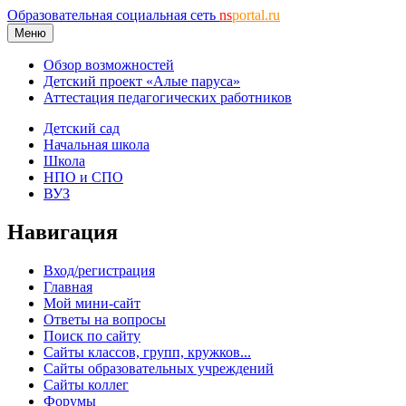
Образовательная социальная сеть
ns
portal.ru
Меню
Обзор возможностей
Детский проект «Алые паруса»
Аттестация педагогических работников
Детский сад
Начальная школа
Школа
НПО и СПО
ВУЗ
Навигация
Вход/регистрация
Главная
Мой мини-сайт
Ответы на вопросы
Поиск по сайту
Сайты классов, групп, кружков...
Сайты образовательных учреждений
Сайты коллег
Форумы