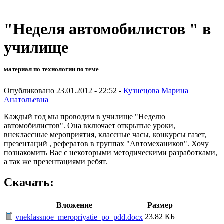
"Неделя автомобилистов " в
училище
материал по технологии по теме
Опубликовано 23.01.2012 - 22:52 -
Кузнецова Марина
Анатольевна
Каждый год мы проводим в училище "Неделю
автомобилистов". Она включает открытые уроки,
внеклассные мероприятия, классные часы, конкурсы газет,
презентаций , рефератов в группах "Автомехаников". Хочу
познакомить Вас с некоторыми методическими разработками,
а так же презентациями ребят.
Скачать:
Вложение
Размер
23.82 КБ
vneklassnoe_meropriyatie_po_pdd.docx