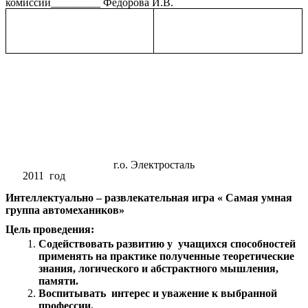
комиссии_________ Федорова И.В.
г.о. Электросталь
2011 год
Интеллектуально – развлекательная игра « Самая умная
группа автомехаников»
Цель проведения:
Содействовать развитию у учащихся способностей
применять на практике полученные теоретические
знания, логического и абстрактного мышления,
памяти.
Воспитывать интерес и уважение к выбранной
профессии.