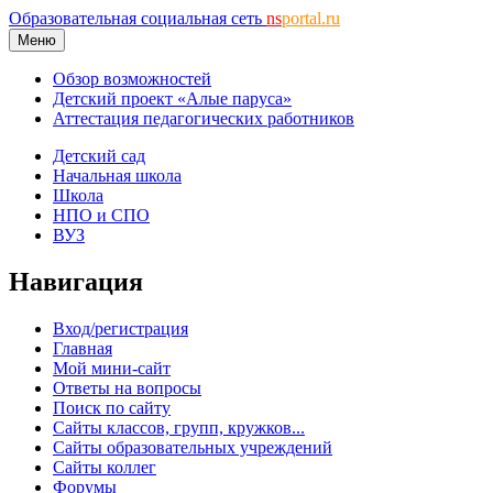
Образовательная социальная сеть
ns
portal.ru
Меню
Обзор возможностей
Детский проект «Алые паруса»
Аттестация педагогических работников
Детский сад
Начальная школа
Школа
НПО и СПО
ВУЗ
Навигация
Вход/регистрация
Главная
Мой мини-сайт
Ответы на вопросы
Поиск по сайту
Сайты классов, групп, кружков...
Сайты образовательных учреждений
Сайты коллег
Форумы