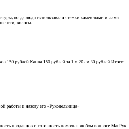
льтуры, когда люди использовали стежки каменными иглами
шерсти, волосы.
в 150 рублей Канва 150 рублей за 1 м 20 см 30 рублей Итого:
ной работы и назову его «Рукодельница».
ность продавцов и готовность помочь в любом вопросе МагРук