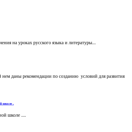
ения на уроках русского языка и литературы...
 В нем даны рекомендации по созданию условий для развития
й школе .
й школе ....