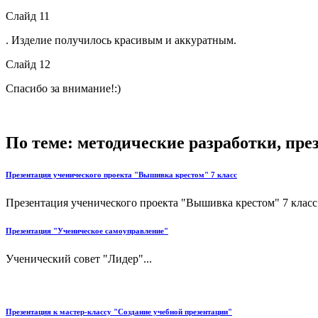
Слайд 11
. Изделие получилось красивым и аккуратным.
Слайд 12
Спасибо за внимание!:)
По теме: методические разработки, пр
Презентация ученического проекта "Вышивка крестом" 7 класс
Презентация ученического проекта "Вышивка крестом" 7 класс.
Презентация "Ученическое самоуправление"
Ученический совет "Лидер"...
Презентация к мастер-классу "Создание учебной презентации"