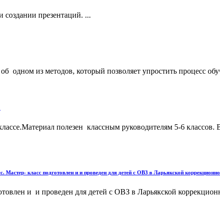
создании презентаций. ...
об одном из методов, который позволяет упростить процесс обуч
"
классе.Материал полезен классным руководителям 5-6 классов.
 Мастер- класс подготовлен и и проведен для детей с ОВЗ в Ларьякской коррекционно
товлен и и проведен для детей с ОВЗ в Ларьякской коррекционно