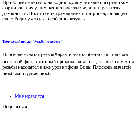
Приобщение детей к народной культуре является средством
формирования у них патриотических чувств и развития
духовности. Воспитание гражданина и патриота, любящего
свою Родину - задача особенно актуаль...
Творческий проект "Резьба по дереву"
Плосковыемчатая резьбаХарактерная особенность - плоский
основной фон, в который врезаны элементы, т.е. все элементы
резьбы находятся ниже уровня фона.Виды Плосковыемчатой
резьбыконтурная резьба...
Мне нравится
Поделиться: