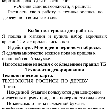
коротких сроков для изготовления.
Оценив свои возможности, я решила:
Расписать свою работу в технике роспись по
дереву по своим эскизам.
Выбор материала для работы.
Я пошла в магазин и купила набор акриловых
красок. Там же продавались кисти.
Я действую. Мои идеи в черновом наброске.
Я сделала множество эскизов пока не пришла к
основной своей задумке.
Изготовление изделия с соблюдением правил ТБ
Технология декорирования
Технологическая карта.
ТЕХНОЛОГИЯ РОСПИСИ ПО ДЕРЕВУ
1 этап.
Наждачной бумагой пользуются для шлифовки
древесины в целях придания поверхности гладкости.
Независимо от типа наждачной бумаги,
шлифовать древесину можно только вдоль волокон!