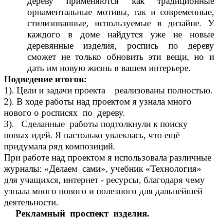
дереву применяются как традиционные
орнаментальные мотивы, так и современные,
стилизованные, используемые в дизайне. У
каждого в доме найдутся уже не новые
деревянные изделия, роспись по дереву
сможет не только обновить эти вещи, но и
дать им новую жизнь в вашем интерьере.
Подведение итогов:
1). Цели и задачи проекта реализованы полностью.
2). В ходе работы над проектом я узнала много
нового о росписях по дереву.
3). Сделанные работы подтолкнули к поиску
новых идей. Я настолько увлеклась, что ещё
придумала ряд композиций.
При работе над проектом я использовала различные
журналы: «Делаем сами», учебник «Технология»
для учащихся, интернет - ресурсы, благодаря чему
узнала много нового и полезного для дальнейшей
деятельности.
Рекламный проспект изделия.