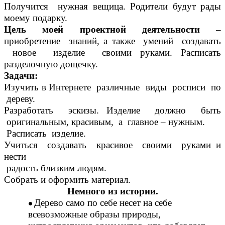
Получится нужная вещица. Родители будут рады
моему подарку.
Цель
моей проектной деятельности
–
приобретение знаний, а также умений создавать
новое изделие
своими руками.
Расписать
разделочную дощечку.
Задачи:
Изучить в Интернете различные виды росписи по
дереву.
Разработать эскизы. Изделие должно быть
оригинальным, красивым, а главное – нужным.
Расписать изделие.
Учиться создавать красивое своими руками и
нести
радость близким людям.
Собрать и оформить материал.
Немного из истории.
Дерево само по себе несет на себе
всевозможные образы природы,