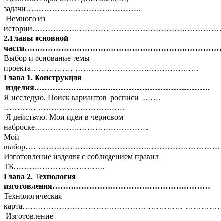
задачи……………………………………..
Немного из
истории………………………………………………………………
2.Главы основной
части………………………………………………………………
Выбор и основание темы
проекта……………………………………………………….
Глава 1.
Конструкция
изделия………………………………………………………….
Я исследую. Поиск вариантов росписи …….
……………………………………….
Я действую. Мои идеи в черновом
наброске……………………………………..
Мой
выбор………………………………………………………………
Изготовление изделия с соблюдением правил
ТБ……………………………..
Глава 2.
Технология
изготовления……………………………………………………
Технологическая
карта………………………………………………………………
Изготовление