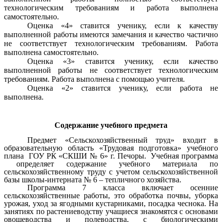
технологическим требованиям и работа выполнена
самостоятельно.
Оценка «4» ставится ученику, если к качеству
выполненной работы имеются замечания и качество частично
не соответствует технологическим требованиям. Работа
выполнена самостоятельно.
Оценка «3» ставится ученику, если качество
выполненной работы не соответствует технологическим
требованиям. Работа выполнена с помощью учителя.
Оценка «2» ставится ученику, если работа не
выполнена.
Содержание учебного предмета
Предмет «Сельскохозяйственный труд» входит в
образовательную область «Трудовая подготовка» учебного
плана
ГОУ РК «СКШИ № 6» г. Печоры. Учебная программа
определяет содержание учебного материала по
сельскохозяйственному труду с учетом сельскохозяйственной
базы школы-интерната № 6 – тепличного хозяйства.
Программа 7 класса включает осенние
сельскохозяйственные работы, это обработка почвы, уборка
урожая, уход за ягодными кустарниками, посадка чеснока. На
занятиях по растениеводству учащиеся знакомятся с основами
овощеводства и полеводства, с биологическими