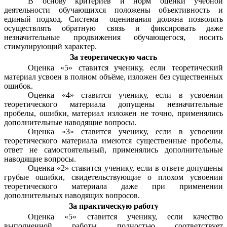
В основу критериев и норм оценки учебной
деятельности обучающихся положены объективность и
единый подход.
Система оценивания должна позволять
осуществлять обратную связь и фиксировать даже
незначительные продвижения обучающегося, носить
стимулирующий характер.
За теоретическую часть
Оценка «5» ставится ученику, если теоретический
материал усвоен в полном объёме, изложен без существенных
ошибок.
Оценка «4» ставится ученику, если в усвоении
теоретического материала допущены незначительные
пробелы, ошибки, материал изложен не точно, применялись
дополнительные наводящие вопросы.
Оценка «3» ставится ученику, если в усвоении
теоретического материала имеются существенные пробелы,
ответ не самостоятельный, применялись дополнительные
наводящие вопросы.
Оценка «2» ставится ученику, если в ответе допущены
грубые ошибки, свидетельствующие о плохом усвоении
теоретического материала даже при применении
дополнительных наводящих вопросов.
За практическую работу
Оценка «5» ставится ученику, если качество
выполненной работы полностью соответствует