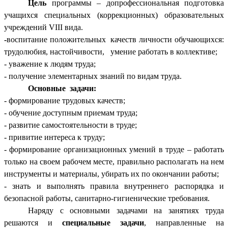
Цель
программы – допрофессиональная подготовка
учащихся специальных (коррекционных) образовательных
учреждений VIII вида.
-
воспитание положительных качеств личности обучающихся:
трудолюбия, настойчивости, умение работать в коллективе;
- уважение к людям труда;
- получение элементарных знаний по видам труда.
Основные задачи:
- формирование трудовых качеств;
- обучение доступным приемам труда;
- развитие самостоятельности в труде;
- привитие интереса к труду;
- формирование организационных умений в труде – работать
только на своем рабочем месте, правильно располагать на нем
инструменты и материалы, убирать их по окончании работы;
- знать и выполнять правила внутреннего распорядка и
безопасной работы, санитарно-гигиенические требования.
Наряду с основными задачами на занятиях труда
решаются и
специальные задачи
, направленные на