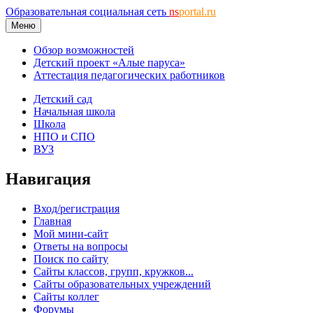
Образовательная социальная сеть
ns
portal.ru
Меню
Обзор возможностей
Детский проект «Алые паруса»
Аттестация педагогических работников
Детский сад
Начальная школа
Школа
НПО и СПО
ВУЗ
Навигация
Вход/регистрация
Главная
Мой мини-сайт
Ответы на вопросы
Поиск по сайту
Сайты классов, групп, кружков...
Сайты образовательных учреждений
Сайты коллег
Форумы