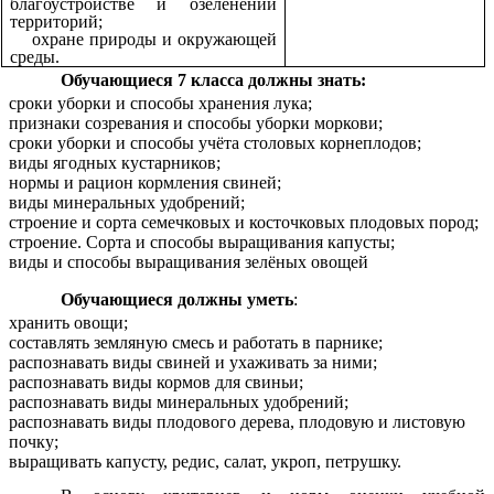
благоустройстве и озеленении
территорий;
охране природы и окружающей
среды.
Обучающиеся 7 класса должны знать:
сроки уборки и способы хранения лука;
признаки созревания и способы уборки моркови;
сроки уборки и способы учёта столовых корнеплодов;
виды ягодных кустарников;
нормы и рацион кормления свиней;
виды минеральных удобрений;
строение и сорта семечковых и косточковых плодовых пород;
строение. Сорта и способы выращивания капусты;
виды и способы выращивания зелёных овощей
Обучающиеся должны уметь
:
хранить овощи;
составлять земляную смесь и работать в парнике;
распознавать виды свиней и ухаживать за ними;
распознавать виды кормов для свиньи;
распознавать виды минеральных удобрений;
распознавать виды плодового дерева, плодовую и листовую
почку;
выращивать капусту, редис, салат, укроп, петрушку.