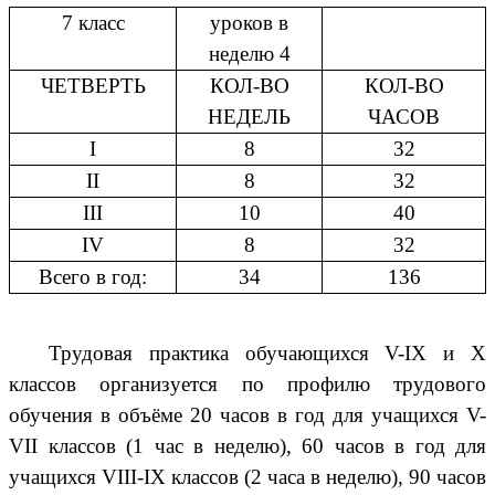
7 класс
уроков в
неделю 4
ЧЕТВЕРТЬ
КОЛ-ВО
КОЛ-ВО
НЕДЕЛЬ
ЧАСОВ
I
8
32
II
8
32
III
10
40
IV
8
32
Всего в год:
34
136
Трудовая практика обучающихся V-IX и X
классов организуется по профилю трудового
обучения в объёме 20 часов в год для учащихся V-
VII классов (1 час в неделю), 60 часов в год для
учащихся VIII-IX классов (2 часа в неделю), 90 часов