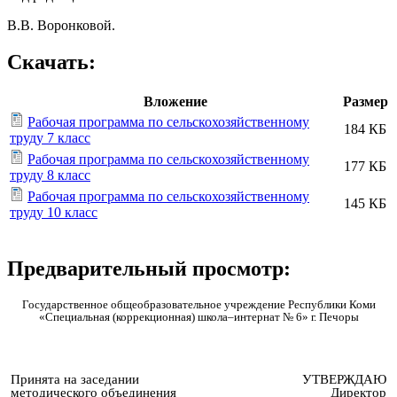
В.В. Воронковой.
Скачать:
Вложение
Размер
Рабочая программа по сельскохозяйственному
184 КБ
труду 7 класс
Рабочая программа по сельскохозяйственному
177 КБ
труду 8 класс
Рабочая программа по сельскохозяйственному
145 КБ
труду 10 класс
Предварительный просмотр:
Государственное общеобразовательное учреждение Республики Коми
«Специальная (коррекционная) школа–интернат № 6» г. Печоры
Принята на заседании
УТВЕРЖДАЮ
методического объединения
Директор