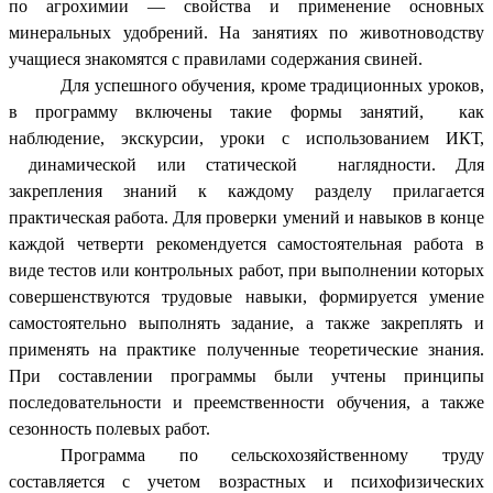
по агрохимии — свойства и применение основных
минеральных удобрений. На занятиях по животноводству
учащиеся знакомятся с правилами содержания свиней.
Для успешного обучения, кроме традиционных уроков,
в программу включены такие формы занятий, как
наблюдение, экскурсии, уроки с использованием ИКТ,
динамической или статической наглядности. Для
закрепления знаний к каждому разделу прилагается
практическая работа. Для проверки умений и навыков в конце
каждой четверти рекомендуется самостоятельная работа в
виде тестов или контрольных работ, при выполнении которых
совершенствуются трудовые навыки, формируется умение
самостоятельно выполнять задание, а также закреплять и
применять на практике полученные теоретические знания.
При составлении программы были учтены принципы
последовательности и преемственности обучения, а также
сезонность полевых работ.
Программа по сельскохозяйственному труду
составляется с учетом возрастных и психофизических