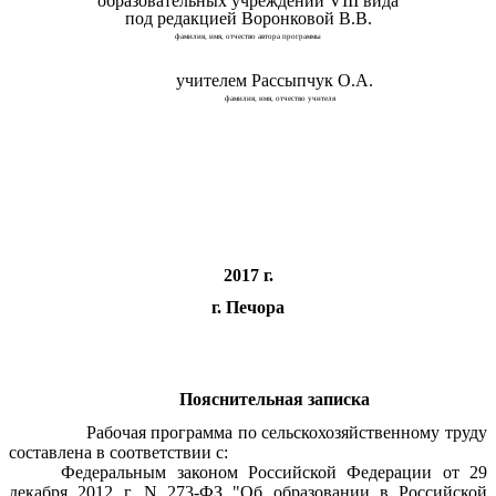
образовательных учреждений VIII вида
под редакцией Воронковой В.В.
фамилия, имя, отчество автора программы
учителем Рассыпчук О.А.
фамилия, имя, отчество учителя
2017 г.
г. Печора
Пояснительная записка
Рабочая программа по сельскохозяйственному труду
составлена в соответствии с:
Федеральным законом Российской Федерации от 29
декабря 2012 г. N 273-ФЗ "Об образовании в Российской