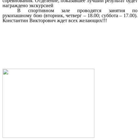
соревнования. Отделение, показавшее лучший результат будет
награждено экскурсией
В спортивном зале проводятся занятия по
рукопашному бою (вторник, четверг – 18.00; суббота – 17.00).
Константин Викторович ждет всех желающих!!!