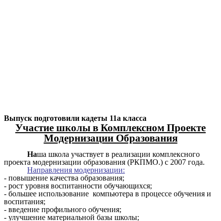
Выпуск подготовили кадеты 11а класса
Участие школы в Комплексном Проекте
Модернизации Образования
На
ша школа участвует в реализации комплексного
проекта модернизации образования (РКПМО.) с 2007 года.
Направления модернизации:
- повышение качества образования;
- рост уровня воспитанности обучающихся;
- большее использование компьютера в процессе обучения и
воспитания;
- введение профильного обучения;
- улучшение материальной базы школы;