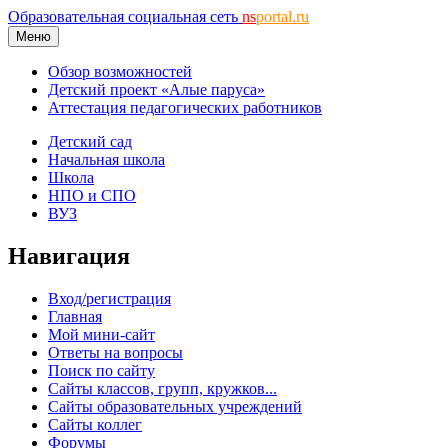
Образовательная социальная сеть
ns
portal.ru
Меню
Обзор возможностей
Детский проект «Алые паруса»
Аттестация педагогических работников
Детский сад
Начальная школа
Школа
НПО и СПО
ВУЗ
Навигация
Вход/регистрация
Главная
Мой мини-сайт
Ответы на вопросы
Поиск по сайту
Сайты классов, групп, кружков...
Сайты образовательных учреждений
Сайты коллег
Форумы