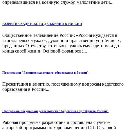
определявшиеся на военную службу, малолетние дети...
РАЗВИТИЕ КАДЕТСКОГО ДВИЖЕНИЯ В РОССИИ
Общественное Телевидение России: «Россия нуждается в
«государевых мужах», духовно и нравственно устойчивых,
преданных Отечеству, готовых служить ему с детства и до
конца своей жизни. Основой формирова...
Презентация "Развитие кадетского образования в России"
Презентация к занятию, посвященному вопросам кадетского
образования в России...
Программа внеурочной деятельности "Кадетский хор "Орлята России"
Рабочая программа разработана и составлена с учетом
авторской программы по хоровому пению Г.П. Стуловой