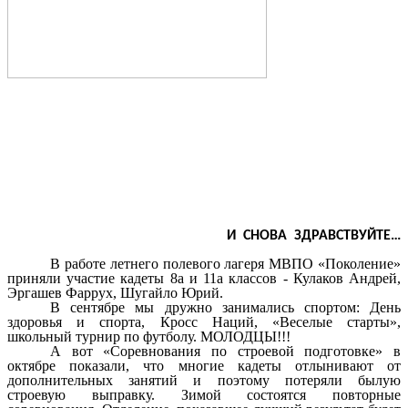
И СНОВА ЗДРАВСТВУЙТЕ…
В работе летнего полевого лагеря МВПО «Поколение»
приняли участие кадеты 8а и 11а классов - Кулаков Андрей,
Эргашев Фаррух, Шугайло Юрий.
В сентябре мы дружно занимались спортом: День
здоровья и спорта, Кросс Наций, «Веселые старты»,
школьный турнир по футболу. МОЛОДЦЫ!!!
А вот «Соревнования по строевой подготовке» в
октябре показали, что многие кадеты отлынивают от
дополнительных занятий и поэтому потеряли былую
строевую выправку. Зимой состоятся повторные