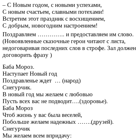
– С Новым годом, с новыми успехами,
С новым счастьем, славными потехами!
Встретим этот праздник с восхищением,
С добрым, новогодним настроением!
Поздравляем ………….. и предоставляем им слово.
(Новоявленные сказочные герои читают с листа,
недоговаривая последних слов в строфе. Зал должен
договорить фразу )
Баба Мороз.
Наступает Новый год
Поздравленье ждет … (народ)
Снегурчик.
В новый год мы желаем с любовью
Пусть всех вас не подводит….(здоровье).
Баба Мороз
Чтоб жизнь у вас была веселей,
Побольше желаем надежных …….(друзей).
Снегурчик
Мы желаем всем впридачу: