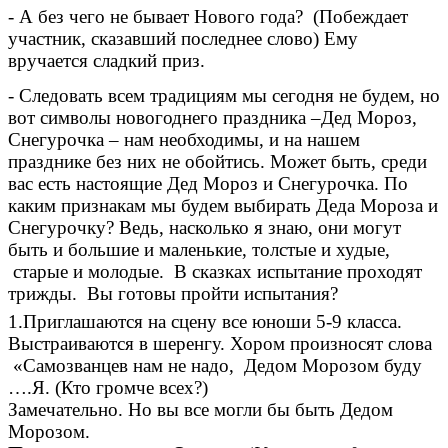
- А без чего не бывает Нового года? (Побеждает
участник, сказавший последнее слово) Ему
вручается сладкий приз.
- Следовать всем традициям мы сегодня не будем, но
вот символы новогоднего праздника –Дед Мороз,
Снегурочка – нам необходимы, и на нашем
празднике без них не обойтись. Может быть, среди
вас есть настоящие Дед Мороз и Снегурочка. По
каким признакам мы будем выбирать Деда Мороза и
Снегурочку? Ведь, насколько я знаю, они могут
быть и большие и маленькие, толстые и худые,
старые и молодые. В сказках испытание проходят
трижды. Вы готовы пройти испытания?
1.Приглашаются на сцену все юноши 5-9 класса.
Выстраиваются в шеренгу. Хором произносят слова
«Самозванцев нам не надо, Дедом Морозом буду
….Я. (Кто громче всех?)
Замечательно. Но вы все могли бы быть Дедом
Морозом.