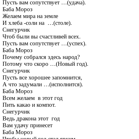
Пусть вам сопутствует …(удача).
Баба Мороз
Желаем мира на земле
И хлеба -соли на …(столе).
Снегурчик
Чтоб были вы счастливей всех.
Пусть вам сопутствует …(успех).
Баба Мороз
Почему собрался здесь народ?
Потому что скоро …(Новый год).
Снегурчик
Пусть все хорошее запомнится,
А что задумали …(исполнится).
Баба Мороз
Всем желаем в этот год
Пить какао и компот.
Снегурчик
Ведь дракона этот год
Вам удачу принесет
Баба Мороз
Чтобы новый год стал ярким