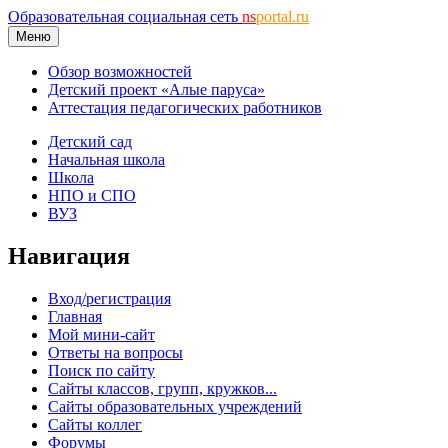
Образовательная социальная сеть
ns
portal.ru
Меню
Обзор возможностей
Детский проект «Алые паруса»
Аттестация педагогических работников
Детский сад
Начальная школа
Школа
НПО и СПО
ВУЗ
Навигация
Вход/регистрация
Главная
Мой мини-сайт
Ответы на вопросы
Поиск по сайту
Сайты классов, групп, кружков...
Сайты образовательных учреждений
Сайты коллег
Форумы