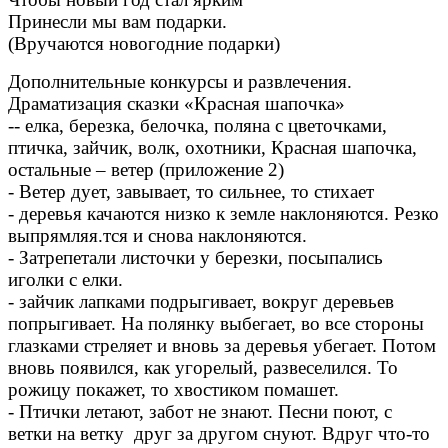
Принесли мы вам подарки.
(Вручаются новогодние подарки)
Дополнительные конкурсы и развлечения.
Драматизация сказки «Красная шапочка»
-- елка, березка, белочка, поляна с цветочками,
птичка, зайчик, волк, охотники, Красная шапочка,
остальные – ветер (приложение 2)
- Ветер дует, завывает, то сильнее, то стихает
- деревья качаются низко к земле наклоняются. Резко
выпрямляя.тся и снова наклоняются.
- Затрепетали листочки у березки, посыпались
иголки с елки.
- зайчик лапками подрыгивает, вокруг деревьев
попрыгивает. На полянку выбегает, во все стороны
глазками стреляет и вновь за деревья убегает. Потом
вновь появился, как угорелый, развеселился. То
рожицу покажет, то хвостиком помашет.
- Птички летают, забот не знают. Песни поют, с
ветки на ветку друг за другом снуют. Вдруг что-то