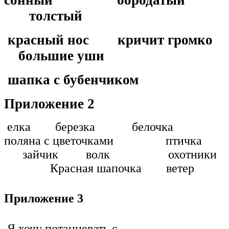
толстый
красный нос кричит громко
большие уши
шапка с бубенчиком
Приложение 2
елка березка белочка
поляна с цветочками птичка
зайчик волк охотники
Красная шапочка ветер
Приложение 3
Я хочу потанцевать с …