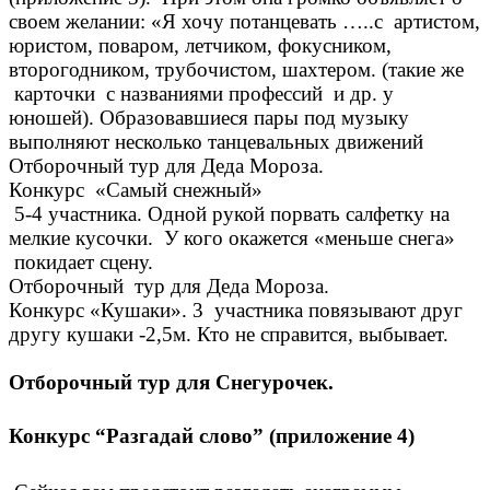
своем желании: «Я хочу потанцевать …..с артистом,
юристом, поваром, летчиком, фокусником,
второгодником, трубочистом, шахтером. (такие же
карточки с названиями профессий и др. у
юношей). Образовавшиеся пары под музыку
выполняют несколько танцевальных движений
Отборочный тур для Деда Мороза.
Конкурс «Самый снежный»
5-4 участника. Одной рукой порвать салфетку на
мелкие кусочки. У кого окажется «меньше снега»
покидает сцену.
Отборочный тур для Деда Мороза.
Конкурс «Кушаки». 3 участника повязывают друг
другу кушаки -2,5м. Кто не справится, выбывает.
Отборочный тур для Снегурочек.
Конкурс “Разгадай слово”
(приложение 4)