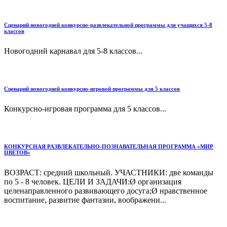
Сценарий новогодней конкурсно-развлекательной программы для учащихся 5-8
классов
Новогодний карнавал для 5-8 классов...
Сценарий новогодней конкурсно-игровой программы для 5 классов
Конкурсно-игровая программа для 5 классов...
КОНКУРСНАЯ РАЗВЛЕКАТЕЛЬНО-ПОЗНАВАТЕЛЬНАЯ ПРОГРАММА «МИР
ЦВЕТОВ»
ВОЗРАСТ: средний школьный. УЧАСТНИКИ: две команды
по 5 - 8 человек. ЦЕЛИ И ЗАДАЧИ:Ø организация
целенаправленного развивающего досуга;Ø нравственное
воспитание, развитие фантазии, воображени...