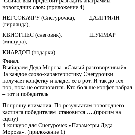
Сейчас вам предстоит разгадать анаграммы
новогодних слов: (приложение 4)
НЕГСОКАЧРУ (Снегурочка), ДАИГРЯЛН
(гирлянда),
КВИОГНЕС (снеговик), ШУИМАР
(мишура),
КИАРДОП (подарки).
Финал.
Выбираем Деда Мороза. «Самый разговорчивый»
За каждое слово-характеристику Снегурочки
получает конфетку и кладет ее в рот. И так до тех
пор, пока не остановится. Кто больше конфет набрал
– тот и победитель
Попрошу внимания. По результатам новогоднего
кастинга победителем становится ….(просим на
сцену)
4-конкурс для Снегурочек «Параметры Деда
Мороза». (приложение 1)