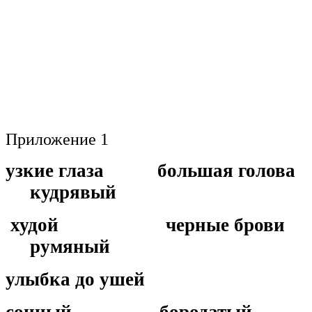
Приложение 1
узкие глаза большая голова
кудрявый
худой черные брови
румяный
улыбка до ушей
сонный бородатый