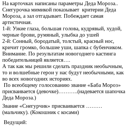
На карточках написаны параметры Деда Мороза..
Снегурочка мимикой показывает критерии Деда
Мороза, а зал отгадывает. Побеждает самая
артистичная.
1-й: Узкие глаза, большая голова, кудрявый, худой,
черные брови, румяный, улыбка до ушей
2-й: Сонный, бородатый, толстый, красный нос,
кричит громко, большие уши, шапка с бубенчиком.
Внимание. По результатам новогоднего кастинга
победительницей является….
А так как мы решили сделать праздник необычным,
то и волшебные герои у нас будут необычными, как
во всех новогодних историях.
По всеобщему голосованию звание «Баба Мороз»
присваивается (девочке)………..(надевается шапочка
Деда Мороза.)
Звание «Снегурчик» присваивается ………
(мальчику). (Кокошник с косами)
Ведущий: