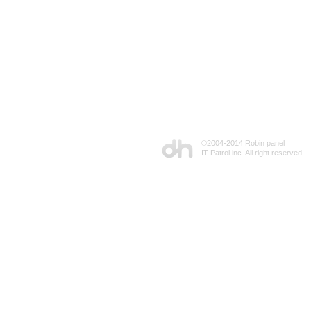
©2004-2014 Robin panel
IT Patrol inc. All right reserved.